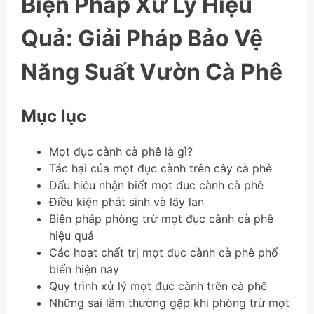
Biện Pháp Xử Lý Hiệu
Quả: Giải Pháp Bảo Vệ
Năng Suất Vườn Cà Phê
Mục lục
Mọt đục cành cà phê là gì?
Tác hại của mọt đục cành trên cây cà phê
Dấu hiệu nhận biết mọt đục cành cà phê
Điều kiện phát sinh và lây lan
Biện pháp phòng trừ mọt đục cành cà phê
hiệu quả
Các hoạt chất trị mọt đục cành cà phê phổ
biến hiện nay
Quy trình xử lý mọt đục cành trên cà phê
Những sai lầm thường gặp khi phòng trừ mọt