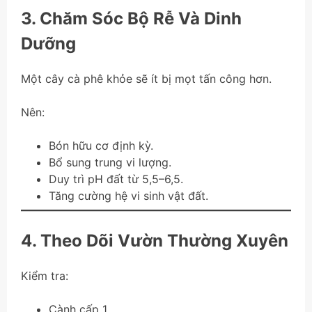
3. Chăm Sóc Bộ Rễ Và Dinh
Dưỡng
Một cây cà phê khỏe sẽ ít bị mọt tấn công hơn.
Nên:
Bón hữu cơ định kỳ.
Bổ sung trung vi lượng.
Duy trì pH đất từ 5,5–6,5.
Tăng cường hệ vi sinh vật đất.
4. Theo Dõi Vườn Thường Xuyên
Kiểm tra:
Cành cấp 1.