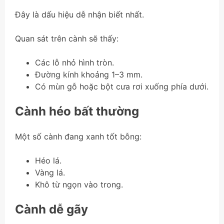
Đây là dấu hiệu dễ nhận biết nhất.
Quan sát trên cành sẽ thấy:
Các lỗ nhỏ hình tròn.
Đường kính khoảng 1–3 mm.
Có mùn gỗ hoặc bột cưa rơi xuống phía dưới.
Cành héo bất thường
Một số cành đang xanh tốt bỗng:
Héo lá.
Vàng lá.
Khô từ ngọn vào trong.
Cành dễ gãy