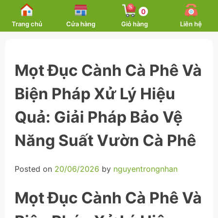
Skip
0
to
Trang chủ
Cửa hàng
Giỏ hàng
Liên hệ
content
Mọt Đục Cành Cà Phê Và
Biện Pháp Xử Lý Hiệu
Quả: Giải Pháp Bảo Vệ
Năng Suất Vườn Cà Phê
Posted on
20/06/2026
by
nguyentrongnhan
Mọt Đục Cành Cà Phê Và