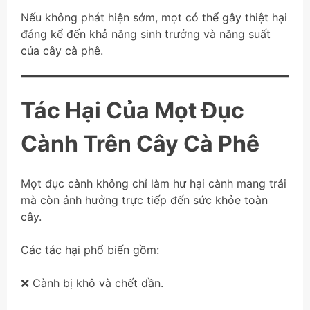
Nếu không phát hiện sớm, mọt có thể gây thiệt hại
đáng kể đến khả năng sinh trưởng và năng suất
của cây cà phê.
Tác Hại Của Mọt Đục
Cành Trên Cây Cà Phê
Mọt đục cành không chỉ làm hư hại cành mang trái
mà còn ảnh hưởng trực tiếp đến sức khỏe toàn
cây.
Các tác hại phổ biến gồm:
❌ Cành bị khô và chết dần.