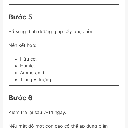
Bước 5
Bổ sung dinh dưỡng giúp cây phục hồi.
Nên kết hợp:
Hữu cơ.
Humic.
Amino acid.
Trung vi lượng.
Bước 6
Kiểm tra lại sau 7–14 ngày.
Nếu mật độ mọt còn cao có thể áp dụng biện