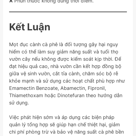
❌ Phun thuốc không đúng thời điểm.
Kết Luận
Mọt đục cành cà phê là đối tượng gây hại nguy
hiểm có thể làm suy giảm năng suất và tuổi thọ
vườn cây nếu không được kiểm soát kịp thời. Để
đạt hiệu quả cao, nhà vườn cần kết hợp đồng bộ
giữa vệ sinh vườn, cắt tỉa cành, chăm sóc bộ rễ
khỏe mạnh và sử dụng các hoạt chất phù hợp như
Emamectin Benzoate, Abamectin, Fipronil,
Thiamethoxam hoặc Dinotefuran theo hướng dẫn
sử dụng.
Việc phát hiện sớm và áp dụng các biện pháp
quản lý tổng hợp sẽ giúp hạn chế thiệt hại, giảm
chi phí phòng trừ và bảo vệ năng suất cà phê bền