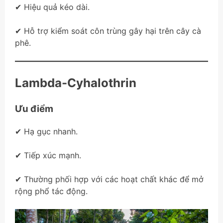
✔ Hiệu quả kéo dài.
✔ Hỗ trợ kiểm soát côn trùng gây hại trên cây cà
phê.
Lambda-Cyhalothrin
Ưu điểm
✔ Hạ gục nhanh.
✔ Tiếp xúc mạnh.
✔ Thường phối hợp với các hoạt chất khác để mở
rộng phổ tác động.