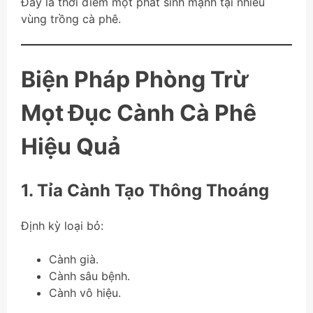
Đây là thời điểm mọt phát sinh mạnh tại nhiều
vùng trồng cà phê.
Biện Pháp Phòng Trừ
Mọt Đục Cành Cà Phê
Hiệu Quả
1. Tỉa Cành Tạo Thông Thoáng
Định kỳ loại bỏ:
Cành già.
Cành sâu bệnh.
Cành vô hiệu.