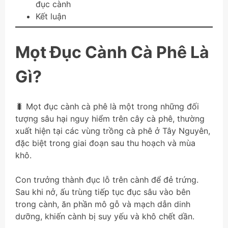
đục cành
Kết luận
Mọt Đục Cành Cà Phê Là
Gì?
🐛 Mọt đục cành cà phê là một trong những đối
tượng sâu hại nguy hiểm trên cây cà phê, thường
xuất hiện tại các vùng trồng cà phê ở Tây Nguyên,
đặc biệt trong giai đoạn sau thu hoạch và mùa
khô.
Con trưởng thành đục lỗ trên cành để đẻ trứng.
Sau khi nở, ấu trùng tiếp tục đục sâu vào bên
trong cành, ăn phần mô gỗ và mạch dẫn dinh
dưỡng, khiến cành bị suy yếu và khô chết dần.