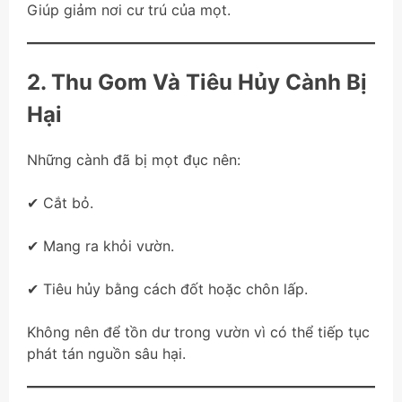
Giúp giảm nơi cư trú của mọt.
2. Thu Gom Và Tiêu Hủy Cành Bị
Hại
Những cành đã bị mọt đục nên:
✔ Cắt bỏ.
✔ Mang ra khỏi vườn.
✔ Tiêu hủy bằng cách đốt hoặc chôn lấp.
Không nên để tồn dư trong vườn vì có thể tiếp tục
phát tán nguồn sâu hại.