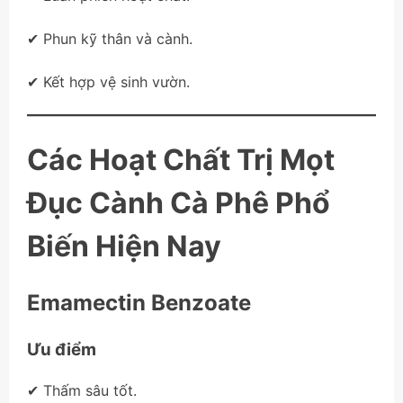
✔ Phun kỹ thân và cành.
✔ Kết hợp vệ sinh vườn.
Các Hoạt Chất Trị Mọt
Đục Cành Cà Phê Phổ
Biến Hiện Nay
Emamectin Benzoate
Ưu điểm
✔ Thấm sâu tốt.