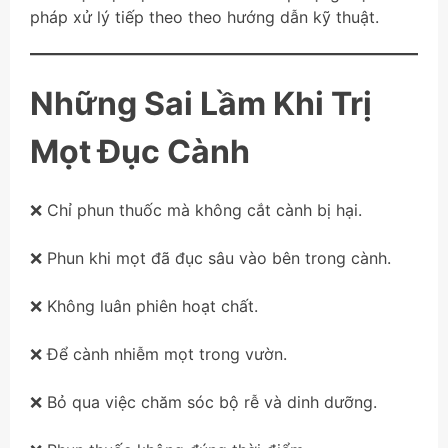
pháp xử lý tiếp theo theo hướng dẫn kỹ thuật.
Những Sai Lầm Khi Trị
Mọt Đục Cành
❌ Chỉ phun thuốc mà không cắt cành bị hại.
❌ Phun khi mọt đã đục sâu vào bên trong cành.
❌ Không luân phiên hoạt chất.
❌ Để cành nhiễm mọt trong vườn.
❌ Bỏ qua việc chăm sóc bộ rễ và dinh dưỡng.