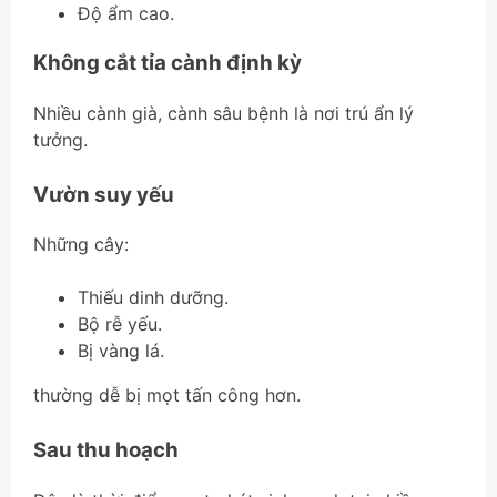
Độ ẩm cao.
Không cắt tỉa cành định kỳ
Nhiều cành già, cành sâu bệnh là nơi trú ẩn lý
tưởng.
Vườn suy yếu
Những cây:
Thiếu dinh dưỡng.
Bộ rễ yếu.
Bị vàng lá.
thường dễ bị mọt tấn công hơn.
Sau thu hoạch