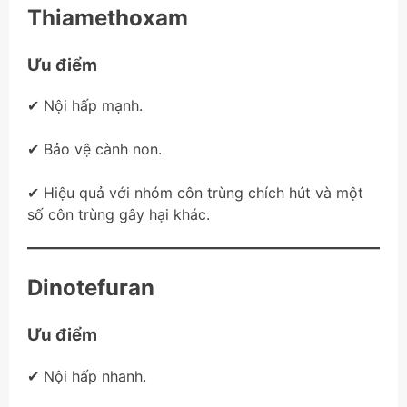
Thiamethoxam
Ưu điểm
✔ Nội hấp mạnh.
✔ Bảo vệ cành non.
✔ Hiệu quả với nhóm côn trùng chích hút và một
số côn trùng gây hại khác.
Dinotefuran
Ưu điểm
✔ Nội hấp nhanh.