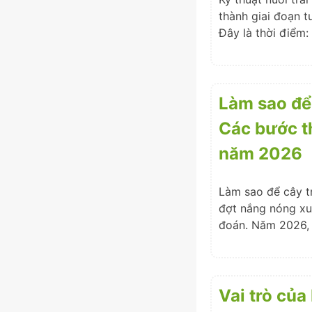
thành giai đoạn t
Đây là thời điểm:
Làm sao để
Các bước th
năm 2026
Làm sao để cây t
đợt nắng nóng xuấ
đoán. Năm 2026, 
Vai trò của