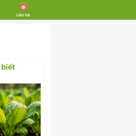
Liên hệ
 biết