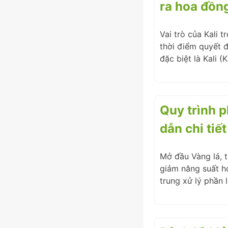
ra hoa đồng 
Vai trò của Kali 
thời điểm quyết 
đặc biệt là Kali 
Quy trình p
dẫn chi tiết
Mở đầu Vàng lá, t
giảm năng suất h
trung xử lý phần 