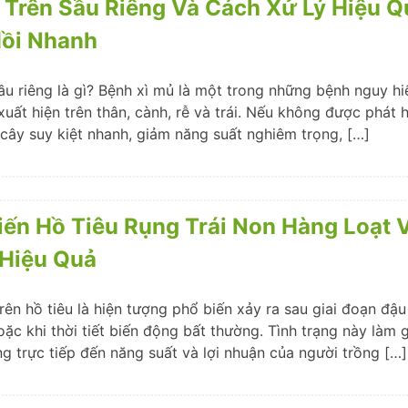
 Trên Sầu Riêng Và Cách Xử Lý Hiệu Q
ồi Nhanh
ầu riêng là gì? Bệnh xì mủ là một trong những bệnh nguy hi
xuất hiện trên thân, cành, rễ và trái. Nếu không được phát h
 cây suy kiệt nhanh, giảm năng suất nghiêm trọng, […]
iến Hồ Tiêu Rụng Trái Non Hàng Loạt 
Hiệu Quả
rên hồ tiêu là hiện tượng phổ biến xảy ra sau giai đoạn đậu 
c khi thời tiết biến động bất thường. Tình trạng này làm g
ng trực tiếp đến năng suất và lợi nhuận của người trồng […]