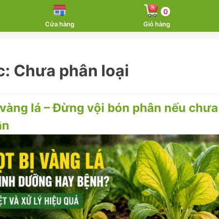
0
Cửa hàng
Giỏ hàng
c:
Chưa phân loại
 vàng lá – Đừng vội bón phân nếu chưa
ân