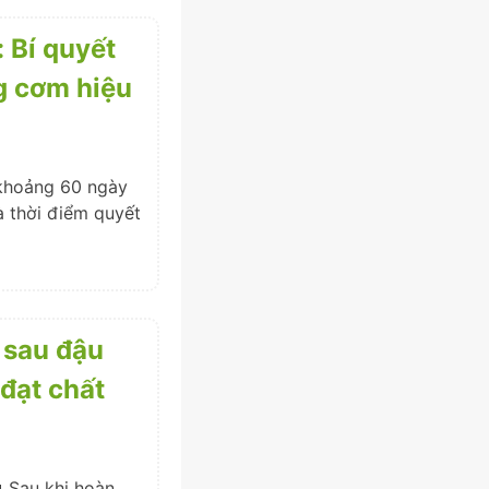
: Bí quyết
ng cơm hiệu
 khoảng 60 ngày
là thời điểm quyết
 sau đậu
 đạt chất
 Sau khi hoàn