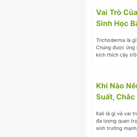
Vai Trò Củ
Sinh Học B
Trichoderma là gì
Chúng được ứng d
kích thích cây trồ
Khi Nào Nê
Suất, Chắc
Kali là gì và vai 
đa lượng quan tr
sinh trưởng mạnh, 