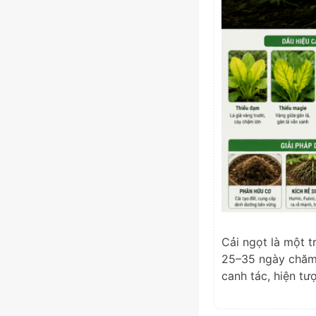
Cải ngọt là một t
25–35 ngày chăm s
canh tác, hiện tư