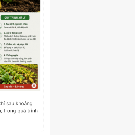
 Chỉ sau khoảng
 trong quá trình