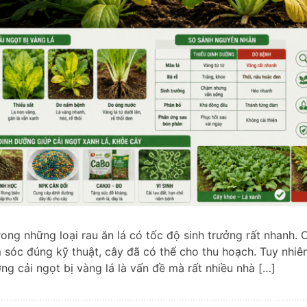
rong những loại rau ăn lá có tốc độ sinh trưởng rất nhanh.
óc đúng kỹ thuật, cây đã có thể cho thu hoạch. Tuy nhiên,
ợng cải ngọt bị vàng lá là vấn đề mà rất nhiều nhà […]