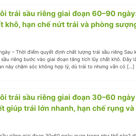
ôi trái sầu riêng giai đoạn 60–90 ngày
ất khô, hạn chế nứt trái và phòng sượ
ngày – Thời điểm quyết định chất lượng trái sầu riêng Sau
i, sầu riêng bước vào giai đoạn tăng tích lũy chất khô. Đây 
ạn này chăm sóc không hợp lý, dù trái to nhưng vẫn có […]
ôi trái sầu riêng giai đoạn 30–60 ngày
yết giúp trái lớn nhanh, hạn chế rụng và
i sầu riêng giai đoạn 30–60 ngày quan trọng như thế nào? 