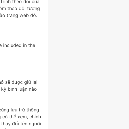
trình theo dõi của
gồm theo dõi tương
vào trang web đó.
e included in the
nó sẽ được giữ lại
 kỳ bình luận nào
cũng lưu trữ thông
 có thể xem, chỉnh
 thay đổi tên người