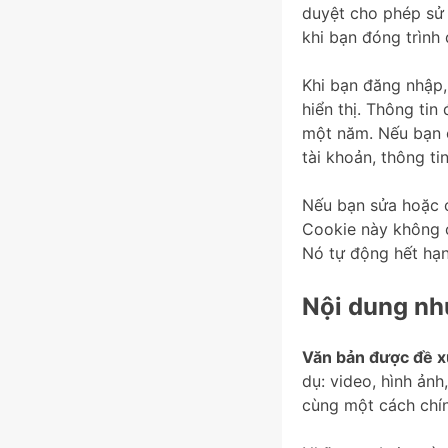
duyệt cho phép sử
khi bạn đóng trình 
Khi bạn đăng nhập,
hiển thị. Thông tin
một năm. Nếu bạn c
tài khoản, thông ti
Nếu bạn sửa hoặc c
Cookie này không c
Nó tự động hết hạn
Nội dung nh
Văn bản được đề x
dụ: video, hình ảnh
cùng một cách chín