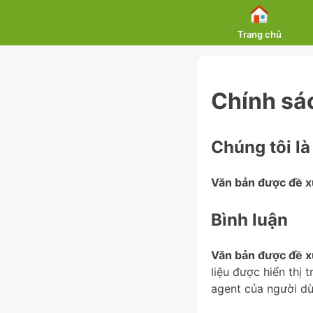
Skip
to
Trang chủ
content
Chính sá
Chúng tôi là
Văn bản được đề x
Bình luận
Văn bản được đề x
liệu được hiển thị 
agent của người dù