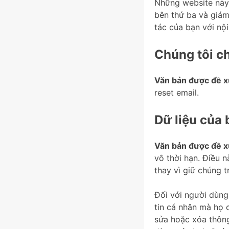
Những website này 
bên thứ ba và giám
tác của bạn với nộ
Chúng tôi ch
Văn bản được đề x
reset email.
Dữ liệu của 
Văn bản được đề x
vô thời hạn. Điều n
thay vì giữ chúng 
Đối với người dùng
tin cá nhân mà họ 
sửa hoặc xóa thông