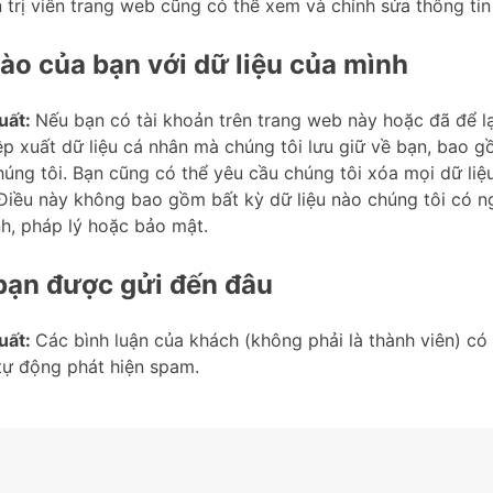
 trị viên trang web cũng có thể xem và chỉnh sửa thông tin
ào của bạn với dữ liệu của mình
uất:
Nếu bạn có tài khoản trên trang web này hoặc đã để lạ
ệp xuất dữ liệu cá nhân mà chúng tôi lưu giữ về bạn, bao g
úng tôi. Bạn cũng có thể yêu cầu chúng tôi xóa mọi dữ li
. Điều này không bao gồm bất kỳ dữ liệu nào chúng tôi có n
h, pháp lý hoặc bảo mật.
 bạn được gửi đến đâu
uất:
Các bình luận của khách (không phải là thành viên) có
tự động phát hiện spam.