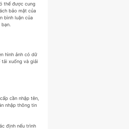
có thể được cung
sách bảo mật của
n bình luận của
 bạn.
lên hình ảnh có dữ
 tải xuống và giải
 cấp cần nhập tên,
ần nhập thông tin
ác định nếu trình