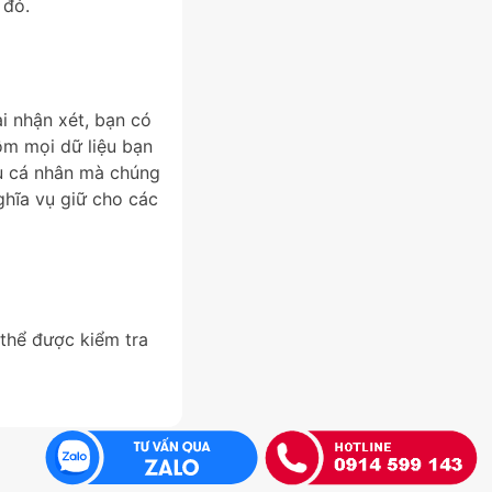
 đó.
i nhận xét, bạn có
ồm mọi dữ liệu bạn
ệu cá nhân mà chúng
ghĩa vụ giữ cho các
 thể được kiểm tra