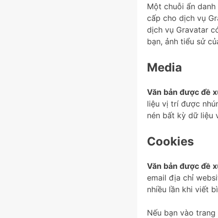
Một chuỗi ẩn danh 
cấp cho dịch vụ G
dịch vụ Gravatar có
bạn, ảnh tiểu sử c
Media
Văn bản được đề x
liệu vị trí được nh
nén bất kỳ dữ liệu 
Cookies
Văn bản được đề x
email địa chỉ webs
nhiều lần khi viết 
Nếu bạn vào trang 