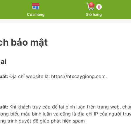
0
Cửa hàng
Giỏ hàng
ch bảo mật
 ai
uất:
Địa chỉ website là: https://htxcaygiong.com.
uất:
Khi khách truy cập để lại bình luận trên trang web, chú
trong biểu mẫu bình luận và cũng là địa chỉ IP của người tru
ng trình duyệt để giúp phát hiện spam