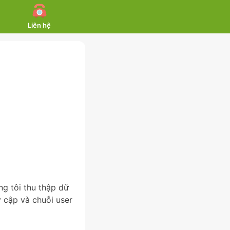
Liên hệ
ng tôi thu thập dữ
y cập và chuỗi user