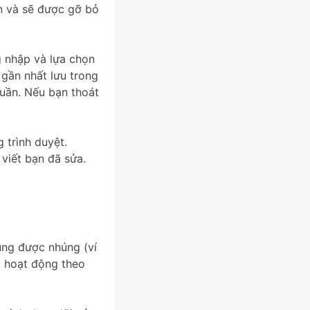
n và sẽ được gỡ bỏ
g nhập và lựa chọn
 gần nhất lưu trong
tuần. Nếu bạn thoát
 trình duyệt.
viết bạn đã sửa.
ung được nhúng (ví
ác hoạt động theo