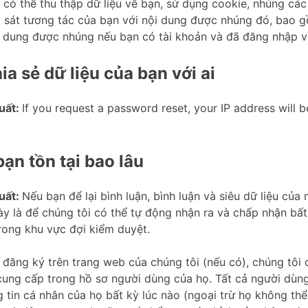
có thể thu thập dữ liệu về bạn, sử dụng cookie, nhúng các 
 sát tương tác của bạn với nội dung được nhúng đó, bao 
i dung được nhúng nếu bạn có tài khoản và đã đăng nhập 
ia sẻ dữ liệu của bạn với ai
uất:
If you request a password reset, your IP address will b
bạn tồn tại bao lâu
uất:
Nếu bạn để lại bình luận, bình luận và siêu dữ liệu của 
ày là để chúng tôi có thể tự động nhận ra và chấp nhận bất
trong khu vực đợi kiểm duyệt.
 đăng ký trên trang web của chúng tôi (nếu có), chúng tôi 
cung cấp trong hồ sơ người dùng của họ. Tất cả người dùng
 tin cá nhân của họ bất kỳ lúc nào (ngoại trừ họ không thể