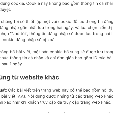
 dụng cookie. Cookie này không bao gồm thông tin cá nhâ
duyệt.
 chúng tôi sẽ thiết lập một vài cookie để lưu thông tin đăn
 đăng nhập gần nhất lưu trong hai ngày, và lựa chọn hiển thị
họn "Nhớ tôi", thông tin đăng nhập sẽ được lưu trong hai 
n cookie đăng nhập sẽ bị xoá.
ông bố bài viết, một bản cookie bổ sung sẽ được lưu trong
hứa thông tin cá nhân và chỉ đơn giản bao gồm ID của bài 
 sau 1 ngày.
úng từ website khác
uất:
Các bài viết trên trang web này có thể bao gồm nội d
, bài viết, v.v.). Nội dung được nhúng từ các trang web kh
h xác như khi khách truy cập đã truy cập trang web khác.