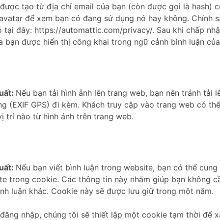
được tạo từ địa chỉ email của bạn (còn được gọi là hash) 
ravatar để xem bạn có đang sử dụng nó hay không. Chính 
 tại đây: https://automattic.com/privacy/. Sau khi chấp nhậ
ủa bạn được hiển thị công khai trong ngữ cảnh bình luận của
uất:
Nếu bạn tải hình ảnh lên trang web, bạn nên tránh tải 
úng (EXIF GPS) đi kèm. Khách truy cập vào trang web có thể
vị trí nào từ hình ảnh trên trang web.
uất:
Nếu bạn viết bình luận trong website, bạn có thể cung
ite trong cookie. Các thông tin này nhằm giúp bạn không c
bình luận khác. Cookie này sẽ được lưu giữ trong một năm.
đăng nhập, chúng tôi sẽ thiết lập một cookie tạm thời để x