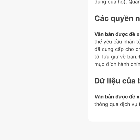
dùng của họ). Quản
Các quyền n
Văn bản được đề x
thể yêu cầu nhận t
đã cung cấp cho ch
tôi lưu giữ về bạn
mục đích hành chín
Dữ liệu của
Văn bản được đề x
thông qua dịch vụ 