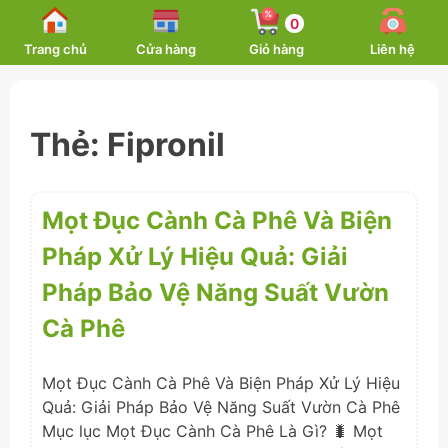
Skip
0
to
Trang chủ
Cửa hàng
Giỏ hàng
Liên hệ
content
Thẻ:
Fipronil
Mọt Đục Cành Cà Phê Và Biện
Pháp Xử Lý Hiệu Quả: Giải
Pháp Bảo Vệ Năng Suất Vườn
Cà Phê
Mọt Đục Cành Cà Phê Và Biện Pháp Xử Lý Hiệu
Quả: Giải Pháp Bảo Vệ Năng Suất Vườn Cà Phê
Mục lục Mọt Đục Cành Cà Phê Là Gì? 🐛 Mọt