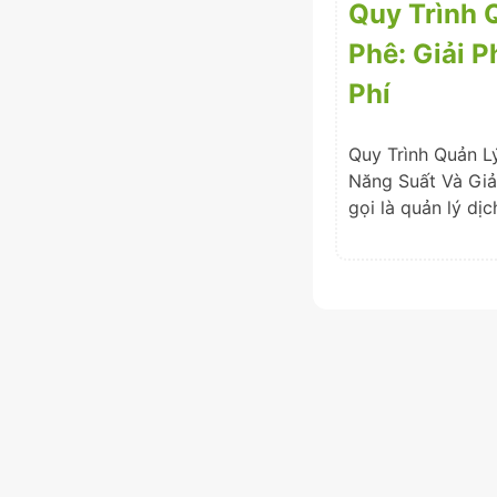
Quy Trình 
Phê: Giải 
Phí
Quy Trình Quản L
Năng Suất Và Giả
gọi là quản lý dị