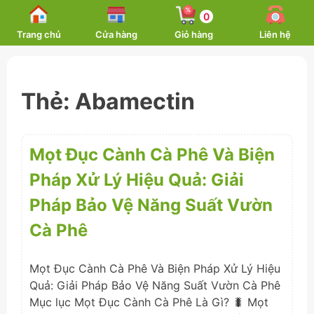
Skip
0
to
Trang chủ
Cửa hàng
Giỏ hàng
Liên hệ
content
Thẻ:
Abamectin
Mọt Đục Cành Cà Phê Và Biện
Pháp Xử Lý Hiệu Quả: Giải
Pháp Bảo Vệ Năng Suất Vườn
Cà Phê
Mọt Đục Cành Cà Phê Và Biện Pháp Xử Lý Hiệu
Quả: Giải Pháp Bảo Vệ Năng Suất Vườn Cà Phê
Mục lục Mọt Đục Cành Cà Phê Là Gì? 🐛 Mọt