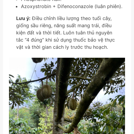
Azoxystrobin + Difenoconazole (luân phiên).
Lưu ý:
Điều chỉnh liều lượng theo tuổi cây,
giống sầu riêng, năng suất mang trái, điều
kiện đất và thời tiết. Luôn tuân thủ nguyên
tắc “4 đúng” khi sử dụng thuốc bảo vệ thực
vật và thời gian cách ly trước thu hoạch.