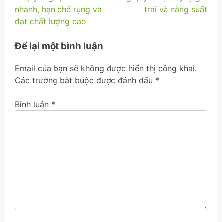
nhanh, hạn chế rụng và
trái và năng suất
viết
đạt chất lượng cao
Để lại một bình luận
Email của bạn sẽ không được hiển thị công khai.
Các trường bắt buộc được đánh dấu
*
Bình luận
*