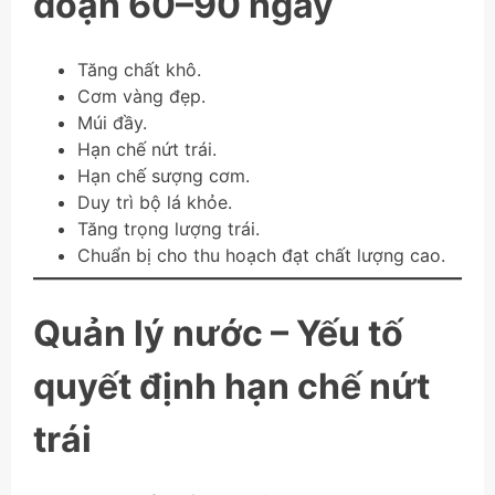
đoạn 60–90 ngày
Tăng chất khô.
Cơm vàng đẹp.
Múi đầy.
Hạn chế nứt trái.
Hạn chế sượng cơm.
Duy trì bộ lá khỏe.
Tăng trọng lượng trái.
Chuẩn bị cho thu hoạch đạt chất lượng cao.
Quản lý nước – Yếu tố
quyết định hạn chế nứt
trái