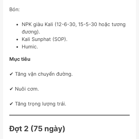
Bón:
NPK giàu Kali (12-6-30, 15-5-30 hoặc tương
đương).
Kali Sunphat (SOP).
Humic.
Mục tiêu
✔ Tăng vận chuyển đường.
✔ Nuôi cơm.
✔ Tăng trọng lượng trái.
Đợt 2 (75 ngày)