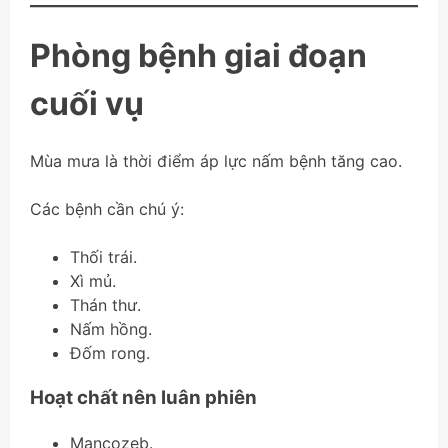
Phòng bệnh giai đoạn
cuối vụ
Mùa mưa là thời điểm áp lực nấm bệnh tăng cao.
Các bệnh cần chú ý:
Thối trái.
Xì mủ.
Thán thư.
Nấm hồng.
Đốm rong.
Hoạt chất nên luân phiên
Mancozeb.