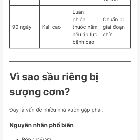
Luân
phiên
Chuẩn bị
90 ngày
Kali cao
thuốc nấm
giai đoạn
nếu áp lực
chín
bệnh cao
Vì sao sầu riêng bị
sượng cơm?
Đây là vấn đề nhiều nhà vườn gặp phải.
Nguyên nhân phổ biến
Bón dư Đạm.