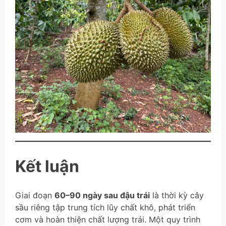
Kết luận
Giai đoạn
60–90 ngày sau đậu trái
là thời kỳ cây
sầu riêng tập trung tích lũy chất khô, phát triển
cơm và hoàn thiện chất lượng trái. Một quy trình