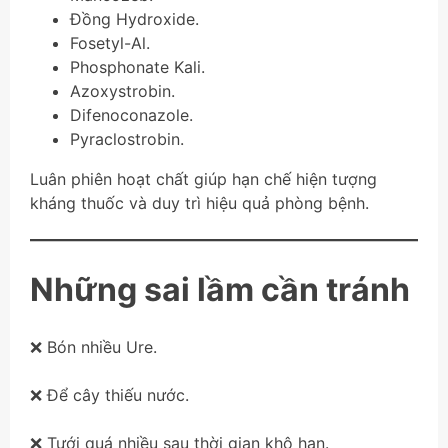
Đồng Hydroxide.
Fosetyl-Al.
Phosphonate Kali.
Azoxystrobin.
Difenoconazole.
Pyraclostrobin.
Luân phiên hoạt chất giúp hạn chế hiện tượng
kháng thuốc và duy trì hiệu quả phòng bệnh.
Những sai lầm cần tránh
❌ Bón nhiều Ure.
❌ Để cây thiếu nước.
❌ Tưới quá nhiều sau thời gian khô hạn.