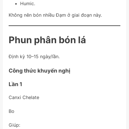
Humic.
Không nên bón nhiều Đạm ở giai đoạn này.
Phun phân bón lá
Định kỳ 10–15 ngày/lần.
Công thức khuyến nghị
Lần 1
Canxi Chelate
Bo
Giúp: