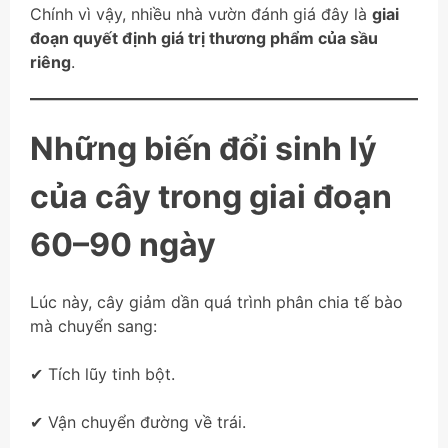
Chính vì vậy, nhiều nhà vườn đánh giá đây là
giai
đoạn quyết định giá trị thương phẩm của sầu
riêng
.
Những biến đổi sinh lý
của cây trong giai đoạn
60–90 ngày
Lúc này, cây giảm dần quá trình phân chia tế bào
mà chuyển sang:
✔ Tích lũy tinh bột.
✔ Vận chuyển đường về trái.