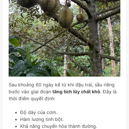
Sau khoảng 60 ngày kể từ khi đậu trái, sầu riêng
bước vào giai đoạn
tăng tích lũy chất khô
. Đây là
thời điểm quyết định:
Độ dày của cơm.
Hàm lượng tinh bột.
Khả năng chuyển hóa thành đường.