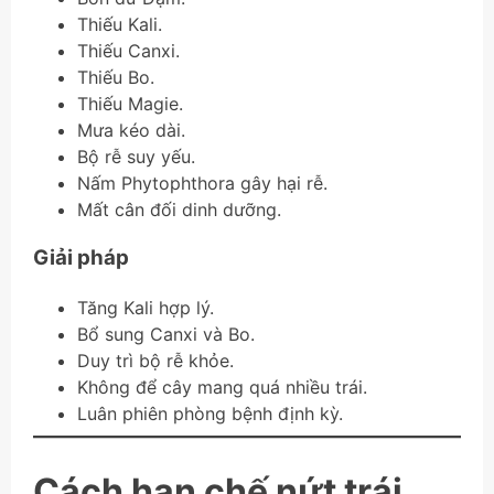
Thiếu Kali.
Thiếu Canxi.
Thiếu Bo.
Thiếu Magie.
Mưa kéo dài.
Bộ rễ suy yếu.
Nấm Phytophthora gây hại rễ.
Mất cân đối dinh dưỡng.
Giải pháp
Tăng Kali hợp lý.
Bổ sung Canxi và Bo.
Duy trì bộ rễ khỏe.
Không để cây mang quá nhiều trái.
Luân phiên phòng bệnh định kỳ.
Cách hạn chế nứt trái