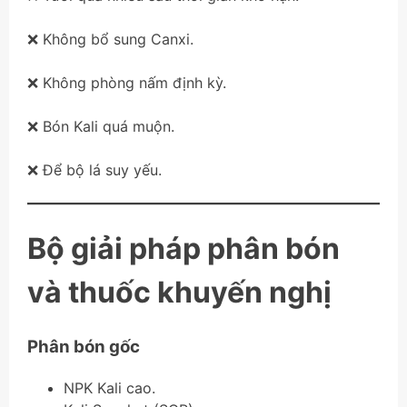
❌ Không bổ sung Canxi.
❌ Không phòng nấm định kỳ.
❌ Bón Kali quá muộn.
❌ Để bộ lá suy yếu.
Bộ giải pháp phân bón
và thuốc khuyến nghị
Phân bón gốc
NPK Kali cao.