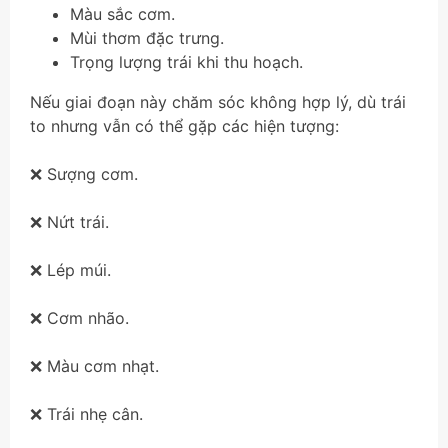
Màu sắc cơm.
Mùi thơm đặc trưng.
Trọng lượng trái khi thu hoạch.
Nếu giai đoạn này chăm sóc không hợp lý, dù trái
to nhưng vẫn có thể gặp các hiện tượng:
❌ Sượng cơm.
❌ Nứt trái.
❌ Lép múi.
❌ Cơm nhão.
❌ Màu cơm nhạt.
❌ Trái nhẹ cân.