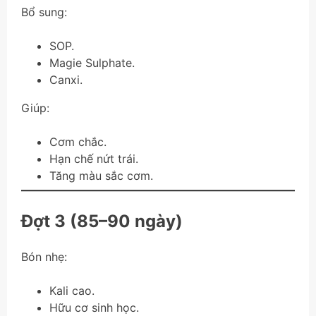
Bổ sung:
SOP.
Magie Sulphate.
Canxi.
Giúp:
Cơm chắc.
Hạn chế nứt trái.
Tăng màu sắc cơm.
Đợt 3 (85–90 ngày)
Bón nhẹ:
Kali cao.
Hữu cơ sinh học.