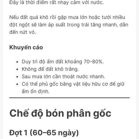
Đây là thời điểm rất nhạy cảm với nước.
Nếu đất quá khô rồi gặp mưa lớn hoặc tưới nhiều
đột ngột sẽ làm áp suất trong trái tăng nhanh, dẫn
đến nứt vỏ.
Khuyến cáo
Duy trì độ ẩm đất khoảng 70–80%.
Không để đất khô trắng.
Sau mưa lớn cần thoát nước nhanh.
Có thể phủ gốc bằng vật liệu hữu cơ để giữ
ẩm ổn định.
Chế độ bón phân gốc
Đợt 1 (60–65 ngày)