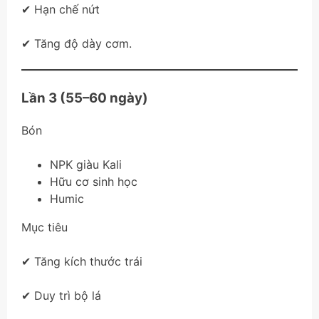
✔ Hạn chế nứt
✔ Tăng độ dày cơm.
Lần 3 (55–60 ngày)
Bón
NPK giàu Kali
Hữu cơ sinh học
Humic
Mục tiêu
✔ Tăng kích thước trái
✔ Duy trì bộ lá