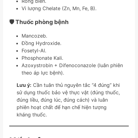
Rong biển.
Vi lượng Chelate (Zn, Mn, Fe, B).
🛡️ Thuốc phòng bệnh
Mancozeb.
Đồng Hydroxide.
Fosetyl-Al.
Phosphonate Kali.
Azoxystrobin + Difenoconazole (luân phiên
theo áp lực bệnh).
Lưu ý:
Cần tuân thủ nguyên tắc “4 đúng” khi
sử dụng thuốc bảo vệ thực vật (đúng thuốc,
đúng liều, đúng lúc, đúng cách) và luân
phiên hoạt chất để hạn chế hiện tượng
kháng thuốc.