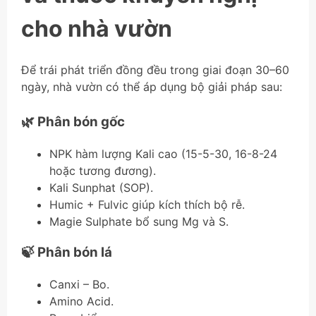
cho nhà vườn
Để trái phát triển đồng đều trong giai đoạn 30–60
ngày, nhà vườn có thể áp dụng bộ giải pháp sau:
🌿 Phân bón gốc
NPK hàm lượng Kali cao (15-5-30, 16-8-24
hoặc tương đương).
Kali Sunphat (SOP).
Humic + Fulvic giúp kích thích bộ rễ.
Magie Sulphate bổ sung Mg và S.
🍃 Phân bón lá
Canxi – Bo.
Amino Acid.