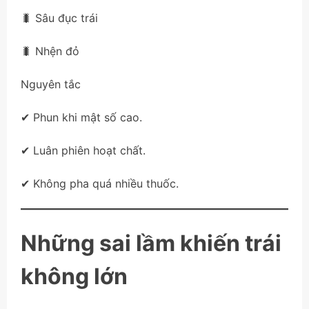
🐛 Sâu đục trái
🐛 Nhện đỏ
Nguyên tắc
✔ Phun khi mật số cao.
✔ Luân phiên hoạt chất.
✔ Không pha quá nhiều thuốc.
Những sai lầm khiến trái
không lớn