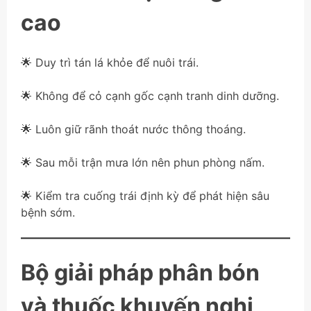
cao
🌟 Duy trì tán lá khỏe để nuôi trái.
🌟 Không để cỏ cạnh gốc cạnh tranh dinh dưỡng.
🌟 Luôn giữ rãnh thoát nước thông thoáng.
🌟 Sau mỗi trận mưa lớn nên phun phòng nấm.
🌟 Kiểm tra cuống trái định kỳ để phát hiện sâu
bệnh sớm.
Bộ giải pháp phân bón
và thuốc khuyến nghị