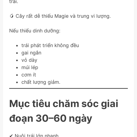
trái.
🥭 Cây rất dễ thiếu Magie và trung vi lượng.
Nếu thiếu dinh dưỡng:
trái phát triển không đều
gai ngắn
vỏ dày
múi lép
cơm ít
chất lượng giảm.
Mục tiêu chăm sóc giai
đoạn 30–60 ngày
✔ Nuôi trái lớn nhanh