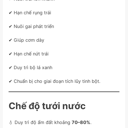
✔ Hạn chế rụng trái
✔ Nuôi gai phát triển
✔ Giúp cơm dày
✔ Hạn chế nứt trái
✔ Duy trì bộ lá xanh
✔ Chuẩn bị cho giai đoạn tích lũy tinh bột.
Chế độ tưới nước
💧 Duy trì độ ẩm đất khoảng
70–80%
.