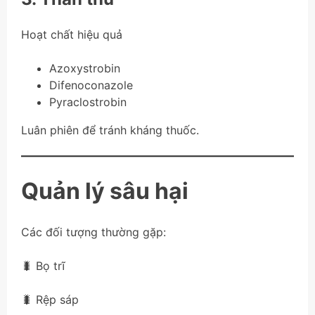
Hoạt chất hiệu quả
Azoxystrobin
Difenoconazole
Pyraclostrobin
Luân phiên để tránh kháng thuốc.
Quản lý sâu hại
Các đối tượng thường gặp:
🐛 Bọ trĩ
🐛 Rệp sáp