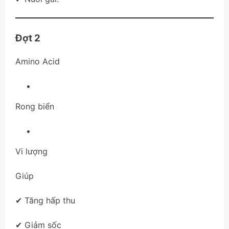
Đợt 2
Amino Acid
Rong biển
Vi lượng
Giúp
✔ Tăng hấp thu
✔ Giảm sốc