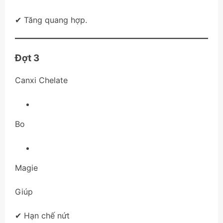
✔ Tăng quang hợp.
Đợt 3
Canxi Chelate
Bo
Magie
Giúp
✔ Hạn chế nứt