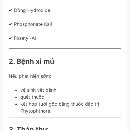
✔ Đồng Hydroxide
✔ Phosphonate Kali
✔ Fosetyl-Al
2. Bệnh xì mủ
Nếu phát hiện sớm:
vệ sinh vết bệnh
quét thuốc
kết hợp tưới gốc bằng thuốc đặc trị
Phytophthora.
3. Thán thư