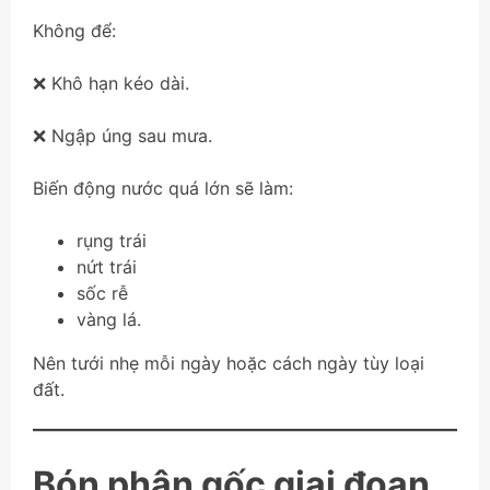
Không để:
❌ Khô hạn kéo dài.
❌ Ngập úng sau mưa.
Biến động nước quá lớn sẽ làm:
rụng trái
nứt trái
sốc rễ
vàng lá.
Nên tưới nhẹ mỗi ngày hoặc cách ngày tùy loại
đất.
Bón phân gốc giai đoạn