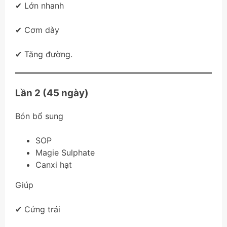
✔ Lớn nhanh
✔ Cơm dày
✔ Tăng đường.
Lần 2 (45 ngày)
Bón bổ sung
SOP
Magie Sulphate
Canxi hạt
Giúp
✔ Cứng trái