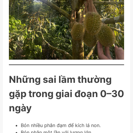
Những sai lầm thường
gặp trong giai đoạn 0–30
ngày
Bón nhiều phân đạm để kích lá non.
Bón phân một lần với lượng lớn.