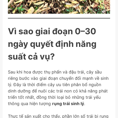
Vì sao giai đoạn 0–30
ngày quyết định năng
suất cả vụ?
Sau khi hoa được thụ phấn và đậu trái, cây sầu
riêng bước vào giai đoạn chuyển đổi mạnh về sinh
lý. Đây là thời điểm cây ưu tiên phân bổ nguồn
dinh dưỡng để nuôi các trái non có khả năng phát
triển tốt nhất, đồng thời loại bỏ những trái yếu
thông qua hiện tượng
rụng trái sinh lý
.
Thực tế sản xuất cho thấy, phần lớn số trái bị rụng