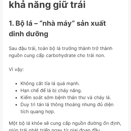
khả năng giữ trái
1. Bộ lá – “nhà máy” sản xuất
dinh dưỡng
Sau đậu trái, toàn bộ lá trưởng thành trở thành
nguồn cung cấp carbohydrate cho trái non.
Vì vậy:
Không cắt tỉa lá quá mạnh.
Hạn chế để lá bị cháy nắng.
Kiểm soát sớm bệnh thán thư và cháy lá.
Duy trì tán lá thông thoáng nhưng đủ diện
tích quang hợp.
Một bộ lá khỏe sẽ cung cấp nguồn đường ổn định,
giúp trái phát triển ngay từ giai đoạn đầu.