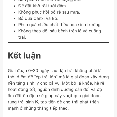
Để đất khô rồi tưới đẫm.
Không phục hồi bộ rễ sau mưa.
Bỏ qua Canxi và Bo.
Phun quá nhiều chất điều hòa sinh trưởng.
Không theo dõi sâu bệnh trên lá và cuống
trái.
Kết luận
Giai đoạn 0–30 ngày sau đậu trái không phải là
thời điểm để “ép trái lớn” mà là giai đoạn xây dựng
nền tảng sinh lý cho cả vụ. Một bộ lá khỏe, hệ rễ
hoạt động tốt, nguồn dinh dưỡng cân đối và độ
ẩm đất ổn định sẽ giúp cây vượt qua giai đoạn
rụng trái sinh lý, tạo tiền đề cho trái phát triển
mạnh ở những tháng tiếp theo.