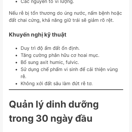
Các nguyên tố vi lượng.
Nếu rễ bị tổn thương do úng nước, nấm bệnh hoặc
đất chai cứng, khả năng giữ trái sẽ giảm rõ rệt.
Khuyến nghị kỹ thuật
Duy trì độ ẩm đất ổn định.
Tăng cường phân hữu cơ hoai mục.
Bổ sung axit humic, fulvic.
Sử dụng chế phẩm vi sinh để cải thiện vùng
rễ.
Không xới đất sâu làm đứt rễ tơ.
Quản lý dinh dưỡng
trong 30 ngày đầu