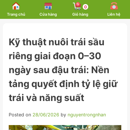
Skip
0
to
Trang chủ
Cửa hàng
Giỏ hàng
Liên hệ
content
Kỹ thuật nuôi trái sầu
riêng giai đoạn 0–30
ngày sau đậu trái: Nền
tảng quyết định tỷ lệ giữ
trái và năng suất
Posted on
28/06/2026
by
nguyentrongnhan