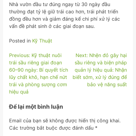
Nhà vườn đầu tư đúng ngay từ 30 ngày đầu
thường đạt tỷ lệ giữ trái cao hơn, trái phát triển
đồng đều hơn và giảm đáng kể chi phí xử lý các
vấn đề phát sinh ở các giai đoạn sau.
Posted in
Kỹ Thuật
Điều
Previous:
Kỹ thuật nuôi
Next:
Nhện đỏ gây hại
trái sầu riêng giai đoạn
sầu riêng và biện pháp
hướng
60–90 ngày: Bí quyết tích
quản lý hiệu quả: Nhận
bài
lũy chất khô, hạn chế nứt
biết sớm, xử lý đúng để
trái và phòng sượng cơm
bảo vệ năng suất
viết
hiệu quả
Để lại một bình luận
Email của bạn sẽ không được hiển thị công khai.
Các trường bắt buộc được đánh dấu
*