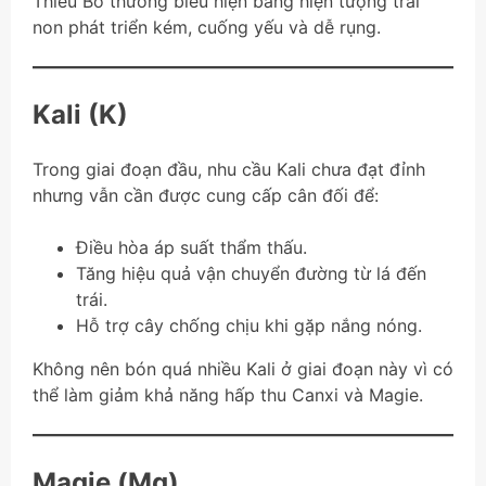
Thiếu Bo thường biểu hiện bằng hiện tượng trái
non phát triển kém, cuống yếu và dễ rụng.
Kali (K)
Trong giai đoạn đầu, nhu cầu Kali chưa đạt đỉnh
nhưng vẫn cần được cung cấp cân đối để:
Điều hòa áp suất thẩm thấu.
Tăng hiệu quả vận chuyển đường từ lá đến
trái.
Hỗ trợ cây chống chịu khi gặp nắng nóng.
Không nên bón quá nhiều Kali ở giai đoạn này vì có
thể làm giảm khả năng hấp thu Canxi và Magie.
Magie (Mg)