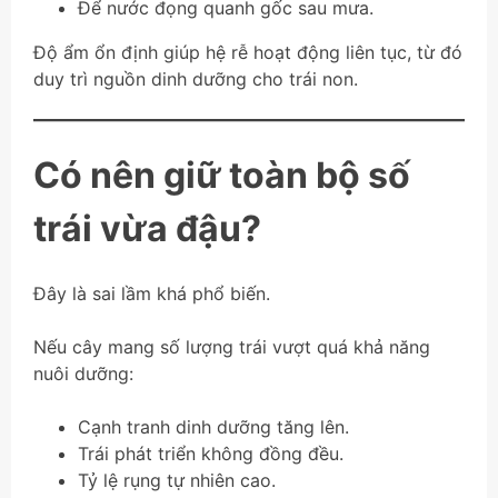
Để nước đọng quanh gốc sau mưa.
Độ ẩm ổn định giúp hệ rễ hoạt động liên tục, từ đó
duy trì nguồn dinh dưỡng cho trái non.
Có nên giữ toàn bộ số
trái vừa đậu?
Đây là sai lầm khá phổ biến.
Nếu cây mang số lượng trái vượt quá khả năng
nuôi dưỡng:
Cạnh tranh dinh dưỡng tăng lên.
Trái phát triển không đồng đều.
Tỷ lệ rụng tự nhiên cao.