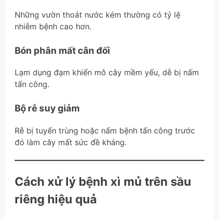
Những vườn thoát nước kém thường có tỷ lệ
nhiễm bệnh cao hơn.
Bón phân mất cân đối
Lạm dụng đạm khiến mô cây mềm yếu, dễ bị nấm
tấn công.
Bộ rễ suy giảm
Rễ bị tuyến trùng hoặc nấm bệnh tấn công trước
đó làm cây mất sức đề kháng.
Cách xử lý bệnh xì mủ trên sầu
riêng hiệu quả