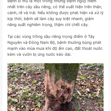
Bệnh xì mủ là một trong những bệnh nguy hiểm
nhất trên cây sầu riêng, có thể xuất hiện trên thân,
cành, rễ và trái. Nếu không được phát hiện và xử lý
kịp thời, bệnh sẽ làm cây suy kiệt nhanh, giảm
năng suất nghiêm trọng, thậm chí chết cây.
Tại các vùng trồng sầu riêng trọng điểm ở Tây
Nguyên và Đông Nam Bộ, bệnh thường bùng phát
mạnh vào mùa mưa khi độ ẩm cao, đất thoát nước
kém và vườn bị úng nước kéo dài.