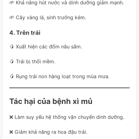
🌱 Khả năng hút nước và dinh dưỡng giảm mạnh.
🌱 Cây vàng lá, sinh trưởng kém.
4. Trên trái
🥭 Xuất hiện các đốm nâu sẫm.
🥭 Trái bị thối mềm.
🥭 Rụng trái non hàng loạt trong mùa mưa.
Tác hại của bệnh xì mủ
❌ Làm suy yếu hệ thống vận chuyển dinh dưỡng.
❌ Giảm khả năng ra hoa đậu trái.