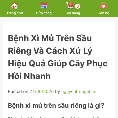
Skip
0
to
Trang chủ
Cửa hàng
Giỏ hàng
Liên hệ
content
Bệnh Xì Mủ Trên Sầu
Riêng Và Cách Xử Lý
Hiệu Quả Giúp Cây Phục
Hồi Nhanh
Posted on
24/06/2026
by
nguyentrongnhan
Bệnh xì mủ trên sầu riêng là gì?