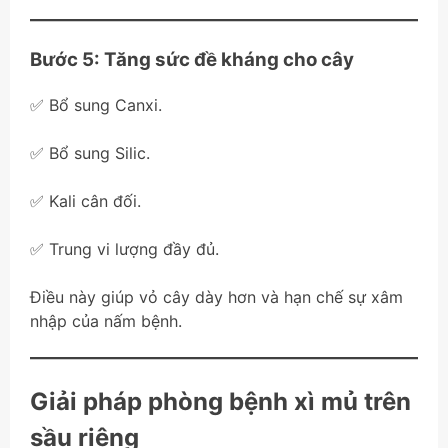
Bước 5: Tăng sức đề kháng cho cây
✅ Bổ sung Canxi.
✅ Bổ sung Silic.
✅ Kali cân đối.
✅ Trung vi lượng đầy đủ.
Điều này giúp vỏ cây dày hơn và hạn chế sự xâm
nhập của nấm bệnh.
Giải pháp phòng bệnh xì mủ trên
sầu riêng