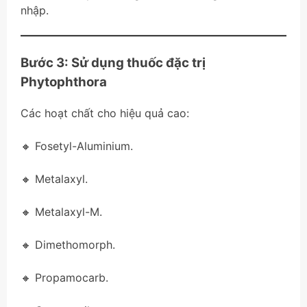
nhập.
Bước 3: Sử dụng thuốc đặc trị
Phytophthora
Các hoạt chất cho hiệu quả cao:
🔸 Fosetyl-Aluminium.
🔸 Metalaxyl.
🔸 Metalaxyl-M.
🔸 Dimethomorph.
🔸 Propamocarb.