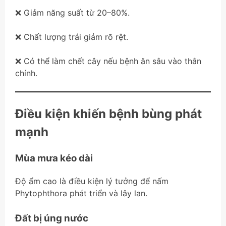
❌ Giảm năng suất từ 20–80%.
❌ Chất lượng trái giảm rõ rệt.
❌ Có thể làm chết cây nếu bệnh ăn sâu vào thân
chính.
Điều kiện khiến bệnh bùng phát
mạnh
Mùa mưa kéo dài
Độ ẩm cao là điều kiện lý tưởng để nấm
Phytophthora phát triển và lây lan.
Đất bị úng nước