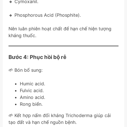
🔸 Cymoxanil.
🔸 Phosphorous Acid (Phosphite).
Nên luân phiên hoạt chất để hạn chế hiện tượng
kháng thuốc.
Bước 4: Phục hồi bộ rễ
🌱 Bón bổ sung:
Humic acid.
Fulvic acid.
Amino acid.
Rong biển.
🌱 Kết hợp nấm đối kháng Trichoderma giúp cải
tạo đất và hạn chế nguồn bệnh.