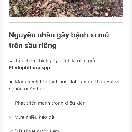
Nguyên nhân gây bệnh xì mủ
trên sầu riêng
🔸 Tác nhân chính gây bệnh là nấm giả
Phytophthora spp.
🔸 Mầm bệnh tồn tại trong đất, tàn dư thực vật và
nguồn nước tưới.
🔸 Phát triển mạnh trong điều kiện:
✅ Mưa nhiều kéo dài.
✅ Đất thoát nước kém.