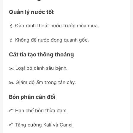
Quản lý nước tốt
💧 Đào rãnh thoát nước trước mùa mưa.
💧 Không để nước đọng quanh gốc.
Cắt tỉa tạo thông thoáng
✂️ Loại bỏ cành sâu bệnh.
✂️ Giảm độ ẩm trong tán cây.
Bón phân cân đối
🌱 Hạn chế bón thừa đạm.
🌱 Tăng cường Kali và Canxi.