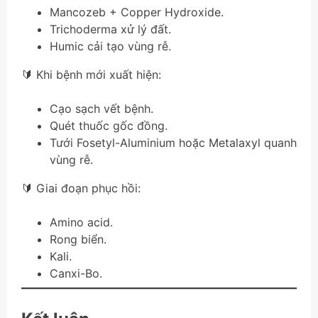
Mancozeb + Copper Hydroxide.
Trichoderma xử lý đất.
Humic cải tạo vùng rễ.
🔰 Khi bệnh mới xuất hiện:
Cạo sạch vết bệnh.
Quét thuốc gốc đồng.
Tưới Fosetyl-Aluminium hoặc Metalaxyl quanh
vùng rễ.
🔰 Giai đoạn phục hồi:
Amino acid.
Rong biển.
Kali.
Canxi-Bo.