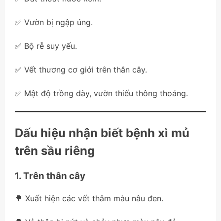
✅ Vườn bị ngập úng.
✅ Bộ rễ suy yếu.
✅ Vết thương cơ giới trên thân cây.
✅ Mật độ trồng dày, vườn thiếu thông thoáng.
Dấu hiệu nhận biết bệnh xì mủ
trên sầu riêng
1. Trên thân cây
🌳 Xuất hiện các vết thâm màu nâu đen.