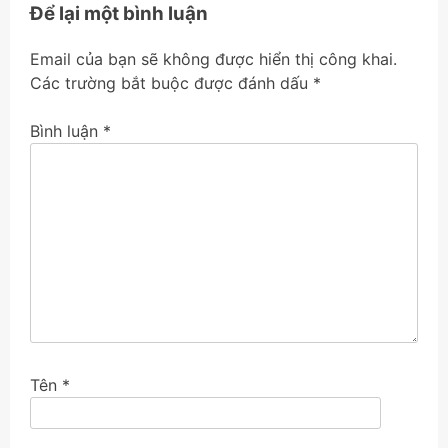
viết
Để lại một bình luận
Email của bạn sẽ không được hiển thị công khai.
Các trường bắt buộc được đánh dấu
*
Bình luận
*
Tên
*