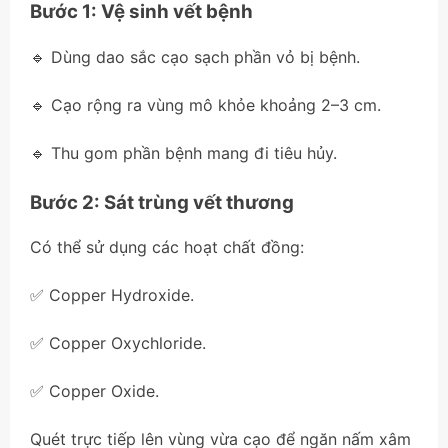
Bước 1: Vệ sinh vết bệnh
🔹 Dùng dao sắc cạo sạch phần vỏ bị bệnh.
🔹 Cạo rộng ra vùng mô khỏe khoảng 2–3 cm.
🔹 Thu gom phần bệnh mang đi tiêu hủy.
Bước 2: Sát trùng vết thương
Có thể sử dụng các hoạt chất đồng:
✅ Copper Hydroxide.
✅ Copper Oxychloride.
✅ Copper Oxide.
Quét trực tiếp lên vùng vừa cạo để ngăn nấm xâm