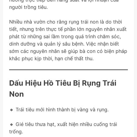
người trồng tiêu.
Nhiều nhà vườn cho rằng rụng trái non là do thời
tiết, nhưng trên thực tế phần lớn nguyên nhân xuất
phát từ những sai lầm trong quá trình chăm sóc,
dinh dưỡng và quản lý sâu bệnh. Việc nhận biết
sớm các nguyên nhân sẽ giúp bà con có biện pháp
khắc phục kịp thời, hạn chế thất thu.
Dấu Hiệu Hồ Tiêu Bị Rụng Trái
Non
🔸 Trái tiêu mới hình thành bị vàng và rụng.
🔸 Gié tiêu thưa hạt, xuất hiện nhiều cuống trái
trống.