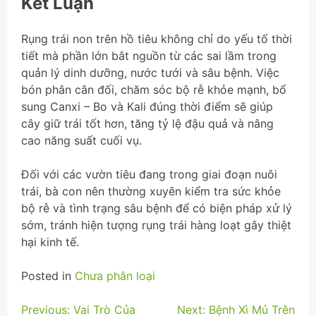
Kết Luận
Rụng trái non trên hồ tiêu không chỉ do yếu tố thời
tiết mà phần lớn bắt nguồn từ các sai lầm trong
quản lý dinh dưỡng, nước tưới và sâu bệnh. Việc
bón phân cân đối, chăm sóc bộ rễ khỏe mạnh, bổ
sung Canxi – Bo và Kali đúng thời điểm sẽ giúp
cây giữ trái tốt hơn, tăng tỷ lệ đậu quả và nâng
cao năng suất cuối vụ.
Đối với các vườn tiêu đang trong giai đoạn nuôi
trái, bà con nên thường xuyên kiểm tra sức khỏe
bộ rễ và tình trạng sâu bệnh để có biện pháp xử lý
sớm, tránh hiện tượng rụng trái hàng loạt gây thiệt
hại kinh tế.
Posted in
Chưa phân loại
Điều
Previous:
Vai Trò Của
Next:
Bệnh Xì Mủ Trên