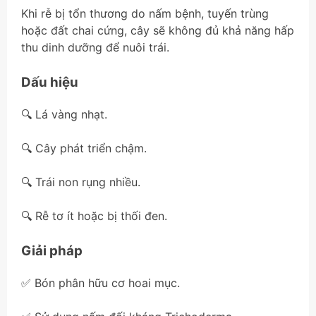
Khi rễ bị tổn thương do nấm bệnh, tuyến trùng
hoặc đất chai cứng, cây sẽ không đủ khả năng hấp
thu dinh dưỡng để nuôi trái.
Dấu hiệu
🔍 Lá vàng nhạt.
🔍 Cây phát triển chậm.
🔍 Trái non rụng nhiều.
🔍 Rễ tơ ít hoặc bị thối đen.
Giải pháp
✅ Bón phân hữu cơ hoai mục.