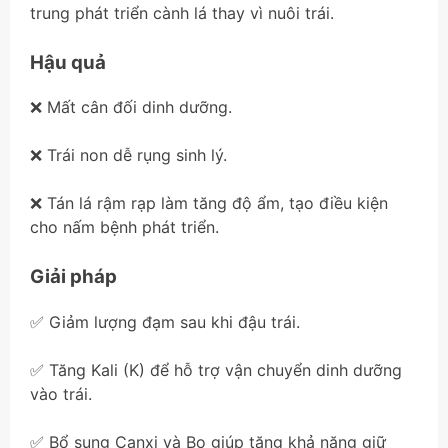
trung phát triển cành lá thay vì nuôi trái.
Hậu quả
❌ Mất cân đối dinh dưỡng.
❌ Trái non dễ rụng sinh lý.
❌ Tán lá rậm rạp làm tăng độ ẩm, tạo điều kiện
cho nấm bệnh phát triển.
Giải pháp
✅ Giảm lượng đạm sau khi đậu trái.
✅ Tăng Kali (K) để hỗ trợ vận chuyển dinh dưỡng
vào trái.
✅ Bổ sung Canxi và Bo giúp tăng khả năng giữ