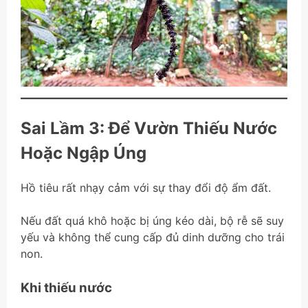
Sai Lầm 3: Để Vườn Thiếu Nước
Hoặc Ngập Úng
Hồ tiêu rất nhạy cảm với sự thay đổi độ ẩm đất.
Nếu đất quá khô hoặc bị úng kéo dài, bộ rễ sẽ suy
yếu và không thể cung cấp đủ dinh dưỡng cho trái
non.
Khi thiếu nước