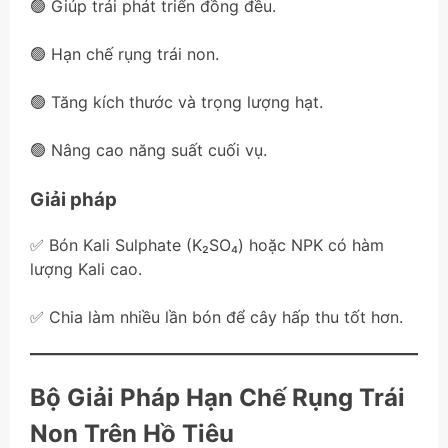
🟢 Giúp trái phát triển đồng đều.
🟢 Hạn chế rụng trái non.
🟢 Tăng kích thước và trọng lượng hạt.
🟢 Nâng cao năng suất cuối vụ.
Giải pháp
✅ Bón Kali Sulphate (K₂SO₄) hoặc NPK có hàm
lượng Kali cao.
✅ Chia làm nhiều lần bón để cây hấp thu tốt hơn.
Bộ Giải Pháp Hạn Chế Rụng Trái
Non Trên Hồ Tiêu