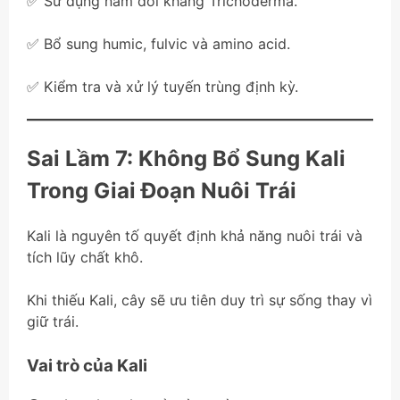
✅ Sử dụng nấm đối kháng Trichoderma.
✅ Bổ sung humic, fulvic và amino acid.
✅ Kiểm tra và xử lý tuyến trùng định kỳ.
Sai Lầm 7: Không Bổ Sung Kali
Trong Giai Đoạn Nuôi Trái
Kali là nguyên tố quyết định khả năng nuôi trái và
tích lũy chất khô.
Khi thiếu Kali, cây sẽ ưu tiên duy trì sự sống thay vì
giữ trái.
Vai trò của Kali