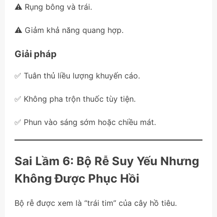
⚠️ Rụng bông và trái.
⚠️ Giảm khả năng quang hợp.
Giải pháp
✅ Tuân thủ liều lượng khuyến cáo.
✅ Không pha trộn thuốc tùy tiện.
✅ Phun vào sáng sớm hoặc chiều mát.
Sai Lầm 6: Bộ Rễ Suy Yếu Nhưng
Không Được Phục Hồi
Bộ rễ được xem là “trái tim” của cây hồ tiêu.