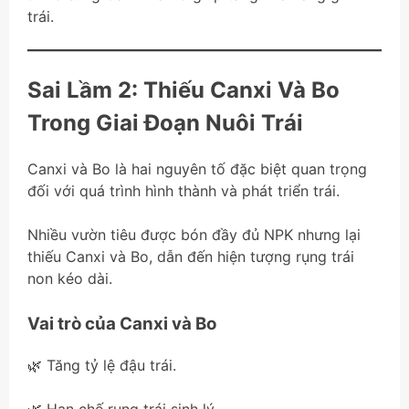
trái.
Sai Lầm 2: Thiếu Canxi Và Bo
Trong Giai Đoạn Nuôi Trái
Canxi và Bo là hai nguyên tố đặc biệt quan trọng
đối với quá trình hình thành và phát triển trái.
Nhiều vườn tiêu được bón đầy đủ NPK nhưng lại
thiếu Canxi và Bo, dẫn đến hiện tượng rụng trái
non kéo dài.
Vai trò của Canxi và Bo
🌿 Tăng tỷ lệ đậu trái.
🌿 Hạn chế rụng trái sinh lý.