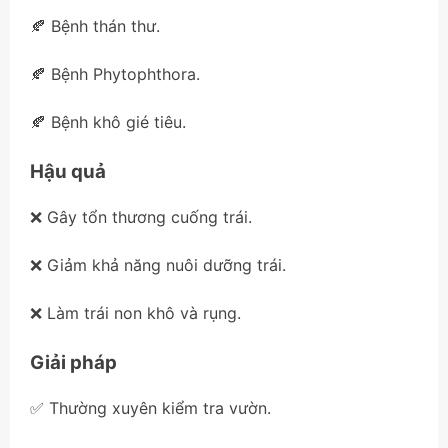
🍂 Bệnh thán thư.
🍂 Bệnh Phytophthora.
🍂 Bệnh khô gié tiêu.
Hậu quả
❌ Gây tổn thương cuống trái.
❌ Giảm khả năng nuôi dưỡng trái.
❌ Làm trái non khô và rụng.
Giải pháp
✅ Thường xuyên kiểm tra vườn.