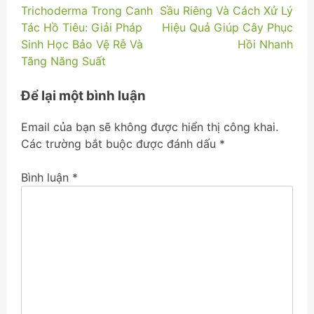
Trichoderma Trong Canh
Sầu Riêng Và Cách Xử Lý
hướng
Tác Hồ Tiêu: Giải Pháp
Hiệu Quả Giúp Cây Phục
bài
Sinh Học Bảo Vệ Rễ Và
Hồi Nhanh
Tăng Năng Suất
viết
Để lại một bình luận
Email của bạn sẽ không được hiển thị công khai.
Các trường bắt buộc được đánh dấu
*
Bình luận
*