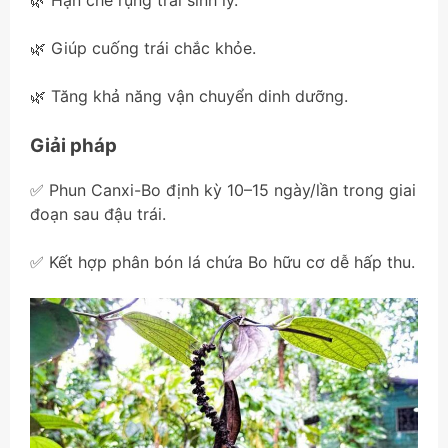
🌿 Giúp cuống trái chắc khỏe.
🌿 Tăng khả năng vận chuyển dinh dưỡng.
Giải pháp
✅ Phun Canxi-Bo định kỳ 10–15 ngày/lần trong giai
đoạn sau đậu trái.
✅ Kết hợp phân bón lá chứa Bo hữu cơ dễ hấp thu.