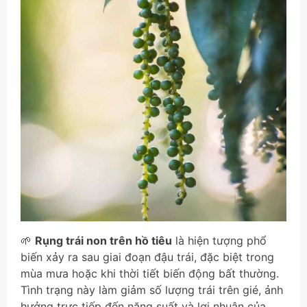
🌱
Rụng trái non trên hồ tiêu
là hiện tượng phổ
biến xảy ra sau giai đoạn đậu trái, đặc biệt trong
mùa mưa hoặc khi thời tiết biến động bất thường.
Tình trạng này làm giảm số lượng trái trên gié, ảnh
hưởng trực tiếp đến năng suất và lợi nhuận của