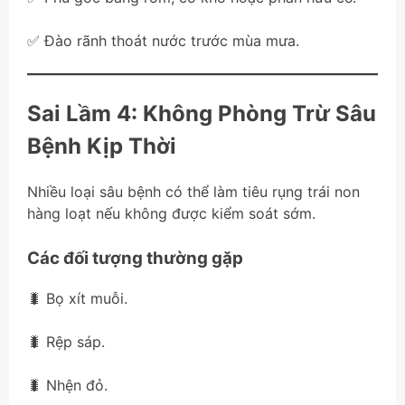
✅ Đào rãnh thoát nước trước mùa mưa.
Sai Lầm 4: Không Phòng Trừ Sâu
Bệnh Kịp Thời
Nhiều loại sâu bệnh có thể làm tiêu rụng trái non
hàng loạt nếu không được kiểm soát sớm.
Các đối tượng thường gặp
🐛 Bọ xít muỗi.
🐛 Rệp sáp.
🐛 Nhện đỏ.