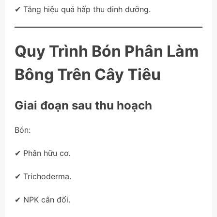
✔ Tăng hiệu quả hấp thu dinh dưỡng.
Quy Trình Bón Phân Làm
Bông Trên Cây Tiêu
Giai đoạn sau thu hoạch
Bón:
✔ Phân hữu cơ.
✔ Trichoderma.
✔ NPK cân đối.