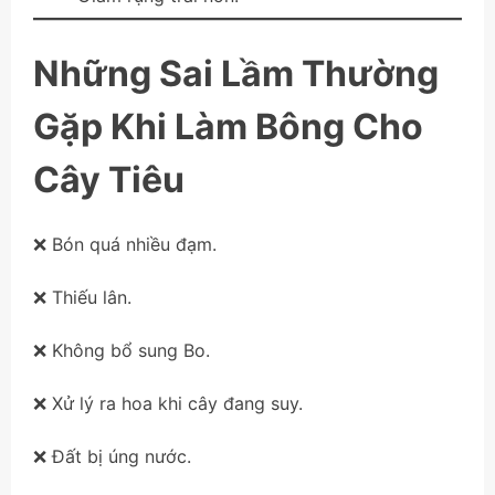
Những Sai Lầm Thường
Gặp Khi Làm Bông Cho
Cây Tiêu
❌ Bón quá nhiều đạm.
❌ Thiếu lân.
❌ Không bổ sung Bo.
❌ Xử lý ra hoa khi cây đang suy.
❌ Đất bị úng nước.