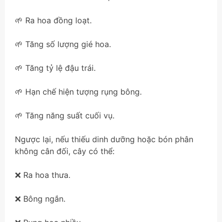
🌱 Ra hoa đồng loạt.
🌱 Tăng số lượng gié hoa.
🌱 Tăng tỷ lệ đậu trái.
🌱 Hạn chế hiện tượng rụng bông.
🌱 Tăng năng suất cuối vụ.
Ngược lại, nếu thiếu dinh dưỡng hoặc bón phân
không cân đối, cây có thể:
❌ Ra hoa thưa.
❌ Bông ngắn.