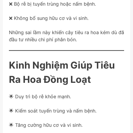
❌ Bộ rễ bị tuyến trùng hoặc nấm bệnh.
❌ Không bổ sung hữu cơ và vi sinh.
Những sai lầm này khiến cây tiêu ra hoa kém dù đã
đầu tư nhiều chi phí phân bón.
Kinh Nghiệm Giúp Tiêu
Ra Hoa Đồng Loạt
🌟 Duy trì bộ rễ khỏe mạnh.
🌟 Kiểm soát tuyến trùng và nấm bệnh.
🌟 Tăng cường hữu cơ và vi sinh.