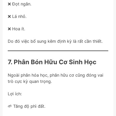
❌ Đọt ngắn.
❌ Lá nhỏ.
❌ Hoa ít.
Do đó việc bổ sung kẽm định kỳ là rất cần thiết.
7. Phân Bón Hữu Cơ Sinh Học
Ngoài phân hóa học, phân hữu cơ cũng đóng vai
trò cực kỳ quan trọng.
Lợi ích:
🌱 Tăng độ phì đất.