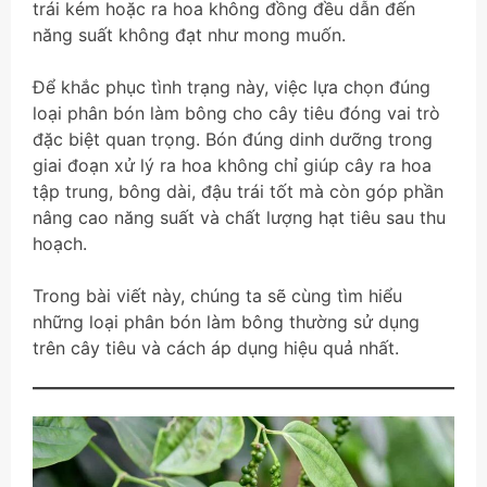
trái kém hoặc ra hoa không đồng đều dẫn đến
năng suất không đạt như mong muốn.
Để khắc phục tình trạng này, việc lựa chọn đúng
loại phân bón làm bông cho cây tiêu đóng vai trò
đặc biệt quan trọng. Bón đúng dinh dưỡng trong
giai đoạn xử lý ra hoa không chỉ giúp cây ra hoa
tập trung, bông dài, đậu trái tốt mà còn góp phần
nâng cao năng suất và chất lượng hạt tiêu sau thu
hoạch.
Trong bài viết này, chúng ta sẽ cùng tìm hiểu
những loại phân bón làm bông thường sử dụng
trên cây tiêu và cách áp dụng hiệu quả nhất.