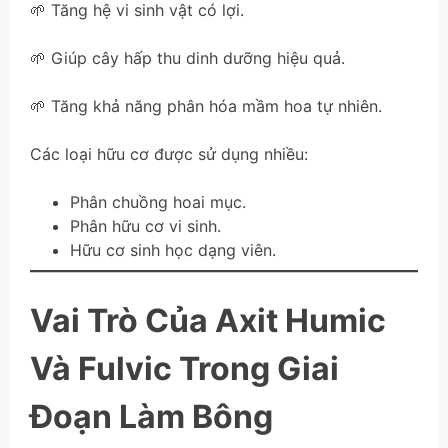
🌱 Tăng hệ vi sinh vật có lợi.
🌱 Giúp cây hấp thu dinh dưỡng hiệu quả.
🌱 Tăng khả năng phân hóa mầm hoa tự nhiên.
Các loại hữu cơ được sử dụng nhiều:
Phân chuồng hoai mục.
Phân hữu cơ vi sinh.
Hữu cơ sinh học dạng viên.
Vai Trò Của Axit Humic
Và Fulvic Trong Giai
Đoạn Làm Bông