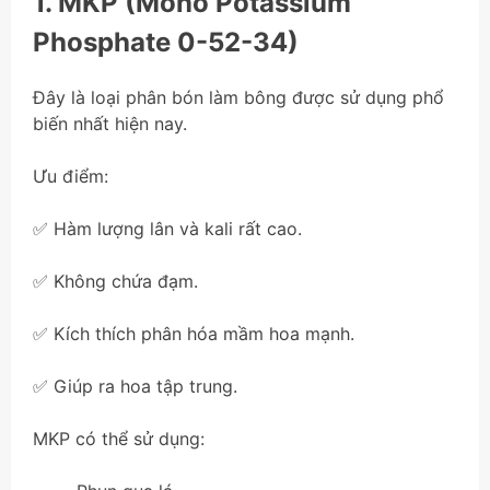
1. MKP (Mono Potassium
Phosphate 0-52-34)
Đây là loại phân bón làm bông được sử dụng phổ
biến nhất hiện nay.
Ưu điểm:
✅ Hàm lượng lân và kali rất cao.
✅ Không chứa đạm.
✅ Kích thích phân hóa mầm hoa mạnh.
✅ Giúp ra hoa tập trung.
MKP có thể sử dụng: