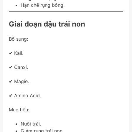
Hạn chế rụng bông.
Giai đoạn đậu trái non
Bổ sung:
✔ Kali.
✔ Canxi.
✔ Magie.
✔ Amino Acid.
Mục tiêu:
Nuôi trái.
Giảm rụng trái non.