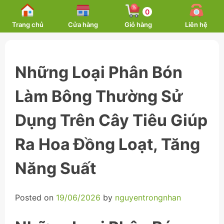
Skip
0
to
Trang chủ
Cửa hàng
Giỏ hàng
Liên hệ
content
Những Loại Phân Bón
Làm Bông Thường Sử
Dụng Trên Cây Tiêu Giúp
Ra Hoa Đồng Loạt, Tăng
Năng Suất
Posted on
19/06/2026
by
nguyentrongnhan