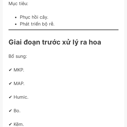
Mục tiêu:
Phục hồi cây.
Phát triển bộ rễ.
Giai đoạn trước xử lý ra hoa
Bổ sung:
✔ MKP.
✔ MAP.
✔ Humic.
✔ Bo.
✔ Kẽm.