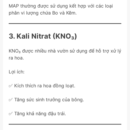
MAP thường được sử dụng kết hợp với các loại
phân vi lượng chứa Bo và Kẽm.
3. Kali Nitrat (KNO₃)
KNO₃ được nhiều nhà vườn sử dụng để hỗ trợ xử lý
ra hoa.
Lợi ích:
✅ Kích thích ra hoa đồng loạt.
✅ Tăng sức sinh trưởng của bông.
✅ Tăng khả năng đậu trái.