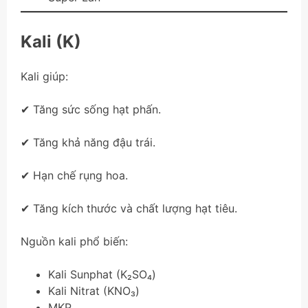
Kali (K)
Kali giúp:
✔ Tăng sức sống hạt phấn.
✔ Tăng khả năng đậu trái.
✔ Hạn chế rụng hoa.
✔ Tăng kích thước và chất lượng hạt tiêu.
Nguồn kali phổ biến:
Kali Sunphat (K₂SO₄)
Kali Nitrat (KNO₃)
MKP