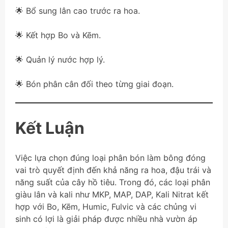
🌟 Bổ sung lân cao trước ra hoa.
🌟 Kết hợp Bo và Kẽm.
🌟 Quản lý nước hợp lý.
🌟 Bón phân cân đối theo từng giai đoạn.
Kết Luận
Việc lựa chọn đúng loại phân bón làm bông đóng
vai trò quyết định đến khả năng ra hoa, đậu trái và
năng suất của cây hồ tiêu. Trong đó, các loại phân
giàu lân và kali như MKP, MAP, DAP, Kali Nitrat kết
hợp với Bo, Kẽm, Humic, Fulvic và các chủng vi
sinh có lợi là giải pháp được nhiều nhà vườn áp