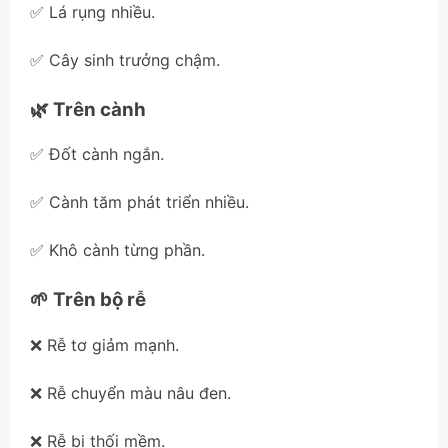
✅ Lá rụng nhiều.
✅ Cây sinh trưởng chậm.
🌿 Trên cành
✅ Đốt cành ngắn.
✅ Cành tăm phát triển nhiều.
✅ Khô cành từng phần.
🌱 Trên bộ rễ
❌ Rễ tơ giảm mạnh.
❌ Rễ chuyển màu nâu đen.
❌ Rễ bị thối mềm.