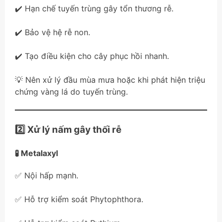
✔️ Hạn chế tuyến trùng gây tổn thương rễ.
✔️ Bảo vệ hệ rễ non.
✔️ Tạo điều kiện cho cây phục hồi nhanh.
💡 Nên xử lý đầu mùa mưa hoặc khi phát hiện triệu
chứng vàng lá do tuyến trùng.
2️⃣ Xử lý nấm gây thối rễ
🧪 Metalaxyl
✅ Nội hấp mạnh.
✅ Hỗ trợ kiểm soát Phytophthora.