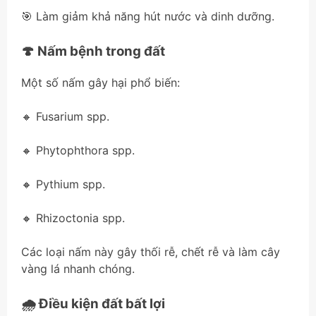
🎯 Làm giảm khả năng hút nước và dinh dưỡng.
🍄 Nấm bệnh trong đất
Một số nấm gây hại phổ biến:
🔸 Fusarium spp.
🔸 Phytophthora spp.
🔸 Pythium spp.
🔸 Rhizoctonia spp.
Các loại nấm này gây thối rễ, chết rễ và làm cây
vàng lá nhanh chóng.
🌧 Điều kiện đất bất lợi