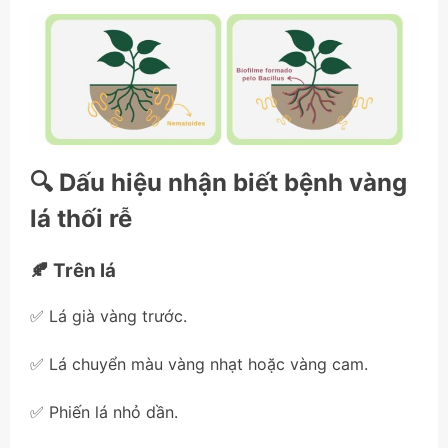
🔍 Dấu hiệu nhận biết bệnh vàng
lá thối rễ
🍂 Trên lá
✅ Lá già vàng trước.
✅ Lá chuyển màu vàng nhạt hoặc vàng cam.
✅ Phiến lá nhỏ dần.