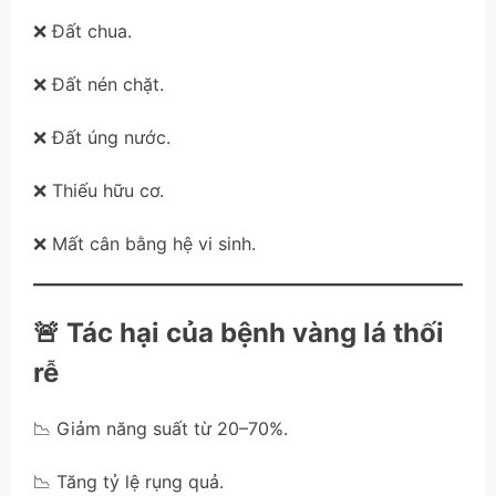
❌ Đất chua.
❌ Đất nén chặt.
❌ Đất úng nước.
❌ Thiếu hữu cơ.
❌ Mất cân bằng hệ vi sinh.
🚨 Tác hại của bệnh vàng lá thối
rễ
📉 Giảm năng suất từ 20–70%.
📉 Tăng tỷ lệ rụng quả.