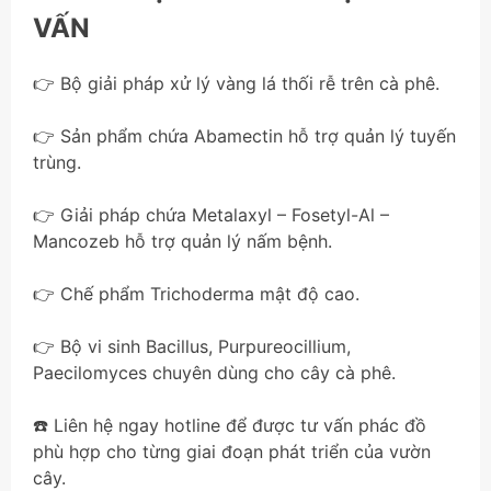
VẤN
👉 Bộ giải pháp xử lý vàng lá thối rễ trên cà phê.
👉 Sản phẩm chứa Abamectin hỗ trợ quản lý tuyến
trùng.
👉 Giải pháp chứa Metalaxyl – Fosetyl-Al –
Mancozeb hỗ trợ quản lý nấm bệnh.
👉 Chế phẩm Trichoderma mật độ cao.
👉 Bộ vi sinh Bacillus, Purpureocillium,
Paecilomyces chuyên dùng cho cây cà phê.
☎️ Liên hệ ngay hotline để được tư vấn phác đồ
phù hợp cho từng giai đoạn phát triển của vườn
cây.