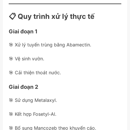
📋 Quy trình xử lý thực tế
Giai đoạn 1
🎯 Xử lý tuyến trùng bằng Abamectin.
🎯 Vệ sinh vườn.
🎯 Cải thiện thoát nước.
Giai đoạn 2
🎯 Sử dụng Metalaxyl.
🎯 Kết hợp Fosetyl-Al.
🎯 Bổ sung Mancozeb theo khuyến cáo.