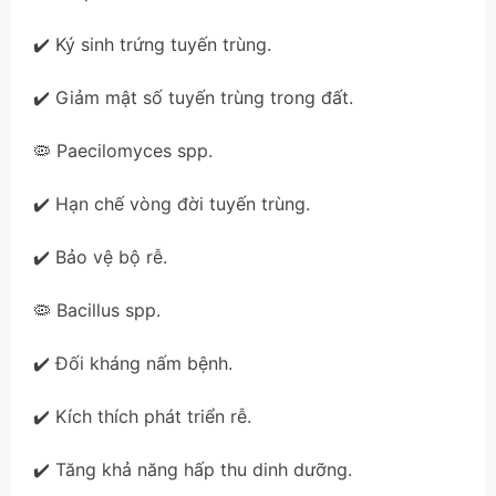
✔️ Ký sinh trứng tuyến trùng.
✔️ Giảm mật số tuyến trùng trong đất.
🦠 Paecilomyces spp.
✔️ Hạn chế vòng đời tuyến trùng.
✔️ Bảo vệ bộ rễ.
🦠 Bacillus spp.
✔️ Đối kháng nấm bệnh.
✔️ Kích thích phát triển rễ.
✔️ Tăng khả năng hấp thu dinh dưỡng.