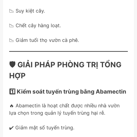
📉 Suy kiệt cây.
📉 Chết cây hàng loạt.
📉 Giảm tuổi thọ vườn cà phê.
🛡️ GIẢI PHÁP PHÒNG TRỊ TỔNG
HỢP
1️⃣ Kiểm soát tuyến trùng bằng Abamectin
🔥 Abamectin là hoạt chất được nhiều nhà vườn
lựa chọn trong quản lý tuyến trùng hại rễ.
✔️ Giảm mật số tuyến trùng.