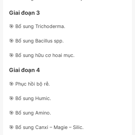
Giai đoạn 3
🎯 Bổ sung Trichoderma.
🎯 Bổ sung Bacillus spp.
🎯 Bổ sung hữu cơ hoai mục.
Giai đoạn 4
🎯 Phục hồi bộ rễ.
🎯 Bổ sung Humic.
🎯 Bổ sung Amino.
🎯 Bổ sung Canxi – Magie – Silic.