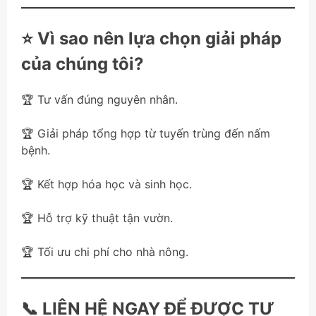
⭐ Vì sao nên lựa chọn giải pháp
của chúng tôi?
🏆 Tư vấn đúng nguyên nhân.
🏆 Giải pháp tổng hợp từ tuyến trùng đến nấm
bệnh.
🏆 Kết hợp hóa học và sinh học.
🏆 Hỗ trợ kỹ thuật tận vườn.
🏆 Tối ưu chi phí cho nhà nông.
📞 LIÊN HỆ NGAY ĐỂ ĐƯỢC TƯ