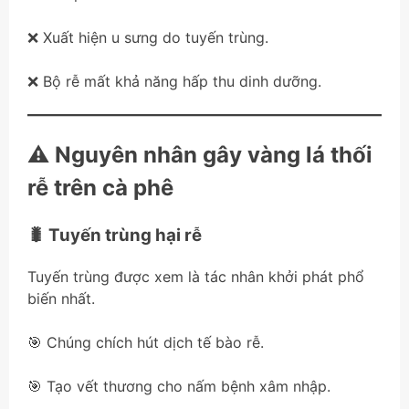
❌ Xuất hiện u sưng do tuyến trùng.
❌ Bộ rễ mất khả năng hấp thu dinh dưỡng.
⚠️ Nguyên nhân gây vàng lá thối
rễ trên cà phê
🐛 Tuyến trùng hại rễ
Tuyến trùng được xem là tác nhân khởi phát phổ
biến nhất.
🎯 Chúng chích hút dịch tế bào rễ.
🎯 Tạo vết thương cho nấm bệnh xâm nhập.