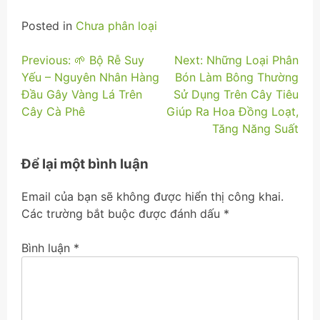
Posted in
Chưa phân loại
Điều
Previous:
🌱 Bộ Rễ Suy
Next:
Những Loại Phân
Yếu – Nguyên Nhân Hàng
Bón Làm Bông Thường
hướng
Đầu Gây Vàng Lá Trên
Sử Dụng Trên Cây Tiêu
bài
Cây Cà Phê
Giúp Ra Hoa Đồng Loạt,
Tăng Năng Suất
viết
Để lại một bình luận
Email của bạn sẽ không được hiển thị công khai.
Các trường bắt buộc được đánh dấu
*
Bình luận
*