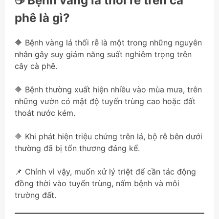
☕ Bệnh vàng lá thối rễ trên cà
phê là gì?
🔶 Bệnh vàng lá thối rễ là một trong những nguyên
nhân gây suy giảm năng suất nghiêm trọng trên
cây cà phê.
🔶 Bệnh thường xuất hiện nhiều vào mùa mưa, trên
những vườn có mật độ tuyến trùng cao hoặc đất
thoát nước kém.
🔶 Khi phát hiện triệu chứng trên lá, bộ rễ bên dưới
thường đã bị tổn thương đáng kể.
📌 Chính vì vậy, muốn xử lý triệt để cần tác động
đồng thời vào tuyến trùng, nấm bệnh và môi
trường đất.