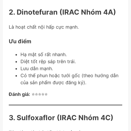
2. Dinotefuran (IRAC Nhóm 4A)
Là hoạt chất nội hấp cực mạnh.
Ưu điểm
Hạ mật số rất nhanh.
Diệt tốt rệp sáp trên trái.
Lưu dẫn mạnh.
Có thể phun hoặc tưới gốc (theo hướng dẫn
của sản phẩm được đăng ký).
Đánh giá:
⭐⭐⭐⭐⭐
3. Sulfoxaflor (IRAC Nhóm 4C)