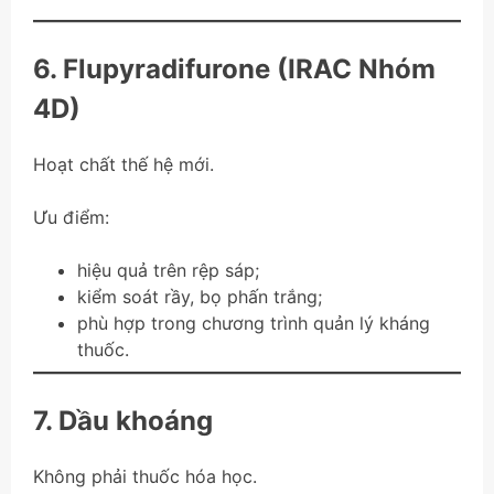
6. Flupyradifurone (IRAC Nhóm
4D)
Hoạt chất thế hệ mới.
Ưu điểm:
hiệu quả trên rệp sáp;
kiểm soát rầy, bọ phấn trắng;
phù hợp trong chương trình quản lý kháng
thuốc.
7. Dầu khoáng
Không phải thuốc hóa học.