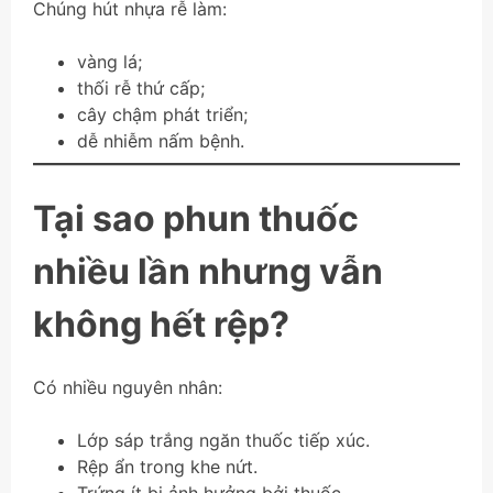
Chúng hút nhựa rễ làm:
vàng lá;
thối rễ thứ cấp;
cây chậm phát triển;
dễ nhiễm nấm bệnh.
Tại sao phun thuốc
nhiều lần nhưng vẫn
không hết rệp?
Có nhiều nguyên nhân:
Lớp sáp trắng ngăn thuốc tiếp xúc.
Rệp ẩn trong khe nứt.