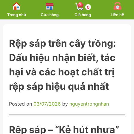
Skip
0
to
Trang chủ
Cửa hàng
Giỏ hàng
Liên hệ
content
Rệp sáp trên cây trồng:
Dấu hiệu nhận biết, tác
hại và các hoạt chất trị
rệp sáp hiệu quả nhất
Posted on
03/07/2026
by
nguyentrongnhan
Rệp sáp – “Kẻ hút nhựa”