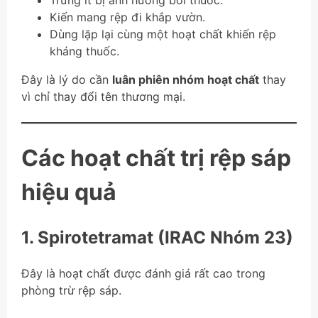
Trứng ít bị ảnh hưởng bởi thuốc.
Kiến mang rệp đi khắp vườn.
Dùng lặp lại cùng một hoạt chất khiến rệp
kháng thuốc.
Đây là lý do cần
luân phiên nhóm hoạt chất
thay
vì chỉ thay đổi tên thương mại.
Các hoạt chất trị rệp sáp
hiệu quả
1. Spirotetramat (IRAC Nhóm 23)
Đây là hoạt chất được đánh giá rất cao trong
phòng trừ rệp sáp.