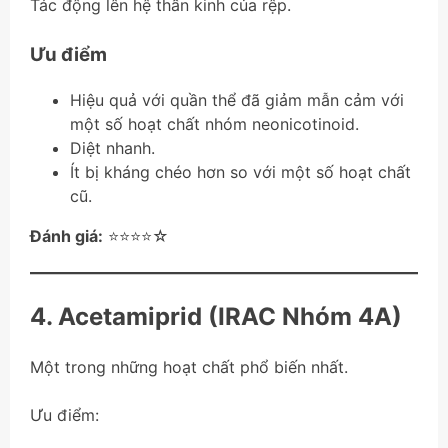
Tác động lên hệ thần kinh của rệp.
Ưu điểm
Hiệu quả với quần thể đã giảm mẫn cảm với
một số hoạt chất nhóm neonicotinoid.
Diệt nhanh.
Ít bị kháng chéo hơn so với một số hoạt chất
cũ.
Đánh giá:
⭐⭐⭐⭐☆
4. Acetamiprid (IRAC Nhóm 4A)
Một trong những hoạt chất phổ biến nhất.
Ưu điểm: