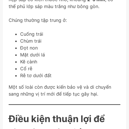
thể phủ lớp sáp màu trắng như bông gòn.
Chúng thường tập trung ở:
Cuống trái
Chùm trái
Đọt non
Mặt dưới lá
Kẽ cành
Cổ rễ
Rễ tơ dưới đất
Một số loài còn được kiến bảo vệ và di chuyển
sang những vị trí mới để tiếp tục gây hại.
Điều kiện thuận lợi để