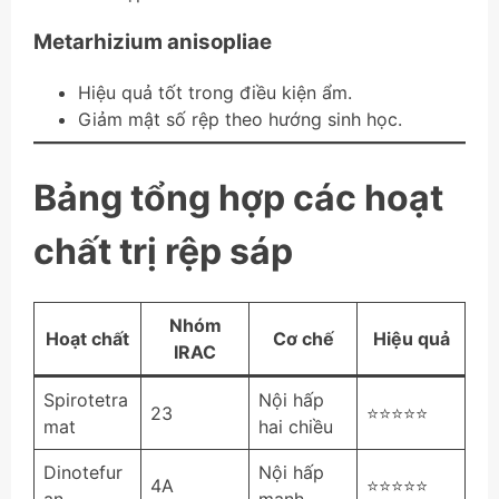
Metarhizium anisopliae
Hiệu quả tốt trong điều kiện ẩm.
Giảm mật số rệp theo hướng sinh học.
Bảng tổng hợp các hoạt
chất trị rệp sáp
Nhóm
Hoạt chất
Cơ chế
Hiệu quả
IRAC
Spirotetra
Nội hấp
23
⭐⭐⭐⭐⭐
mat
hai chiều
Dinotefur
Nội hấp
4A
⭐⭐⭐⭐⭐