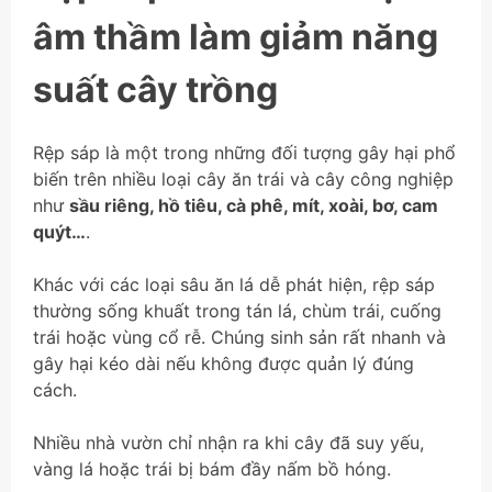
âm thầm làm giảm năng
suất cây trồng
Rệp sáp là một trong những đối tượng gây hại phổ
biến trên nhiều loại cây ăn trái và cây công nghiệp
như
sầu riêng, hồ tiêu, cà phê, mít, xoài, bơ, cam
quýt…
.
Khác với các loại sâu ăn lá dễ phát hiện, rệp sáp
thường sống khuất trong tán lá, chùm trái, cuống
trái hoặc vùng cổ rễ. Chúng sinh sản rất nhanh và
gây hại kéo dài nếu không được quản lý đúng
cách.
Nhiều nhà vườn chỉ nhận ra khi cây đã suy yếu,
vàng lá hoặc trái bị bám đầy nấm bồ hóng.