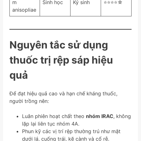
m
Sinh học
Ký sinh
⭐⭐⭐⭐☆
anisopliae
Nguyên tắc sử dụng
thuốc trị rệp sáp hiệu
quả
Để đạt hiệu quả cao và hạn chế kháng thuốc,
người trồng nên:
Luân phiên hoạt chất theo
nhóm IRAC
, không
lặp lại liên tục nhóm 4A.
Phun kỹ các vị trí rệp thường trú như mặt
dưới lá, cuống trái, kẽ cành và cổ rễ.