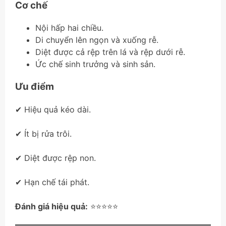
Cơ chế
Nội hấp hai chiều.
Di chuyển lên ngọn và xuống rễ.
Diệt được cả rệp trên lá và rệp dưới rễ.
Ức chế sinh trưởng và sinh sản.
Ưu điểm
✔ Hiệu quả kéo dài.
✔ Ít bị rửa trôi.
✔ Diệt được rệp non.
✔ Hạn chế tái phát.
Đánh giá hiệu quả:
⭐⭐⭐⭐⭐