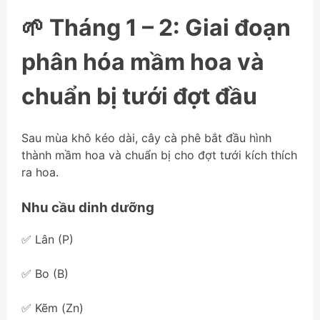
🌱 Tháng 1 – 2: Giai đoạn
phân hóa mầm hoa và
chuẩn bị tưới đợt đầu
Sau mùa khô kéo dài, cây cà phê bắt đầu hình
thành mầm hoa và chuẩn bị cho đợt tưới kích thích
ra hoa.
Nhu cầu dinh dưỡng
✅ Lân (P)
✅ Bo (B)
✅ Kẽm (Zn)