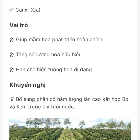
✅ Canxi (Ca)
Vai trò
🌼 Giúp mầm hoa phát triển hoàn chỉnh
🌼 Tăng số lượng hoa hữu hiệu
🌼 Hạn chế hiện tượng hoa dị dạng
Khuyến nghị
💡 Bổ sung phân có hàm lượng lân cao kết hợp Bo
và Kẽm trước khi tưới nước.