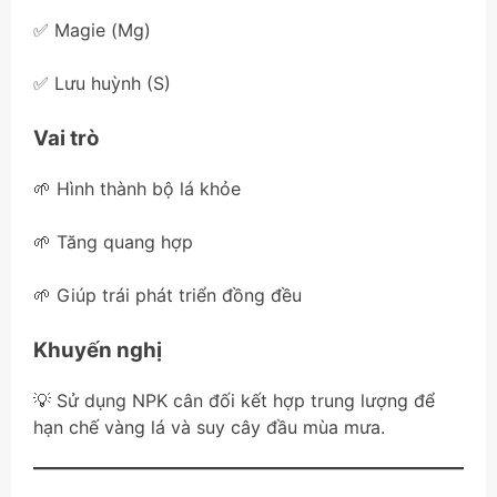
✅ Magie (Mg)
✅ Lưu huỳnh (S)
Vai trò
🌱 Hình thành bộ lá khỏe
🌱 Tăng quang hợp
🌱 Giúp trái phát triển đồng đều
Khuyến nghị
💡 Sử dụng NPK cân đối kết hợp trung lượng để
hạn chế vàng lá và suy cây đầu mùa mưa.