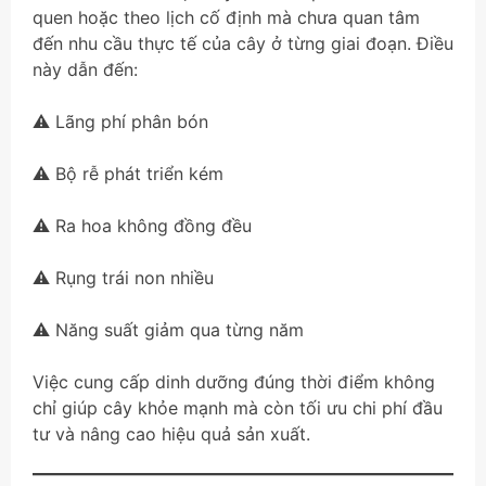
quen hoặc theo lịch cố định mà chưa quan tâm
đến nhu cầu thực tế của cây ở từng giai đoạn. Điều
này dẫn đến:
⚠️ Lãng phí phân bón
⚠️ Bộ rễ phát triển kém
⚠️ Ra hoa không đồng đều
⚠️ Rụng trái non nhiều
⚠️ Năng suất giảm qua từng năm
Việc cung cấp dinh dưỡng đúng thời điểm không
chỉ giúp cây khỏe mạnh mà còn tối ưu chi phí đầu
tư và nâng cao hiệu quả sản xuất.