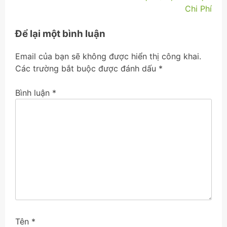
Chi Phí
viết
Để lại một bình luận
Email của bạn sẽ không được hiển thị công khai.
Các trường bắt buộc được đánh dấu
*
Bình luận
*
Tên
*