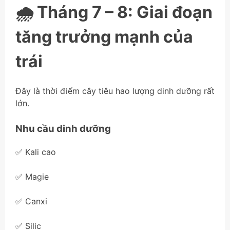
🌧️ Tháng 7 – 8: Giai đoạn
tăng trưởng mạnh của
trái
Đây là thời điểm cây tiêu hao lượng dinh dưỡng rất
lớn.
Nhu cầu dinh dưỡng
✅ Kali cao
✅ Magie
✅ Canxi
✅ Silic