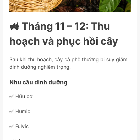
🚜 Tháng 11 – 12: Thu
hoạch và phục hồi cây
Sau khi thu hoạch, cây cà phê thường bị suy giảm
dinh dưỡng nghiêm trọng.
Nhu cầu dinh dưỡng
✅ Hữu cơ
✅ Humic
✅ Fulvic