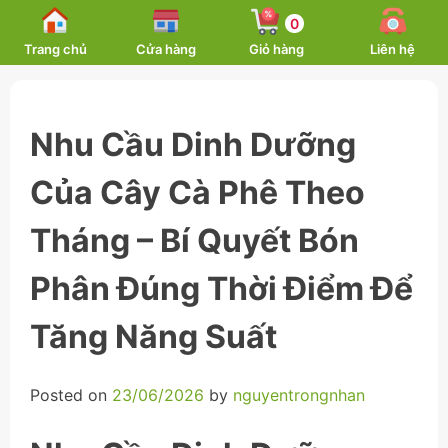
Skip
0
to
Trang chủ
Cửa hàng
Giỏ hàng
Liên hệ
content
Nhu Cầu Dinh Dưỡng
Của Cây Cà Phê Theo
Tháng – Bí Quyết Bón
Phân Đúng Thời Điểm Để
Tăng Năng Suất
Posted on
23/06/2026
by
nguyentrongnhan