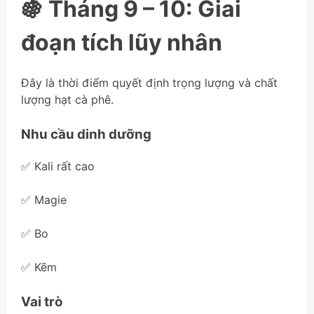
🍇 Tháng 9 – 10: Giai
đoạn tích lũy nhân
Đây là thời điểm quyết định trọng lượng và chất
lượng hạt cà phê.
Nhu cầu dinh dưỡng
✅ Kali rất cao
✅ Magie
✅ Bo
✅ Kẽm
Vai trò