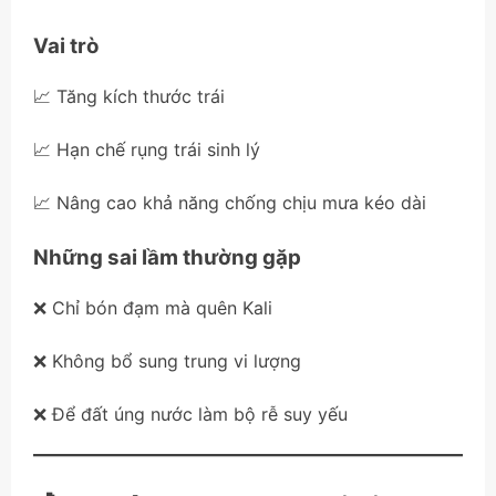
Vai trò
📈 Tăng kích thước trái
📈 Hạn chế rụng trái sinh lý
📈 Nâng cao khả năng chống chịu mưa kéo dài
Những sai lầm thường gặp
❌ Chỉ bón đạm mà quên Kali
❌ Không bổ sung trung vi lượng
❌ Để đất úng nước làm bộ rễ suy yếu