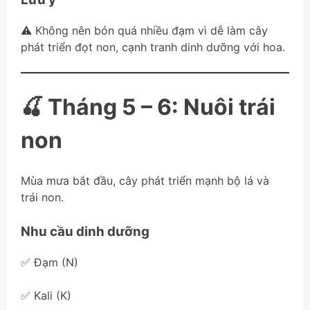
⚠️ Không nên bón quá nhiều đạm vì dễ làm cây
phát triển đọt non, cạnh tranh dinh dưỡng với hoa.
🍒 Tháng 5 – 6: Nuôi trái
non
Mùa mưa bắt đầu, cây phát triển mạnh bộ lá và
trái non.
Nhu cầu dinh dưỡng
✅ Đạm (N)
✅ Kali (K)