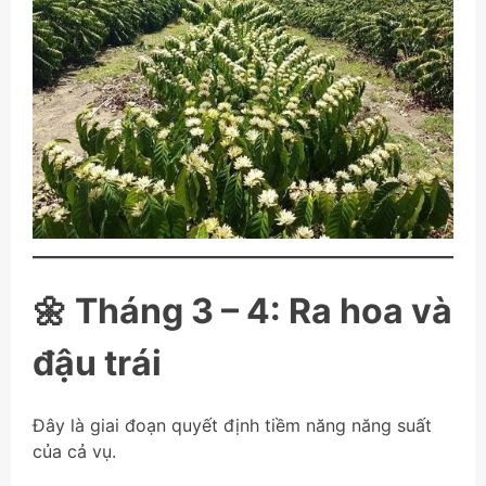
🌼 Tháng 3 – 4: Ra hoa và
đậu trái
Đây là giai đoạn quyết định tiềm năng năng suất
của cả vụ.