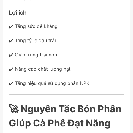
Lợi ích
✔️ Tăng sức đề kháng
✔️ Tăng tỷ lệ đậu trái
✔️ Giảm rụng trái non
✔️ Nâng cao chất lượng hạt
✔️ Tăng hiệu quả sử dụng phân NPK
🚀 Nguyên Tắc Bón Phân
Giúp Cà Phê Đạt Năng