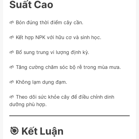
Suất Cao
🌱 Bón đúng thời điểm cây cần.
🌱 Kết hợp NPK với hữu cơ và sinh học.
🌱 Bổ sung trung vi lượng định kỳ.
🌱 Tăng cường chăm sóc bộ rễ trong mùa mưa.
🌱 Không lạm dụng đạm.
🌱 Theo dõi sức khỏe cây để điều chỉnh dinh
dưỡng phù hợp.
🎯 Kết Luận