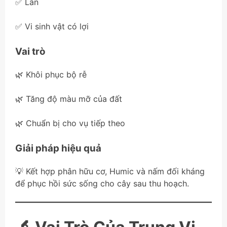
✅ Lân
✅ Vi sinh vật có lợi
Vai trò
🌿 Khôi phục bộ rễ
🌿 Tăng độ màu mỡ của đất
🌿 Chuẩn bị cho vụ tiếp theo
Giải pháp hiệu quả
💡 Kết hợp phân hữu cơ, Humic và nấm đối kháng
để phục hồi sức sống cho cây sau thu hoạch.