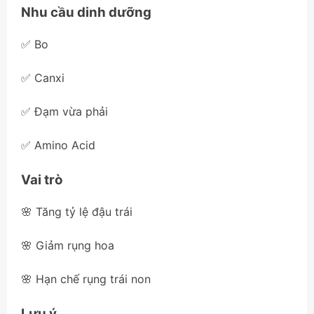
Nhu cầu dinh dưỡng
✅ Bo
✅ Canxi
✅ Đạm vừa phải
✅ Amino Acid
Vai trò
🌸 Tăng tỷ lệ đậu trái
🌸 Giảm rụng hoa
🌸 Hạn chế rụng trái non
Lưu ý