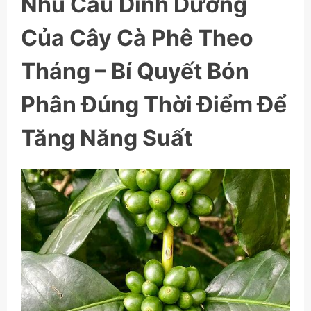
Nhu Cầu Dinh Dưỡng
Của Cây Cà Phê Theo
Tháng – Bí Quyết Bón
Phân Đúng Thời Điểm Để
Tăng Năng Suất