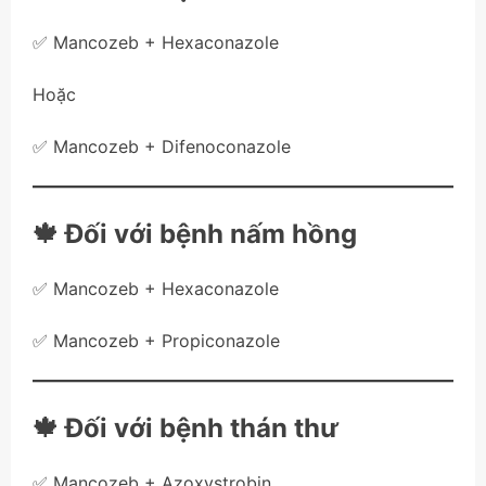
✅ Mancozeb + Hexaconazole
Hoặc
✅ Mancozeb + Difenoconazole
🍁 Đối với bệnh nấm hồng
✅ Mancozeb + Hexaconazole
✅ Mancozeb + Propiconazole
🍁 Đối với bệnh thán thư
✅ Mancozeb + Azoxystrobin