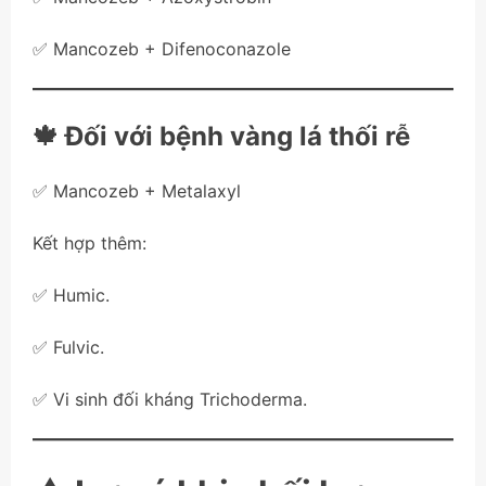
✅ Mancozeb + Difenoconazole
🍁 Đối với bệnh vàng lá thối rễ
✅ Mancozeb + Metalaxyl
Kết hợp thêm:
✅ Humic.
✅ Fulvic.
✅ Vi sinh đối kháng Trichoderma.