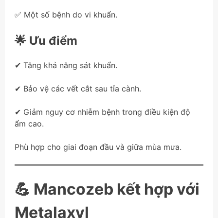
✅ Một số bệnh do vi khuẩn.
🌟 Ưu điểm
✔ Tăng khả năng sát khuẩn.
✔ Bảo vệ các vết cắt sau tỉa cành.
✔ Giảm nguy cơ nhiễm bệnh trong điều kiện độ
ẩm cao.
Phù hợp cho giai đoạn đầu và giữa mùa mưa.
💪 Mancozeb kết hợp với
Metalaxyl