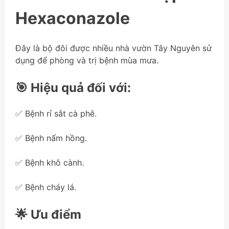
Hexaconazole
Đây là bộ đôi được nhiều nhà vườn Tây Nguyên sử
dụng để phòng và trị bệnh mùa mưa.
🎯 Hiệu quả đối với:
✅ Bệnh rỉ sắt cà phê.
✅ Bệnh nấm hồng.
✅ Bệnh khô cành.
✅ Bệnh cháy lá.
🌟 Ưu điểm