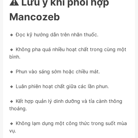
⚠️ Lưu ý khi phối hợp
Mancozeb
🔸 Đọc kỹ hướng dẫn trên nhãn thuốc.
🔸 Không pha quá nhiều hoạt chất trong cùng một
bình.
🔸 Phun vào sáng sớm hoặc chiều mát.
🔸 Luân phiên hoạt chất giữa các lần phun.
🔸 Kết hợp quản lý dinh dưỡng và tỉa cành thông
thoáng.
🔸 Không lạm dụng một công thức trong suốt mùa
vụ.