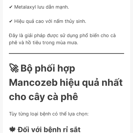
✔ Metalaxyl lưu dẫn mạnh.
✔ Hiệu quả cao với nấm thủy sinh.
Đây là giải pháp được sử dụng phổ biến cho cà
phê và hồ tiêu trong mùa mưa.
🚀 Bộ phối hợp
Mancozeb hiệu quả nhất
cho cây cà phê
Tùy từng loại bệnh có thể lựa chọn:
🍁 Đối với bệnh rỉ sắt