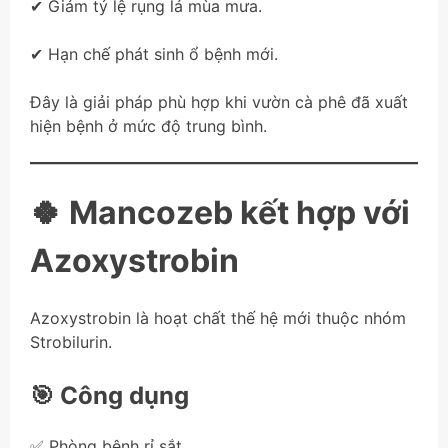
✔ Giảm tỷ lệ rụng lá mùa mưa.
✔ Hạn chế phát sinh ổ bệnh mới.
Đây là giải pháp phù hợp khi vườn cà phê đã xuất
hiện bệnh ở mức độ trung bình.
🍀 Mancozeb kết hợp với
Azoxystrobin
Azoxystrobin là hoạt chất thế hệ mới thuộc nhóm
Strobilurin.
🎯 Công dụng
✅ Phòng bệnh rỉ sắt.