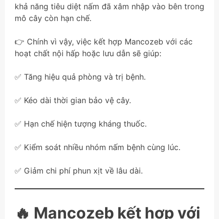
khả năng tiêu diệt nấm đã xâm nhập vào bên trong
mô cây còn hạn chế.
👉 Chính vì vậy, việc kết hợp Mancozeb với các
hoạt chất nội hấp hoặc lưu dẫn sẽ giúp:
✅ Tăng hiệu quả phòng và trị bệnh.
✅ Kéo dài thời gian bảo vệ cây.
✅ Hạn chế hiện tượng kháng thuốc.
✅ Kiểm soát nhiều nhóm nấm bệnh cùng lúc.
✅ Giảm chi phí phun xịt về lâu dài.
🔥 Mancozeb kết hợp với