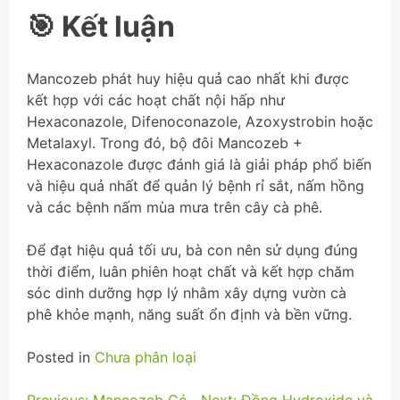
🎯 Kết luận
Mancozeb phát huy hiệu quả cao nhất khi được
kết hợp với các hoạt chất nội hấp như
Hexaconazole, Difenoconazole, Azoxystrobin hoặc
Metalaxyl. Trong đó, bộ đôi Mancozeb +
Hexaconazole được đánh giá là giải pháp phổ biến
và hiệu quả nhất để quản lý bệnh rỉ sắt, nấm hồng
và các bệnh nấm mùa mưa trên cây cà phê.
Để đạt hiệu quả tối ưu, bà con nên sử dụng đúng
thời điểm, luân phiên hoạt chất và kết hợp chăm
sóc dinh dưỡng hợp lý nhằm xây dựng vườn cà
phê khỏe mạnh, năng suất ổn định và bền vững.
Posted in
Chưa phân loại
Previous:
Mancozeb Có
Next:
Đồng Hydroxide và