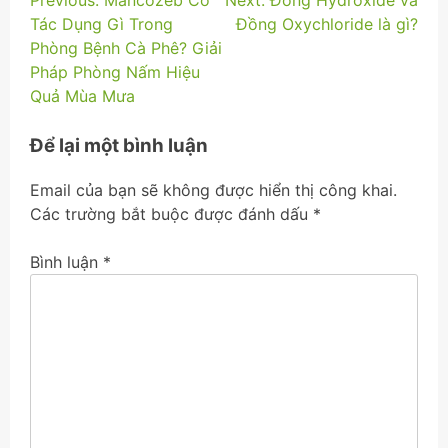
Điều
Tác Dụng Gì Trong
Đồng Oxychloride là gì?
hướng
Phòng Bệnh Cà Phê? Giải
bài
Pháp Phòng Nấm Hiệu
Quả Mùa Mưa
viết
Để lại một bình luận
Email của bạn sẽ không được hiển thị công khai.
Các trường bắt buộc được đánh dấu
*
Bình luận
*