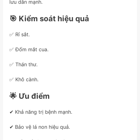
lưu dẫn mạnh.
🎯 Kiểm soát hiệu quả
✅ Rỉ sắt.
✅ Đốm mắt cua.
✅ Thán thư.
✅ Khô cành.
🌟 Ưu điểm
✔ Khả năng trị bệnh mạnh.
✔ Bảo vệ lá non hiệu quả.