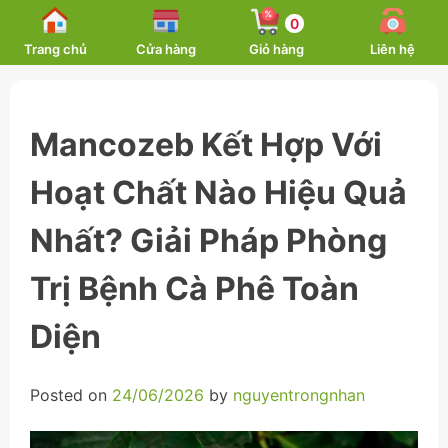
Skip
0
to
Trang chủ
Cửa hàng
Giỏ hàng
Liên hệ
content
Mancozeb Kết Hợp Với
Hoạt Chất Nào Hiệu Quả
Nhất? Giải Pháp Phòng
Trị Bệnh Cà Phê Toàn
Diện
Posted on
24/06/2026
by
nguyentrongnhan