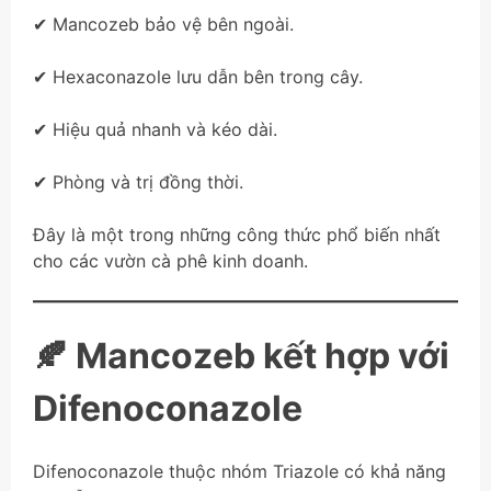
✔ Mancozeb bảo vệ bên ngoài.
✔ Hexaconazole lưu dẫn bên trong cây.
✔ Hiệu quả nhanh và kéo dài.
✔ Phòng và trị đồng thời.
Đây là một trong những công thức phổ biến nhất
cho các vườn cà phê kinh doanh.
🍂 Mancozeb kết hợp với
Difenoconazole
Difenoconazole thuộc nhóm Triazole có khả năng