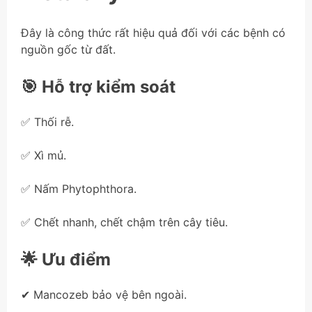
Đây là công thức rất hiệu quả đối với các bệnh có
nguồn gốc từ đất.
🎯 Hỗ trợ kiểm soát
✅ Thối rễ.
✅ Xì mủ.
✅ Nấm Phytophthora.
✅ Chết nhanh, chết chậm trên cây tiêu.
🌟 Ưu điểm
✔ Mancozeb bảo vệ bên ngoài.