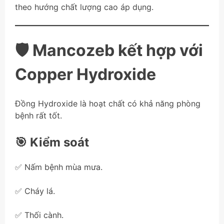
theo hướng chất lượng cao áp dụng.
🛡️ Mancozeb kết hợp với
Copper Hydroxide
Đồng Hydroxide là hoạt chất có khả năng phòng
bệnh rất tốt.
🎯 Kiểm soát
✅ Nấm bệnh mùa mưa.
✅ Cháy lá.
✅ Thối cành.