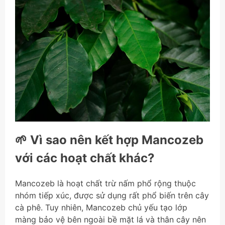
🌱 Vì sao nên kết hợp Mancozeb
với các hoạt chất khác?
Mancozeb là hoạt chất trừ nấm phổ rộng thuộc
nhóm tiếp xúc, được sử dụng rất phổ biến trên cây
cà phê. Tuy nhiên, Mancozeb chủ yếu tạo lớp
màng bảo vệ bên ngoài bề mặt lá và thân cây nên