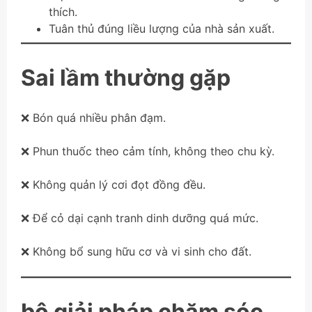
thích.
Tuân thủ đúng liều lượng của nhà sản xuất.
Sai lầm thường gặp
❌ Bón quá nhiều phân đạm.
❌ Phun thuốc theo cảm tính, không theo chu kỳ.
❌ Không quản lý cơi đọt đồng đều.
❌ Để cỏ dại cạnh tranh dinh dưỡng quá mức.
❌ Không bổ sung hữu cơ và vi sinh cho đất.
bộ giải pháp chăm sóc