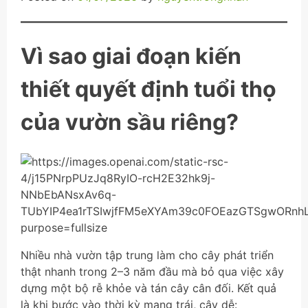
Vì sao giai đoạn kiến
thiết quyết định tuổi thọ
của vườn sầu riêng?
Nhiều nhà vườn tập trung làm cho cây phát triển
thật nhanh trong 2–3 năm đầu mà bỏ qua việc xây
dựng một bộ rễ khỏe và tán cây cân đối. Kết quả
là khi bước vào thời kỳ mang trái, cây dễ: