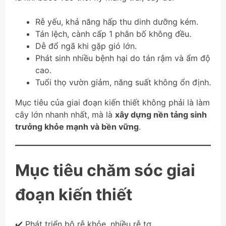
Rễ yếu, khả năng hấp thu dinh dưỡng kém.
Tán lệch, cành cấp 1 phân bố không đều.
Dễ đổ ngã khi gặp gió lớn.
Phát sinh nhiều bệnh hại do tán rậm và ẩm độ
cao.
Tuổi thọ vườn giảm, năng suất không ổn định.
Mục tiêu của giai đoạn kiến thiết không phải là làm
cây lớn nhanh nhất, mà là
xây dựng nền tảng sinh
trưởng khỏe mạnh và bền vững
.
Mục tiêu chăm sóc giai
đoạn kiến thiết
✔️ Phát triển bộ rễ khỏe, nhiều rễ tơ.