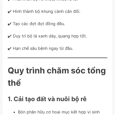
✔️ Hình thành bộ khung cành cân đối.
✔️ Tạo các đợt đọt đồng đều.
✔️ Duy trì bộ lá xanh dày, quang hợp tốt.
✔️ Hạn chế sâu bệnh ngay từ đầu.
Quy trình chăm sóc tổng
thể
1. Cải tạo đất và nuôi bộ rễ
Bón phân hữu cơ hoai mục kết hợp vi sinh