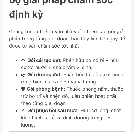
định kỳ
Chúng tôi có thể tư vấn nhà vườn theo các gói giải
pháp trong từng giai đoạn, bạn hãy liên hệ ngay để
được tư vấn chăm sóc tốt nhất.
🌱
Gói cải tạo đất:
Phân hữu cơ nở bỉ + hữu
cơ xô nước + chế phẩm vi sinh.
🌿
Gói dưỡng đọt:
Phân bón lá giàu axit amin,
rong biển, Canxi – Bo và vi lượng.
🛡️
Gói phòng bệnh:
Thuốc phòng nấm, thuốc
trừ bọ trĩ và nhện đỏ, luân phiên hoạt chất
theo từng giai đoạn.
💧
Gói phục hồi sau mưa:
Hữu cơ lỏng, chất
kích thích ra rễ và dinh dưỡng trung – vi
lượng.