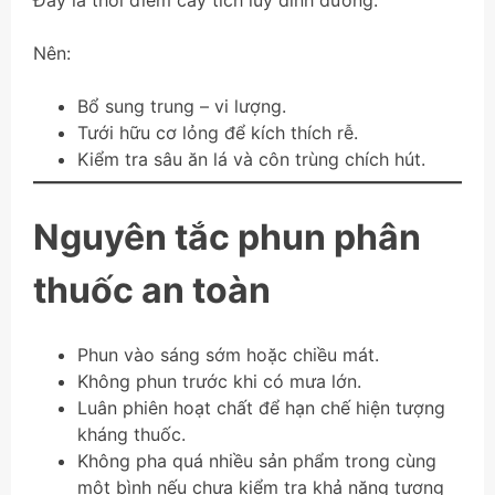
Đây là thời điểm cây tích lũy dinh dưỡng.
Nên:
Bổ sung trung – vi lượng.
Tưới hữu cơ lỏng để kích thích rễ.
Kiểm tra sâu ăn lá và côn trùng chích hút.
Nguyên tắc phun phân
thuốc an toàn
Phun vào sáng sớm hoặc chiều mát.
Không phun trước khi có mưa lớn.
Luân phiên hoạt chất để hạn chế hiện tượng
kháng thuốc.
Không pha quá nhiều sản phẩm trong cùng
một bình nếu chưa kiểm tra khả năng tương