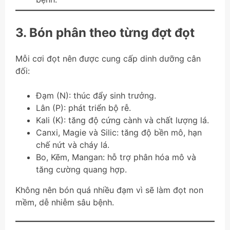
3. Bón phân theo từng đợt đọt
Mỗi cơi đọt nên được cung cấp dinh dưỡng cân
đối:
Đạm (N): thúc đẩy sinh trưởng.
Lân (P): phát triển bộ rễ.
Kali (K): tăng độ cứng cành và chất lượng lá.
Canxi, Magie và Silic: tăng độ bền mô, hạn
chế nứt và cháy lá.
Bo, Kẽm, Mangan: hỗ trợ phân hóa mô và
tăng cường quang hợp.
Không nên bón quá nhiều đạm vì sẽ làm đọt non
mềm, dễ nhiễm sâu bệnh.