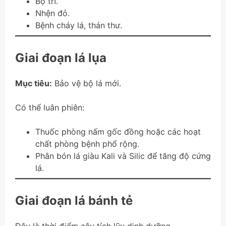
Bọ trĩ.
Nhện đỏ.
Bệnh cháy lá, thán thư.
Giai đoạn lá lụa
Mục tiêu:
Bảo vệ bộ lá mới.
Có thể luân phiên:
Thuốc phòng nấm gốc đồng hoặc các hoạt
chất phòng bệnh phổ rộng.
Phân bón lá giàu Kali và Silic để tăng độ cứng
lá.
Giai đoạn lá bánh tẻ