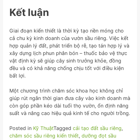
Kết luận
Giai đoạn kiến thiết là thời kỳ tạo nền móng cho
cả chu kỳ kinh doanh của vườn sầu riêng. Việc kết
hợp quản lý đất, phát triển bộ rễ, tạo tán hợp lý và
xây dựng lịch phun phân bón – thuốc bảo vệ thực
vật định kỳ sẽ giúp cây sinh trưởng khỏe, đồng
đều và có khả năng chống chịu tốt với điều kiện
bất lợi.
Một chương trình chăm sóc khoa học không chỉ
giúp rút ngắn thời gian đưa cây vào kinh doanh mà
còn góp phần kéo dài tuổi thọ vườn, ổn định năng
suất và nâng cao hiệu quả kinh tế cho người trồng.
Posted in
Kỹ Thuật
Tagged
cải tạo đất sầu riêng
,
chăm sóc sầu riêng kiến thiết
,
dưỡng đọt sầu