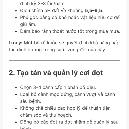
định kỳ 2–3 lần/năm.
Điều chỉnh pH đất về khoảng
5,5–6,5
.
Phủ gốc bằng cỏ khô hoặc vật liệu hữu cơ để
giữ ẩm.
Đảm bảo rãnh thoát nước tốt trong mùa mưa.
Lưu ý:
Một bộ rễ khỏe sẽ quyết định khả năng hấp
thu dinh dưỡng trong suốt vòng đời của cây.
2. Tạo tán và quản lý cơi đọt
Chọn 3–4 cành cấp 1 phân bố đều.
Loại bỏ cành mọc đứng, cành vượt và cành
sâu bệnh.
Khống chế chiều cao hợp lý để thuận tiện
chăm sóc và thu hoạch.
Đồng bộ các đợt ra đọt nhằm dễ quản lý sâu
bệnh.