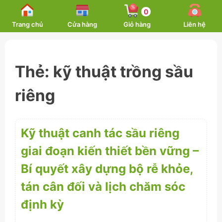
Skip
0
to
Trang chủ
Cửa hàng
Giỏ hàng
Liên hệ
content
Thẻ:
kỹ thuật trồng sầu
riêng
Kỹ thuật canh tác sầu riêng
giai đoạn kiến thiết bền vững –
Bí quyết xây dựng bộ rễ khỏe,
tán cân đối và lịch chăm sóc
định kỳ