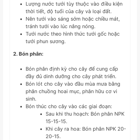
Lượng nước tưới tùy thuộc vào điều kiện
thời tiết, độ tuổi của cây và loại đất.
Nên tưới vào sáng sớm hoặc chiều mát,
tránh tưới vào lúc nắng nóng.
Tưới nước theo hình thức tưới gốc hoặc
tưới phun sương.
2. Bón phân:
Bón phân định kỳ cho cây để cung cấp
đầy đủ dinh dưỡng cho cây phát triển.
Bón lót cho cây vào đầu mùa mưa bằng
phân chuồng hoai mục, phân hữu cơ vi
sinh.
Bón thúc cho cây vào các giai đoạn:
Sau khi thu hoạch: Bón phân NPK
15-15-15.
Khi cây ra hoa: Bón phân NPK 20-
20-15.