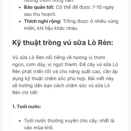
hương thơm nồng nàn.
Bảo quản tốt:
Có thể để được 7-10 ngày
sau thu hoạch.
Thích nghi rộng:
Trồng được ở nhiều vùng
miền, khí hậu khác nhau.
Kỹ thuật trồng vú sữa Lò Rèn:
Vú sữa Lò Rèn nổi tiếng về hương vị thơm
ngon, cơm dày, vị ngọt thanh. Để cây vú sữa Lò
Rèn phát triển tốt và cho năng suất cao, cần áp
dụng kỹ thuật chăm sóc phù hợp. Bài viết này
sẽ hướng dẫn bạn cách chăm sóc vú sữa Lò
Rèn chi tiết:
1. Tưới nước:
Tưới nước thường xuyên cho cây, nhất là
vào mùa khô.