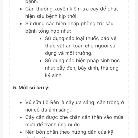
bệnh.
Cần thường xuyên kiểm tra cây để phát
hiện sâu bệnh kịp thời.
Sử dụng các biện pháp phòng trừ sâu
bệnh tổng hợp như:
Sử dụng các loại thuốc bảo vệ
thực vật an toàn cho người sử
dụng và môi trường.
Sử dụng các biện pháp sinh học
như: bẫy đèn, bẫy dính, thả ong
ký sinh.
5. Một số lưu ý:
Vú sữa Lò Rèn là cây ưa sáng, cần trồng ở
nơi có đủ ánh sáng.
Cây cần được che chắn cẩn thận vào mùa
mưa để tránh úng nước.
Nên bón phân theo hướng dẫn của kỹ