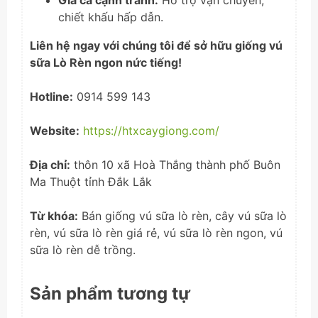
Giá cả cạnh tranh:
Hỗ trợ vận chuyển,
chiết khấu hấp dẫn.
Liên hệ ngay với chúng tôi để sở hữu giống vú
sữa Lò Rèn ngon nức tiếng!
Hotline:
0914 599 143
Website:
https://htxcaygiong.com/
Địa chỉ:
thôn 10 xã Hoà Thắng thành phố Buôn
Ma Thuột tỉnh Đắk Lắk
Từ khóa:
Bán giống vú sữa lò rèn, cây vú sữa lò
rèn, vú sữa lò rèn giá rẻ, vú sữa lò rèn ngon, vú
sữa lò rèn dễ trồng.
Sản phẩm tương tự