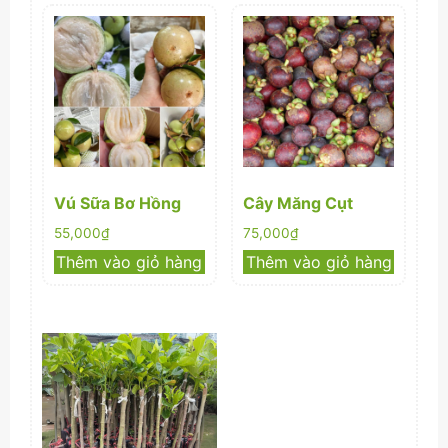
Vú Sữa Bơ Hồng
Cây Măng Cụt
55,000
₫
75,000
₫
Thêm vào giỏ hàng
Thêm vào giỏ hàng