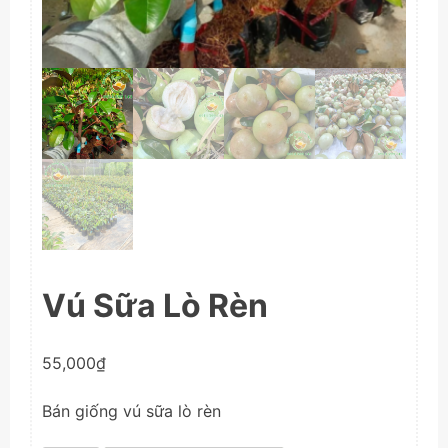
Vú Sữa Lò Rèn
55,000
₫
Bán giống vú sữa lò rèn