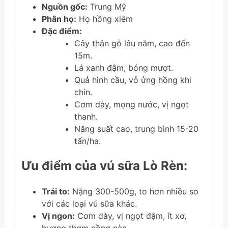
Nguồn gốc:
Trung Mỹ
Phân họ:
Họ hồng xiêm
Đặc điểm:
Cây thân gỗ lâu năm, cao đến
15m.
Lá xanh đậm, bóng mượt.
Quả hình cầu, vỏ ửng hồng khi
chín.
Cơm dày, mọng nước, vị ngọt
thanh.
Năng suất cao, trung bình 15-20
tấn/ha.
Ưu điểm của vú sữa Lò Rèn:
Trái to:
Nặng 300-500g, to hơn nhiều so
với các loại vú sữa khác.
Vị ngon:
Cơm dày, vị ngọt đậm, ít xơ,