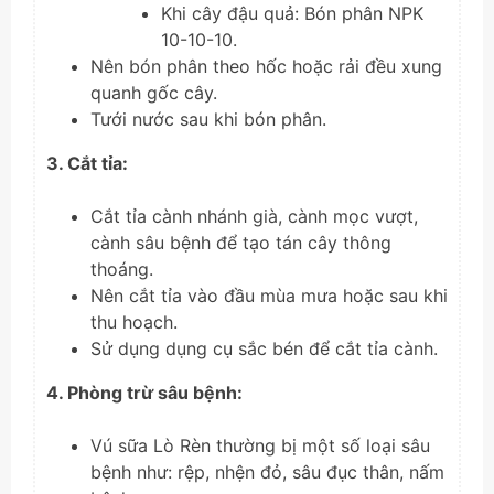
Khi cây đậu quả: Bón phân NPK
10-10-10.
Nên bón phân theo hốc hoặc rải đều xung
quanh gốc cây.
Tưới nước sau khi bón phân.
3. Cắt tỉa:
Cắt tỉa cành nhánh già, cành mọc vượt,
cành sâu bệnh để tạo tán cây thông
thoáng.
Nên cắt tỉa vào đầu mùa mưa hoặc sau khi
thu hoạch.
Sử dụng dụng cụ sắc bén để cắt tỉa cành.
4. Phòng trừ sâu bệnh:
Vú sữa Lò Rèn thường bị một số loại sâu
bệnh như: rệp, nhện đỏ, sâu đục thân, nấm