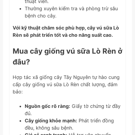
thuật viên.
Thường xuyên kiểm tra và phòng trừ sâu
bệnh cho cây.
Với kỹ thuật chăm sóc phù hợp, cây vú sữa Lò
Rèn sẽ phát triển tốt và cho năng suất cao.
Mua cây giống vú sữa Lò Rèn ở
đâu?
Hợp tác xã giống cây Tây Nguyên tự hào cung
cấp cây giống vú sữa Lò Rèn chất lượng, đảm
bảo:
Nguồn gốc rõ ràng:
Giấy tờ chứng từ đầy
đủ.
Cây giống khỏe mạnh:
Phát triển đồng
đều, không sâu bệnh.