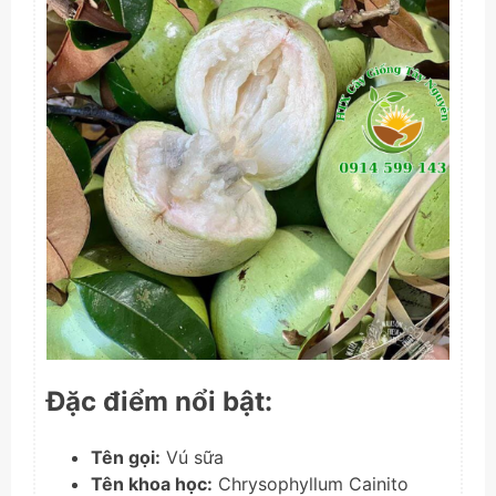
Đặc điểm nổi bật:
Tên gọi:
Vú sữa
Tên khoa học:
Chrysophyllum Cainito