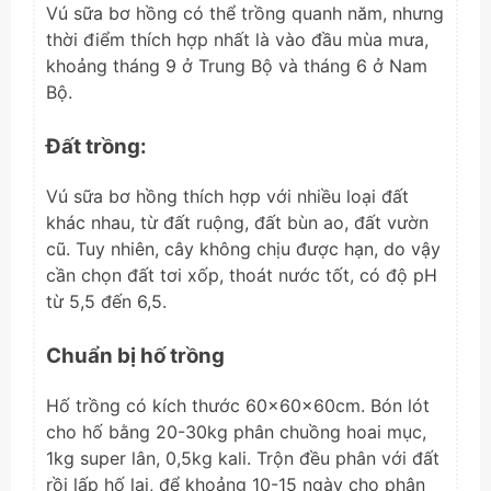
Vú sữa bơ hồng có thể trồng quanh năm, nhưng
thời điểm thích hợp nhất là vào đầu mùa mưa,
khoảng tháng 9 ở Trung Bộ và tháng 6 ở Nam
Bộ.
Đất trồng:
Vú sữa bơ hồng thích hợp với nhiều loại đất
khác nhau, từ đất ruộng, đất bùn ao, đất vườn
cũ. Tuy nhiên, cây không chịu được hạn, do vậy
cần chọn đất tơi xốp, thoát nước tốt, có độ pH
từ 5,5 đến 6,5.
Chuẩn bị hố trồng
Hố trồng có kích thước 60x60x60cm. Bón lót
cho hố bằng 20-30kg phân chuồng hoai mục,
1kg super lân, 0,5kg kali. Trộn đều phân với đất
rồi lấp hố lại, để khoảng 10-15 ngày cho phân