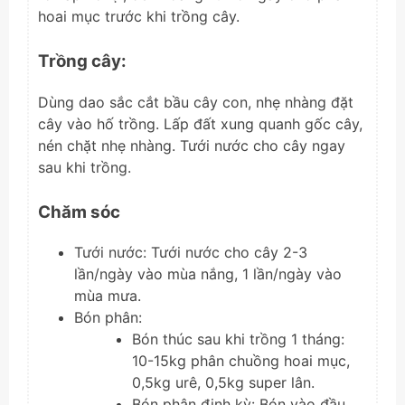
hoai mục trước khi trồng cây.
Trồng cây:
Dùng dao sắc cắt bầu cây con, nhẹ nhàng đặt
cây vào hố trồng. Lấp đất xung quanh gốc cây,
nén chặt nhẹ nhàng. Tưới nước cho cây ngay
sau khi trồng.
Chăm sóc
Tưới nước: Tưới nước cho cây 2-3
lần/ngày vào mùa nắng, 1 lần/ngày vào
mùa mưa.
Bón phân:
Bón thúc sau khi trồng 1 tháng:
10-15kg phân chuồng hoai mục,
0,5kg urê, 0,5kg super lân.
Bón phân định kỳ: Bón vào đầu