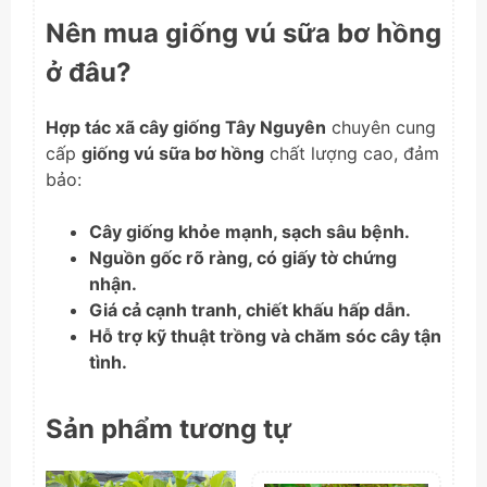
Nên mua giống vú sữa bơ hồng
ở đâu?
Hợp tác xã cây giống Tây Nguyên
chuyên cung
cấp
giống vú sữa bơ hồng
chất lượng cao, đảm
bảo:
Cây giống khỏe mạnh, sạch sâu bệnh.
Nguồn gốc rõ ràng, có giấy tờ chứng
nhận.
Giá cả cạnh tranh, chiết khấu hấp dẫn.
Hỗ trợ kỹ thuật trồng và chăm sóc cây tận
tình.
Sản phẩm tương tự