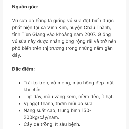
Nguồn gốc:
Vú sữa bơ hồng là giống vú sữa đột biến được
phát hiện tại xã Vĩnh Kim, huyện Châu Thành,
tỉnh Tiền Giang vào khoảng năm 2007. Giống
vú sữa này được nhân giống rộng rãi và trở nên
phổ biến trên thị trường trong những năm gần
đây.
Đặc điểm:
Trái to tròn, vỏ mỏng, màu hồng đẹp mắt
khi chín.
Thịt dày, màu vàng kem, mềm dẻo, ít hạt.
Vị ngọt thanh, thơm mùi bơ sữa.
Năng suất cao, trung bình 150-
200kg/cây/năm.
Cây dễ trồng, ít sâu bệnh.