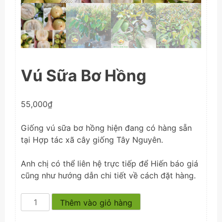
Vú Sữa Bơ Hồng
55,000
₫
Giống vú sữa bơ hồng hiện đang có hàng sẵn
tại Hợp tác xã cây giống Tây Nguyên.
Anh chị có thể liên hệ trực tiếp để Hiến báo giá
cũng như hướng dẫn chi tiết về cách đặt hàng.
Vú
Thêm vào giỏ hàng
Sữa