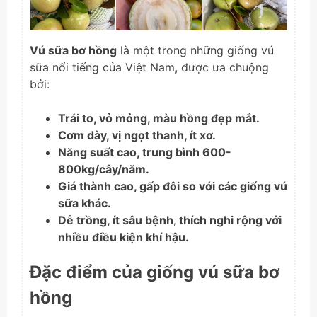
Vú sữa bơ hồng
là một trong những giống vú
sữa nổi tiếng của Việt Nam, được ưa chuộng
bởi:
Trái to, vỏ mỏng, màu hồng đẹp mắt.
Cơm dày, vị ngọt thanh, ít xơ.
Năng suất cao, trung bình 600-
800kg/cây/năm.
Giá thành cao, gấp đôi so với các giống vú
sữa khác.
Dễ trồng, ít sâu bệnh, thích nghi rộng với
nhiều điều kiện khí hậu.
Đặc điểm của giống vú sữa bơ
hồng