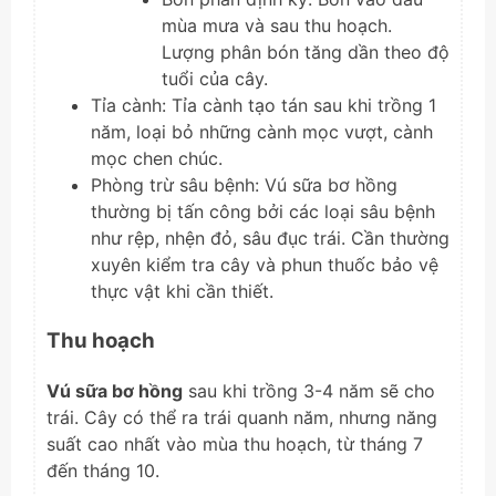
mùa mưa và sau thu hoạch.
Lượng phân bón tăng dần theo độ
tuổi của cây.
Tỉa cành: Tỉa cành tạo tán sau khi trồng 1
năm, loại bỏ những cành mọc vượt, cành
mọc chen chúc.
Phòng trừ sâu bệnh: Vú sữa bơ hồng
thường bị tấn công bởi các loại sâu bệnh
như rệp, nhện đỏ, sâu đục trái. Cần thường
xuyên kiểm tra cây và phun thuốc bảo vệ
thực vật khi cần thiết.
Thu hoạch
Vú sữa bơ hồng
sau khi trồng 3-4 năm sẽ cho
trái. Cây có thể ra trái quanh năm, nhưng năng
suất cao nhất vào mùa thu hoạch, từ tháng 7
đến tháng 10.