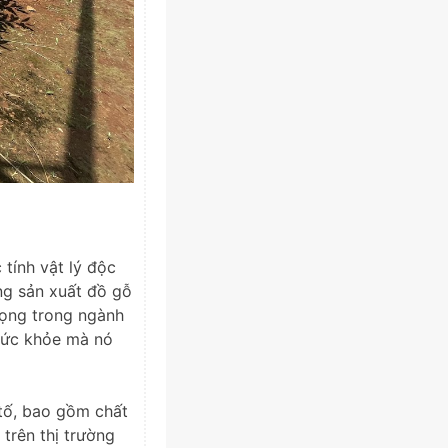
tính vật lý độc
ng sản xuất đồ gỗ
rọng trong ngành
sức khỏe mà nó
 tố, bao gồm chất
trên thị trường