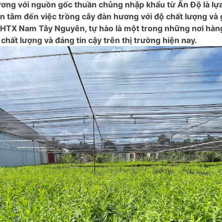
ơng với nguồn gốc thuần chủng nhập khẩu từ Ấn Độ là lự
 tâm đến việc trồng cây đàn hương với độ chất lượng và giá
 HTX Nam Tây Nguyên, tự hào là một trong những nơi hàn
hất lượng và đáng tin cậy trên thị trường hiện nay.