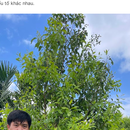
u tố khác nhau.