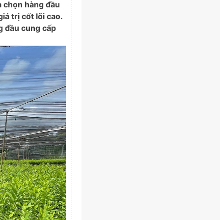
a chọn hàng đầu
 trị cốt lõi cao.
g đầu cung cấp