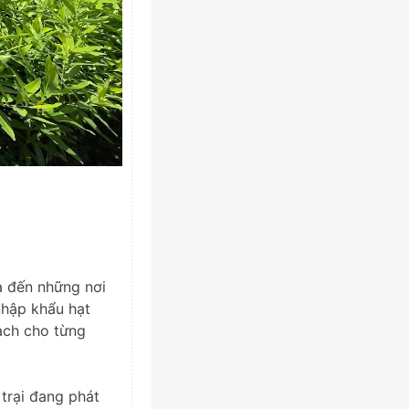
ừa đến những nơi
nhập khẩu hạt
bạch cho từng
trại đang phát