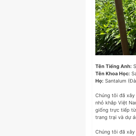
Tên Tiếng Anh:
S
Tên Khoa Học:
Sa
Họ:
Santalum (Đà
Chúng tôi đã xây 
nhỏ khắp Việt Na
giống trực tiếp t
trang trại và dự á
Chúng tôi đã xây 