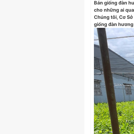
Bán giống đàn hư
cho những ai quan
Chúng tôi, Cơ Sở
giống đàn hương c