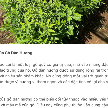
Của Gỗ Đàn Hương
 coi là một loại gỗ quý có giá trị cao, nhờ vào những đặc 
đặc trưng của nó. Gỗ đàn hương được sử dụng rộng rãi tro
ất và nhiều sản phẩm khác. Nó cũng đóng một vai trò quan t
o dược vì hương vị thơm ngon và các đặc tính có lợi cho 
ị của gỗ đàn hương có thể biến đổi tùy thuộc vào nhiều yếu
c và mẫu mã của gỗ. Điều này cũng phụ thuộc vào cung cầu 