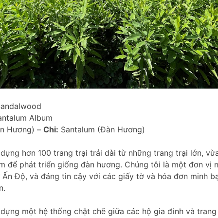
andalwood
ntalum Album
n Hương) –
Chi:
Santalum (Đàn Hương)
dựng hơn 100 trang trại trải dài từ những trang trại lớn, v
m để phát triển giống đàn hương. Chúng tôi là một đơn vị 
ừ Ấn Độ, và đáng tin cậy với các giấy tờ và hóa đơn minh 
n.
dựng một hệ thống chặt chẽ giữa các hộ gia đình và trang 