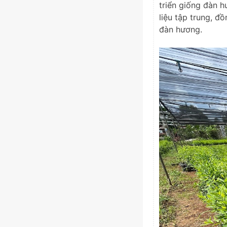
triển giống đàn h
liệu tập trung, đ
đàn hương.