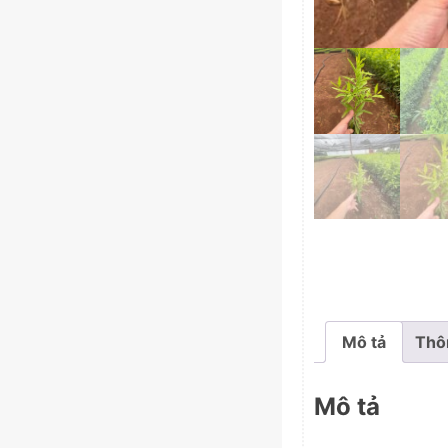
Mô tả
Thô
Mô tả