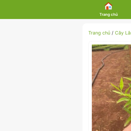
Skip
to
Trang chủ
content
Trang chủ
/
Cây Lâ