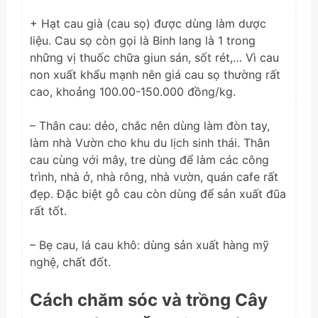
+ Hạt cau già (cau sọ) được dùng làm dược
liệu. Cau sọ còn gọi là Binh lang là 1 trong
những vị thuốc chữa giun sán, sốt rét,… Vì cau
non xuất khẩu mạnh nên giá cau sọ thường rất
cao, khoảng 100.00-150.000 đồng/kg.
– Thân cau: dẻo, chắc nên dùng làm đòn tay,
làm nhà Vườn cho khu du lịch sinh thái. Thân
cau cùng với mây, tre dùng để làm các công
trình, nhà ở, nhà rông, nhà vườn, quán cafe rất
đẹp. Đặc biệt gỗ cau còn dùng để sản xuất đũa
rất tốt.
– Bẹ cau, lá cau khô: dùng sản xuất hàng mỹ
nghệ, chất đốt.
Cách chăm sóc và trồng Cây