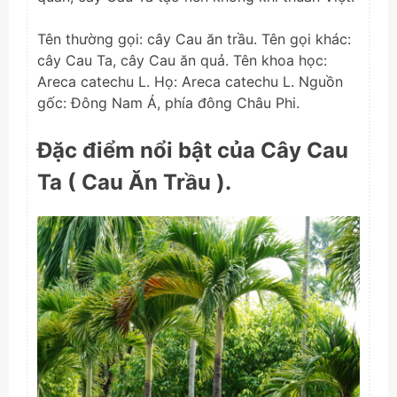
Tên thường gọi: cây Cau ăn trầu. Tên gọi khác:
cây Cau Ta, cây Cau ăn quả. Tên khoa học:
Areca catechu L. Họ: Areca catechu L. Nguồn
gốc: Đông Nam Á, phía đông Châu Phi.
Đặc điểm nổi bật của Cây Cau
Ta ( Cau Ăn Trầu ).