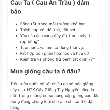
Cau Ta ( Cau Ăn Trầu ) đảm
bảo.
Sống tốt trong môi trường khô hạn.
Thích hợp với đất thịt, đất sét.
Yêu cầu ánh sáng đầy đủ, tránh cây “bị
rợp bóng”.
Tưới nước và làm cỏ đúng thời vụ.
Kết hợp bón phân hóa học và hữu cơ.
Kiểm tra và phòng trừ bệnh tật định kỳ.”
Mua giống câu ta ở đâu?
Trên toàn quốc có rất nhiều cơ sở bán giống
cây cau. HTX Cây Giống Tây Nguyên cũng là
một trong những cơ sở cung cấp giống cau đầu
dòng đúng chủng loại cho anh chị có thể đặt
hàng.