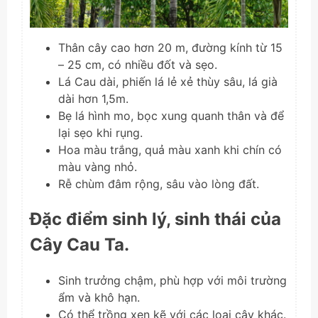
Thân cây cao hơn 20 m, đường kính từ 15
– 25 cm, có nhiều đốt và sẹo.
Lá Cau dài, phiến lá lẻ xẻ thùy sâu, lá già
dài hơn 1,5m.
Bẹ lá hình mo, bọc xung quanh thân và để
lại sẹo khi rụng.
Hoa màu trắng, quả màu xanh khi chín có
màu vàng nhỏ.
Rễ chùm đâm rộng, sâu vào lòng đất.
Đặc điểm sinh lý, sinh thái của
Cây Cau Ta.
Sinh trưởng chậm, phù hợp với môi trường
ẩm và khô hạn.
Có thể trồng xen kẽ với các loại cây khác.