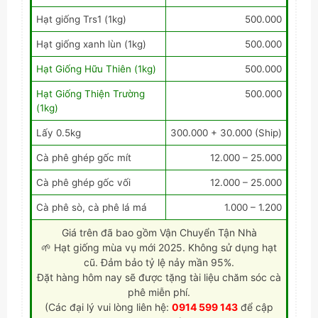
Hạt giống Trs1 (1kg)
500.000
Hạt giống xanh lùn (1kg)
500.000
Hạt Giống Hữu Thiên (1kg)
500.000
Hạt Giống Thiện Trường
500.000
(1kg)
Lấy 0.5kg
300.000 + 30.000 (Ship)
Cà phê ghép gốc mít
12.000 – 25.000
Cà phê ghép gốc vối
12.000 – 25.000
Cà phê sò, cà phê lá má
1.000 – 1.200
Giá trên đã bao gồm Vận Chuyển Tận Nhà
🌱 Hạt giống mùa vụ mới 2025. Không sử dụng hạt
cũ. Đảm bảo tỷ lệ nảy mần 95%.
Đặt hàng hôm nay sẽ được tặng tài liệu chăm sóc cà
phê miễn phí.
(Các đại lý vui lòng liên hệ:
0914 599 143
để cập