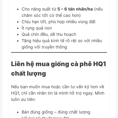
Cho năng suất từ
5 – 6 tấn nhân/ha
(nếu
chăm sóc tốt có thể cao hơn)
Chịu hạn tốt, phù hợp nhiều vùng đất
Ít rụng quả non
Quả chín đều, dễ thu hoạch
Tăng hiệu quả kinh tế rõ rệt so với nhiều
giống vối truyền thống
Liên hệ mua giống cà phê HQ1
chất lượng
Nếu bạn muốn mua hoặc cần tư vấn kỹ hơn về
HQ1, chỉ cần nhắn tin là mình hỗ trợ ngay. Mình
luôn ưu tiên:
Bán đúng giống – đúng chất lượng