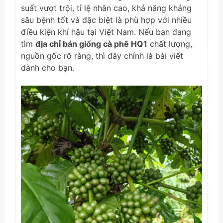
suất vượt trội, tỉ lệ nhân cao, khả năng kháng
sâu bệnh tốt và đặc biệt là phù hợp với nhiều
điều kiện khí hậu tại Việt Nam. Nếu bạn đang
tìm
địa chỉ bán giống cà phê HQ1
chất lượng,
nguồn gốc rõ ràng, thì đây chính là bài viết
dành cho bạn.