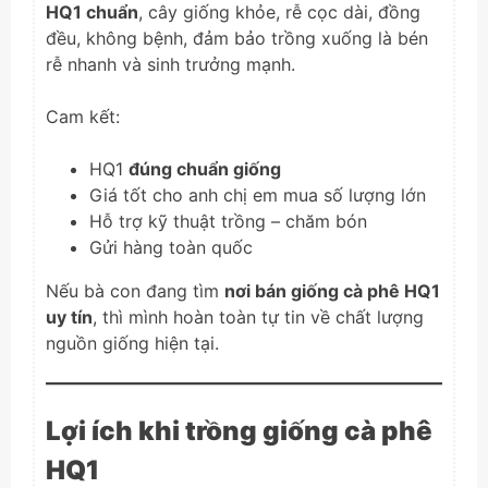
HQ1 chuẩn
, cây giống khỏe, rễ cọc dài, đồng
đều, không bệnh, đảm bảo trồng xuống là bén
rễ nhanh và sinh trưởng mạnh.
Cam kết:
HQ1
đúng chuẩn giống
Giá tốt cho anh chị em mua số lượng lớn
Hỗ trợ kỹ thuật trồng – chăm bón
Gửi hàng toàn quốc
Nếu bà con đang tìm
nơi bán giống cà phê HQ1
uy tín
, thì mình hoàn toàn tự tin về chất lượng
nguồn giống hiện tại.
Lợi ích khi trồng giống cà phê
HQ1