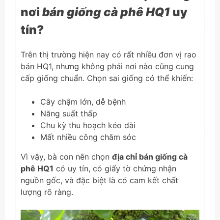
nơi
bán giống cà phê HQ1
uy
tín?
Trên thị trường hiện nay có rất nhiều đơn vị rao
bán HQ1, nhưng không phải nơi nào cũng cung
cấp giống chuẩn. Chọn sai giống có thể khiến:
Cây chậm lớn, dễ bệnh
Năng suất thấp
Chu kỳ thu hoạch kéo dài
Mất nhiều công chăm sóc
Vì vậy, bà con nên chọn
địa chỉ bán giống cà
phê HQ1
có uy tín, có giấy tờ chứng nhận
nguồn gốc, và đặc biệt là có cam kết chất
lượng rõ ràng.