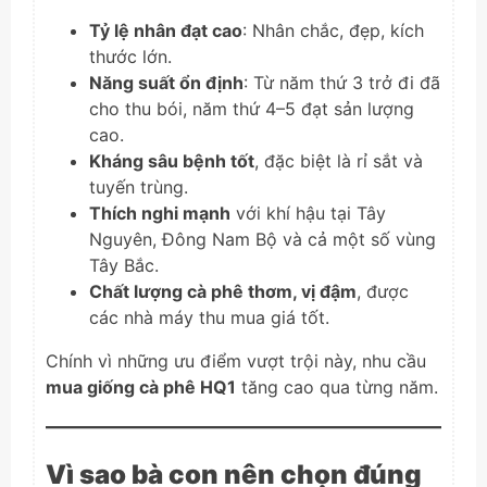
Tỷ lệ nhân đạt cao
: Nhân chắc, đẹp, kích
thước lớn.
Năng suất ổn định
: Từ năm thứ 3 trở đi đã
cho thu bói, năm thứ 4–5 đạt sản lượng
cao.
Kháng sâu bệnh tốt
, đặc biệt là rỉ sắt và
tuyến trùng.
Thích nghi mạnh
với khí hậu tại Tây
Nguyên, Đông Nam Bộ và cả một số vùng
Tây Bắc.
Chất lượng cà phê thơm, vị đậm
, được
các nhà máy thu mua giá tốt.
Chính vì những ưu điểm vượt trội này, nhu cầu
mua giống cà phê HQ1
tăng cao qua từng năm.
Vì sao bà con nên chọn đúng