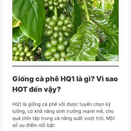
Giống cà phê HQ1 là gì? Vì sao
HOT đến vậy?
HQ1 là giống cà phê vối được tuyển chọn kỹ
lưỡng, có khả năng sinh trưởng mạnh mẽ, cho
quả chín tập trung và năng suất vượt trội. Một
số ưu điểm nổi bật: