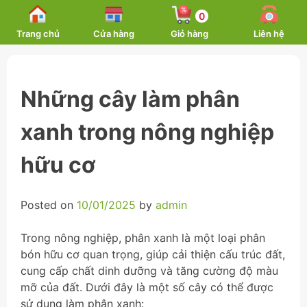
Skip
0
to
Trang chủ
Cửa hàng
Giỏ hàng
Liên hệ
content
Những cây làm phân
xanh trong nông nghiệp
hữu cơ
Posted on
10/01/2025
by
admin
Trong nông nghiệp, phân xanh là một loại phân
bón hữu cơ quan trọng, giúp cải thiện cấu trúc đất,
cung cấp chất dinh dưỡng và tăng cường độ màu
mỡ của đất. Dưới đây là một số cây có thể được
sử dụng làm phân xanh: