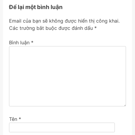
viết
Để lại một bình luận
Email của bạn sẽ không được hiển thị công khai.
Các trường bắt buộc được đánh dấu
*
Bình luận
*
Tên
*