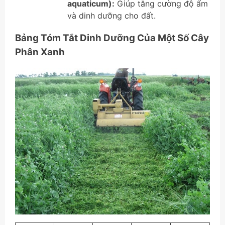
aquaticum):
Giúp tăng cường độ ẩm
và dinh dưỡng cho đất.
Bảng Tóm Tắt Dinh Dưỡng Của Một Số Cây
Phân Xanh