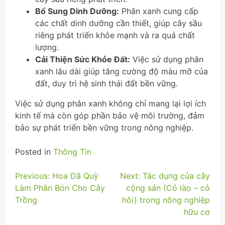
Bổ Sung Dinh Dưỡng:
Phân xanh cung cấp
các chất dinh dưỡng cần thiết, giúp cây sầu
riêng phát triển khỏe mạnh và ra quả chất
lượng.
Cải Thiện Sức Khỏe Đất:
Việc sử dụng phân
xanh lâu dài giúp tăng cường độ màu mỡ của
đất, duy trì hệ sinh thái đất bền vững.
Việc sử dụng phân xanh không chỉ mang lại lợi ích
kinh tế mà còn góp phần bảo vệ môi trường, đảm
bảo sự phát triển bền vững trong nông nghiệp.
Posted in
Thông Tin
Điều
Previous:
Hoa Dã Quỳ
Next:
Tác dụng của cây
Làm Phân Bón Cho Cây
cộng sản (Cỏ lào – cỏ
hướng
Trồng
hôi) trong nông nghiệp
bài
hữu cơ