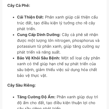
Cây Cà Phê:
Cải Thiện Đất:
Phân xanh giúp cải thiện cấu
trúc đất, tạo điều kiện lý tưởng cho rễ cây
phát triển.
Cung Cấp Dinh Dưỡng:
Cây cà phê sẽ nhận
được một lượng lớn nitrogen, phosphorus và
potassium từ phân xanh, giúp tăng cường sự
phát triển và năng suất.
Bảo Vệ Khỏi Sâu Bệnh:
Một số loại cây phân
xanh có thể giúp hạn chế sự phát triển của
sâu bệnh, giảm thiểu việc sử dụng hóa chất
bảo vệ thực vật.
Cây Sầu Riêng:
Tăng Cường Độ Ẩm:
Phân xanh giúp duy trì
độ ẩm cho đất, tạo điều kiện thuận lợi cho
cây sầu riêng phát triển.