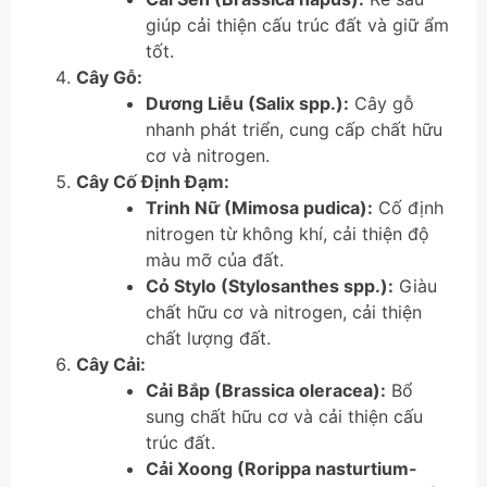
giúp cải thiện cấu trúc đất và giữ ẩm
tốt.
Cây Gỗ:
Dương Liễu (Salix spp.):
Cây gỗ
nhanh phát triển, cung cấp chất hữu
cơ và nitrogen.
Cây Cố Định Đạm:
Trinh Nữ (Mimosa pudica):
Cố định
nitrogen từ không khí, cải thiện độ
màu mỡ của đất.
Cỏ Stylo (Stylosanthes spp.):
Giàu
chất hữu cơ và nitrogen, cải thiện
chất lượng đất.
Cây Cải:
Cải Bắp (Brassica oleracea):
Bổ
sung chất hữu cơ và cải thiện cấu
trúc đất.
Cải Xoong (Rorippa nasturtium-