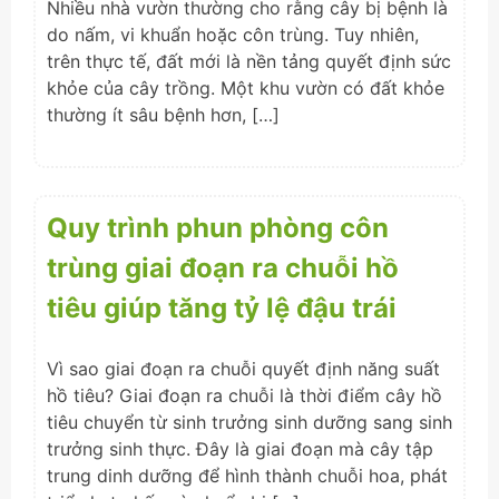
Nhiều nhà vườn thường cho rằng cây bị bệnh là
do nấm, vi khuẩn hoặc côn trùng. Tuy nhiên,
trên thực tế, đất mới là nền tảng quyết định sức
khỏe của cây trồng. Một khu vườn có đất khỏe
thường ít sâu bệnh hơn, […]
Quy trình phun phòng côn
trùng giai đoạn ra chuỗi hồ
tiêu giúp tăng tỷ lệ đậu trái
Vì sao giai đoạn ra chuỗi quyết định năng suất
hồ tiêu? Giai đoạn ra chuỗi là thời điểm cây hồ
tiêu chuyển từ sinh trưởng sinh dưỡng sang sinh
trưởng sinh thực. Đây là giai đoạn mà cây tập
trung dinh dưỡng để hình thành chuỗi hoa, phát