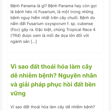
Bệnh Panama là gì? Bệnh Panama hay còn gọi
là bệnh héo rũ Fusarium, là một trong những
bệnh nguy hiểm nhất trên cây chuối. Bệnh do
nấm đất Fusarium oxysporum f. sp. cubense
(Foc) gây ra. Đặc biệt, chủng Tropical Race 4
(TR4) được xem là mối đe dọa lớn đối với
ngành sản […]
Vì sao đất thoái hóa làm cây
dễ nhiễm bệnh? Nguyên nhân
và giải pháp phục hồi đất bền
vững
Vì sao đất thoái hóa làm cây dễ nhiễm bệnh?