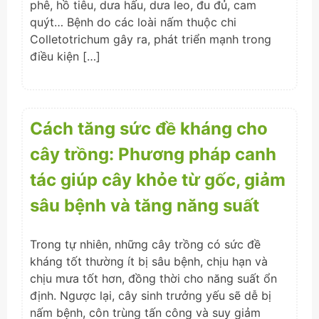
phê, hồ tiêu, dưa hấu, dưa leo, đu đủ, cam
quýt… Bệnh do các loài nấm thuộc chi
Colletotrichum gây ra, phát triển mạnh trong
điều kiện […]
Cách tăng sức đề kháng cho
cây trồng: Phương pháp canh
tác giúp cây khỏe từ gốc, giảm
sâu bệnh và tăng năng suất
Trong tự nhiên, những cây trồng có sức đề
kháng tốt thường ít bị sâu bệnh, chịu hạn và
chịu mưa tốt hơn, đồng thời cho năng suất ổn
định. Ngược lại, cây sinh trưởng yếu sẽ dễ bị
nấm bệnh, côn trùng tấn công và suy giảm