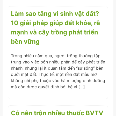
Làm sao tăng vi sinh vật đất?
10 giải pháp giúp đất khỏe, rễ
mạnh và cây trồng phát triển
bền vững
Trong nhiều năm qua, người trồng thường tập
trung vào việc bón nhiều phân để cây phát triển
nhanh, nhưng lại ít quan tâm đến “sự sống” bên
dưới mặt đất. Thực tế, một nền đất màu mỡ
không chỉ phụ thuộc vào hàm lượng dinh dưỡng
mà còn được quyết định bởi hệ vi […]
Có nên trộn nhiều thuốc BVTV