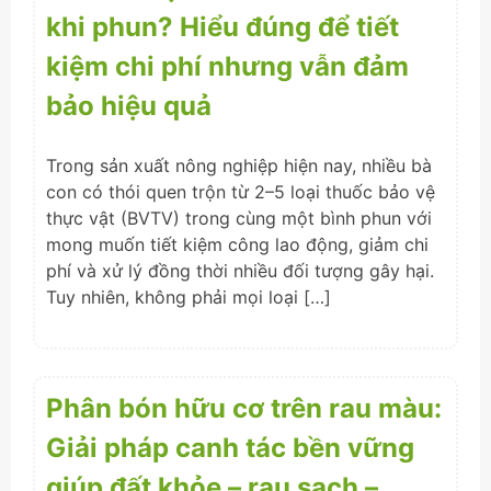
khi phun? Hiểu đúng để tiết
kiệm chi phí nhưng vẫn đảm
bảo hiệu quả
Trong sản xuất nông nghiệp hiện nay, nhiều bà
con có thói quen trộn từ 2–5 loại thuốc bảo vệ
thực vật (BVTV) trong cùng một bình phun với
mong muốn tiết kiệm công lao động, giảm chi
phí và xử lý đồng thời nhiều đối tượng gây hại.
Tuy nhiên, không phải mọi loại […]
Phân bón hữu cơ trên rau màu:
Giải pháp canh tác bền vững
giúp đất khỏe – rau sạch –