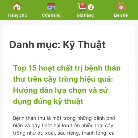
Skip
0
to
Trang chủ
Cửa hàng
Giỏ hàng
Liên hệ
content
Danh mục:
Kỹ Thuật
Top 15 hoạt chất trị bệnh thán
thư trên cây trồng hiệu quả:
Hướng dẫn lựa chọn và sử
dụng đúng kỹ thuật
Bệnh thán thư là một trong những bệnh phổ
biến và gây thiệt hại lớn trên nhiều loại cây
trồng như ớt, xoài, sầu riêng, thanh long, cà