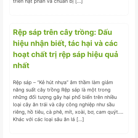
triển hạt phấn và chuẩn bị […]
Rệp sáp trên cây trồng: Dấu
hiệu nhận biết, tác hại và các
hoạt chất trị rệp sáp hiệu quả
nhất
Rệp sáp – “Kẻ hút nhựa” âm thầm làm giảm
năng suất cây trồng Rệp sáp là một trong
những đối tượng gây hại phổ biến trên nhiều
loại cây ăn trái và cây công nghiệp như sầu
riêng, hồ tiêu, cà phê, mít, xoài, bơ, cam quýt….
Khác với các loại sâu ăn lá […]