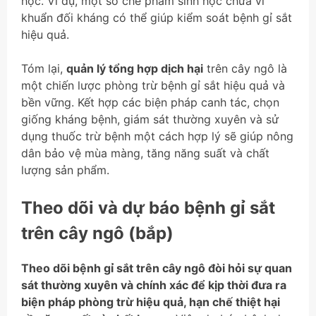
học. Ví dụ, một số chế phẩm sinh học chứa vi
khuẩn đối kháng có thể giúp kiểm soát bệnh gỉ sắt
hiệu quả.
Tóm lại,
quản lý tổng hợp dịch hại
trên cây ngô là
một chiến lược phòng trừ bệnh gỉ sắt hiệu quả và
bền vững. Kết hợp các biện pháp canh tác, chọn
giống kháng bệnh, giám sát thường xuyên và sử
dụng thuốc trừ bệnh một cách hợp lý sẽ giúp nông
dân bảo vệ mùa màng, tăng năng suất và chất
lượng sản phẩm.
Theo dõi và dự báo bệnh gỉ sắt
trên cây ngô (bắp)
Theo dõi bệnh gỉ sắt trên cây ngô đòi hỏi sự quan
sát thường xuyên và chính xác để kịp thời đưa ra
biện pháp phòng trừ hiệu quả, hạn chế thiệt hại