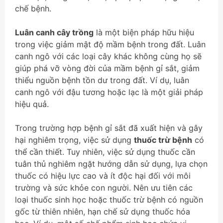
chế bệnh.
Luân canh cây trồng
là một biện pháp hữu hiệu
trong việc giảm mật độ mầm bệnh trong đất. Luân
canh ngô với các loại cây khác không cùng họ sẽ
giúp phá vỡ vòng đời của mầm bệnh gỉ sắt, giảm
thiểu nguồn bệnh tồn dư trong đất. Ví dụ, luân
canh ngô với đậu tương hoặc lạc là một giải pháp
hiệu quả.
Trong trường hợp bệnh gỉ sắt đã xuất hiện và gây
hại nghiêm trọng, việc sử dụng
thuốc trừ bệnh
có
thể cần thiết. Tuy nhiên, việc sử dụng thuốc cần
tuân thủ nghiêm ngặt hướng dẫn sử dụng, lựa chọn
thuốc có hiệu lực cao và ít độc hại đối với môi
trường và sức khỏe con người. Nên ưu tiên các
loại thuốc sinh học hoặc thuốc trừ bệnh có nguồn
gốc từ thiên nhiên, hạn chế sử dụng thuốc hóa