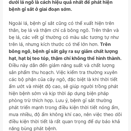
dưới lá ngô là cách hiệu quả nhất để phát hiện
bệnh gỉ sắt ở giai đoạn sớm.
Ngoài lá, bệnh gỉ sắt cũng có thể xuất hiện trên
thân, bẹ lá và thậm chí cả bông ngô. Trên thân và
bẹ lá, các vết gỉ thường có màu sắc tương tự như
trên lá, nhưng kích thước có thể lớn hơn.
Trên
bông ngô, bệnh gỉ sắt gây ra sự giảm chất lượng
hạt, hạt bị teo tóp, thậm chí không thể hình thành.
Điều này dẫn đến giảm năng suất và chất lượng
sản phẩm thu hoạch. Việc kiểm tra thường xuyên
các bộ phận của cây ngô, đặc biệt là khi thời tiết
ẩm ướt và nhiệt độ cao, sẽ giúp người trồng phát
hiện bệnh sớm và kịp thời áp dụng biện pháp
phòng trừ thích hợp. Lưu ý, bệnh gỉ sắt thường
phát triển mạnh trong điều kiện thời tiết nóng ẩm,
mưa nhiều, độ ẩm không khí cao, nên việc theo dõi
điều kiện thời tiết là rất quan trọng để dự báo khả
năng bùng phát bệnh.