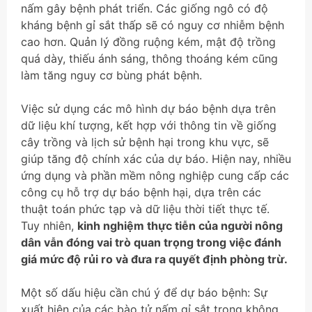
nấm gây bệnh phát triển. Các giống ngô có độ
kháng bệnh gỉ sắt thấp sẽ có nguy cơ nhiễm bệnh
cao hơn. Quản lý đồng ruộng kém, mật độ trồng
quá dày, thiếu ánh sáng, thông thoáng kém cũng
làm tăng nguy cơ bùng phát bệnh.
Việc sử dụng các mô hình dự báo bệnh dựa trên
dữ liệu khí tượng, kết hợp với thông tin về giống
cây trồng và lịch sử bệnh hại trong khu vực, sẽ
giúp tăng độ chính xác của dự báo. Hiện nay, nhiều
ứng dụng và phần mềm nông nghiệp cung cấp các
công cụ hỗ trợ dự báo bệnh hại, dựa trên các
thuật toán phức tạp và dữ liệu thời tiết thực tế.
Tuy nhiên,
kinh nghiệm thực tiễn của người nông
dân vẫn đóng vai trò quan trọng trong việc đánh
giá mức độ rủi ro và đưa ra quyết định phòng trừ.
Một số dấu hiệu cần chú ý để dự báo bệnh: Sự
xuất hiện của các bào tử nấm gỉ sắt trong không