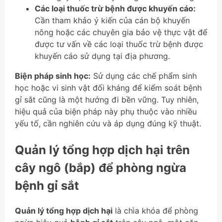
Các loại thuốc trừ bệnh được khuyến cáo:
Cần tham khảo ý kiến của cán bộ khuyến
nông hoặc các chuyên gia bảo vệ thực vật để
được tư vấn về các loại thuốc trừ bệnh được
khuyến cáo sử dụng tại địa phương.
Biện pháp sinh học:
Sử dụng các chế phẩm sinh
học hoặc vi sinh vật đối kháng để kiểm soát bệnh
gỉ sắt cũng là một hướng đi bền vững. Tuy nhiên,
hiệu quả của biện pháp này phụ thuộc vào nhiều
yếu tố, cần nghiên cứu và áp dụng đúng kỹ thuật.
Quản lý tổng hợp dịch hại trên
cây ngô (bắp) để phòng ngừa
bệnh gỉ sắt
Quản lý tổng hợp dịch hại
là chìa khóa để phòng