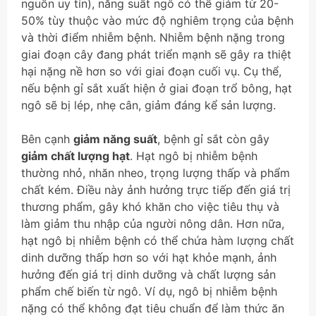
nguồn uy tín), năng suất ngô có thể giảm từ 20-
50% tùy thuộc vào mức độ nghiêm trọng của bệnh
và thời điểm nhiễm bệnh. Nhiễm bệnh nặng trong
giai đoạn cây đang phát triển mạnh sẽ gây ra thiệt
hại nặng nề hơn so với giai đoạn cuối vụ. Cụ thể,
nếu bệnh gỉ sắt xuất hiện ở giai đoạn trổ bông, hạt
ngô sẽ bị lép, nhẹ cân, giảm đáng kể sản lượng.
Bên cạnh
giảm năng suất
, bệnh gỉ sắt còn gây
giảm chất lượng hạt
. Hạt ngô bị nhiễm bệnh
thường nhỏ, nhăn nheo, trọng lượng thấp và phẩm
chất kém. Điều này ảnh hưởng trực tiếp đến giá trị
thương phẩm, gây khó khăn cho việc tiêu thụ và
làm giảm thu nhập của người nông dân. Hơn nữa,
hạt ngô bị nhiễm bệnh có thể chứa hàm lượng chất
dinh dưỡng thấp hơn so với hạt khỏe mạnh, ảnh
hưởng đến giá trị dinh dưỡng và chất lượng sản
phẩm chế biến từ ngô. Ví dụ, ngô bị nhiễm bệnh
nặng có thể không đạt tiêu chuẩn để làm thức ăn