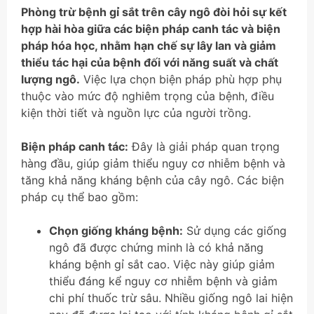
Phòng trừ bệnh gỉ sắt trên cây ngô đòi hỏi sự kết
hợp hài hòa giữa các biện pháp canh tác và biện
pháp hóa học, nhằm hạn chế sự lây lan và giảm
thiểu tác hại của bệnh đối với năng suất và chất
lượng ngô.
Việc lựa chọn biện pháp phù hợp phụ
thuộc vào mức độ nghiêm trọng của bệnh, điều
kiện thời tiết và nguồn lực của người trồng.
Biện pháp canh tác:
Đây là giải pháp quan trọng
hàng đầu, giúp giảm thiểu nguy cơ nhiễm bệnh và
tăng khả năng kháng bệnh của cây ngô. Các biện
pháp cụ thể bao gồm:
Chọn giống kháng bệnh:
Sử dụng các giống
ngô đã được chứng minh là có khả năng
kháng bệnh gỉ sắt cao. Việc này giúp giảm
thiểu đáng kể nguy cơ nhiễm bệnh và giảm
chi phí thuốc trừ sâu. Nhiều giống ngô lai hiện