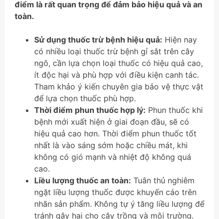
điểm là rất quan trọng để đảm bảo hiệu quả và an
toàn.
Sử dụng thuốc trừ bệnh hiệu quả:
Hiện nay
có nhiều loại thuốc trừ bệnh gỉ sắt trên cây
ngô, cần lựa chọn loại thuốc có hiệu quả cao,
ít độc hại và phù hợp với điều kiện canh tác.
Tham khảo ý kiến chuyên gia bảo vệ thực vật
để lựa chọn thuốc phù hợp.
Thời điểm phun thuốc hợp lý:
Phun thuốc khi
bệnh mới xuất hiện ở giai đoạn đầu, sẽ có
hiệu quả cao hơn. Thời điểm phun thuốc tốt
nhất là vào sáng sớm hoặc chiều mát, khi
không có gió mạnh và nhiệt độ không quá
cao.
Liều lượng thuốc an toàn:
Tuân thủ nghiêm
ngặt liều lượng thuốc được khuyến cáo trên
nhãn sản phẩm. Không tự ý tăng liều lượng để
tránh gây hại cho cây trồng và môi trường.