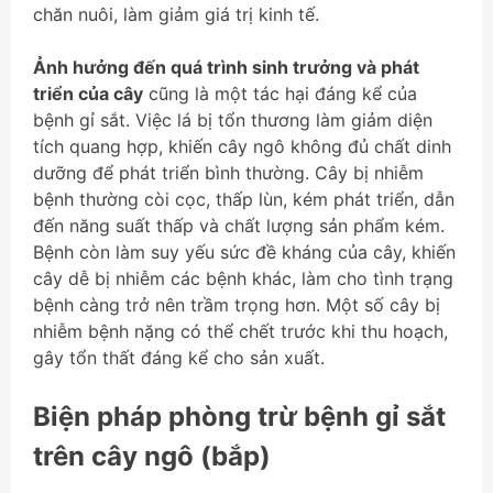
chăn nuôi, làm giảm giá trị kinh tế.
Ảnh hưởng đến quá trình sinh trưởng và phát
triển của cây
cũng là một tác hại đáng kể của
bệnh gỉ sắt. Việc lá bị tổn thương làm giảm diện
tích quang hợp, khiến cây ngô không đủ chất dinh
dưỡng để phát triển bình thường. Cây bị nhiễm
bệnh thường còi cọc, thấp lùn, kém phát triển, dẫn
đến năng suất thấp và chất lượng sản phẩm kém.
Bệnh còn làm suy yếu sức đề kháng của cây, khiến
cây dễ bị nhiễm các bệnh khác, làm cho tình trạng
bệnh càng trở nên trầm trọng hơn. Một số cây bị
nhiễm bệnh nặng có thể chết trước khi thu hoạch,
gây tổn thất đáng kể cho sản xuất.
Biện pháp phòng trừ bệnh gỉ sắt
trên cây ngô (bắp)