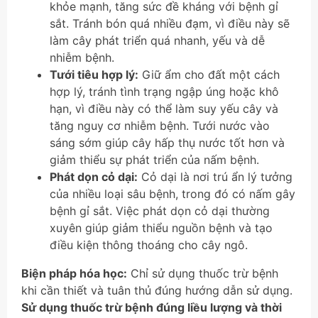
khỏe mạnh, tăng sức đề kháng với bệnh gỉ
sắt. Tránh bón quá nhiều đạm, vì điều này sẽ
làm cây phát triển quá nhanh, yếu và dễ
nhiễm bệnh.
Tưới tiêu hợp lý:
Giữ ẩm cho đất một cách
hợp lý, tránh tình trạng ngập úng hoặc khô
hạn, vì điều này có thể làm suy yếu cây và
tăng nguy cơ nhiễm bệnh. Tưới nước vào
sáng sớm giúp cây hấp thụ nước tốt hơn và
giảm thiểu sự phát triển của nấm bệnh.
Phát dọn cỏ dại:
Cỏ dại là nơi trú ẩn lý tưởng
của nhiều loại sâu bệnh, trong đó có nấm gây
bệnh gỉ sắt. Việc phát dọn cỏ dại thường
xuyên giúp giảm thiểu nguồn bệnh và tạo
điều kiện thông thoáng cho cây ngô.
Biện pháp hóa học:
Chỉ sử dụng thuốc trừ bệnh
khi cần thiết và tuân thủ đúng hướng dẫn sử dụng.
Sử dụng thuốc trừ bệnh đúng liều lượng và thời