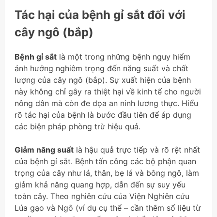
Tác hại của bệnh gỉ sắt đối với
cây ngô (bắp)
Bệnh gỉ sắt
là một trong những bệnh nguy hiểm
ảnh hưởng nghiêm trọng đến năng suất và chất
lượng của cây ngô (bắp). Sự xuất hiện của bệnh
này không chỉ gây ra thiệt hại về kinh tế cho người
nông dân mà còn đe dọa an ninh lương thực. Hiểu
rõ tác hại của bệnh là bước đầu tiên để áp dụng
các biện pháp phòng trừ hiệu quả.
Giảm năng suất
là hậu quả trực tiếp và rõ rệt nhất
của bệnh gỉ sắt. Bệnh tấn công các bộ phận quan
trọng của cây như lá, thân, bẹ lá và bông ngô, làm
giảm khả năng quang hợp, dẫn đến sự suy yếu
toàn cây. Theo nghiên cứu của Viện Nghiên cứu
Lúa gạo và Ngô (ví dụ cụ thể – cần thêm số liệu từ