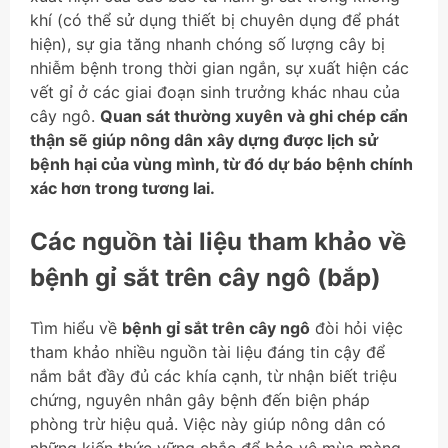
khí (có thể sử dụng thiết bị chuyên dụng để phát
hiện), sự gia tăng nhanh chóng số lượng cây bị
nhiễm bệnh trong thời gian ngắn, sự xuất hiện các
vết gỉ ở các giai đoạn sinh trưởng khác nhau của
cây ngô.
Quan sát thường xuyên và ghi chép cẩn
thận sẽ giúp nông dân xây dựng được lịch sử
bệnh hại của vùng mình, từ đó dự báo bệnh chính
xác hơn trong tương lai.
Các nguồn tài liệu tham khảo về
bệnh gỉ sắt trên cây ngô (bắp)
Tìm hiểu về
bệnh gỉ sắt trên cây ngô
đòi hỏi việc
tham khảo nhiều nguồn tài liệu đáng tin cậy để
nắm bắt đầy đủ các khía cạnh, từ nhận biết triệu
chứng, nguyên nhân gây bệnh đến biện pháp
phòng trừ hiệu quả. Việc này giúp nông dân có