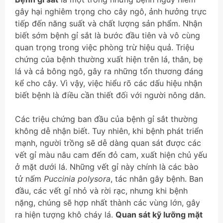
gây hại nghiêm trọng cho cây ngô, ảnh hưởng trực
tiếp đến năng suất và chất lượng sản phẩm. Nhận
biết sớm bệnh gỉ sắt là bước đầu tiên và vô cùng
quan trọng trong việc phòng trừ hiệu quả. Triệu
chứng của bệnh thường xuất hiện trên lá, thân, bẹ
lá và cả bông ngô, gây ra những tổn thương đáng
kể cho cây. Vì vậy, việc hiểu rõ các dấu hiệu nhận
biết bệnh là điều cần thiết đối với người nông dân.
Các triệu chứng ban đầu của bệnh gỉ sắt thường
không dễ nhận biết. Tuy nhiên, khi bệnh phát triển
mạnh, người trồng sẽ dễ dàng quan sát được các
vết gỉ màu nâu cam đến đỏ cam, xuất hiện chủ yếu
ở mặt dưới lá. Những vết gỉ này chính là các bào
tử nấm
Puccinia polysora
, tác nhân gây bệnh. Ban
đầu, các vết gỉ nhỏ và rời rạc, nhưng khi bệnh
nặng, chúng sẽ hợp nhất thành các vùng lớn, gây
ra hiện tượng khô cháy lá.
Quan sát kỹ lưỡng mặt