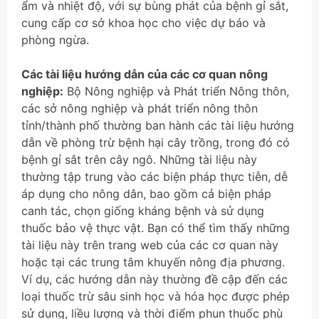
ẩm và nhiệt độ, với sự bùng phát của bệnh gỉ sắt,
cung cấp cơ sở khoa học cho việc dự báo và
phòng ngừa.
Các tài liệu hướng dẫn của các cơ quan nông
nghiệp:
Bộ Nông nghiệp và Phát triển Nông thôn,
các sở nông nghiệp và phát triển nông thôn
tỉnh/thành phố thường ban hành các tài liệu hướng
dẫn về phòng trừ bệnh hại cây trồng, trong đó có
bệnh gỉ sắt trên cây ngô. Những tài liệu này
thường tập trung vào các biện pháp thực tiễn, dễ
áp dụng cho nông dân, bao gồm cả biện pháp
canh tác, chọn giống kháng bệnh và sử dụng
thuốc bảo vệ thực vật. Bạn có thể tìm thấy những
tài liệu này trên trang web của các cơ quan này
hoặc tại các trung tâm khuyến nông địa phương.
Ví dụ, các hướng dẫn này thường đề cập đến các
loại thuốc trừ sâu sinh học và hóa học được phép
sử dụng, liều lượng và thời điểm phun thuốc phù