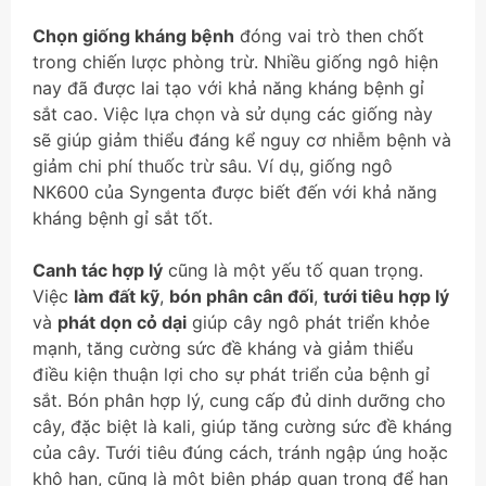
Chọn giống kháng bệnh
đóng vai trò then chốt
trong chiến lược phòng trừ. Nhiều giống ngô hiện
nay đã được lai tạo với khả năng kháng bệnh gỉ
sắt cao. Việc lựa chọn và sử dụng các giống này
sẽ giúp giảm thiểu đáng kể nguy cơ nhiễm bệnh và
giảm chi phí thuốc trừ sâu. Ví dụ, giống ngô
NK600 của Syngenta được biết đến với khả năng
kháng bệnh gỉ sắt tốt.
Canh tác hợp lý
cũng là một yếu tố quan trọng.
Việc
làm đất kỹ
,
bón phân cân đối
,
tưới tiêu hợp lý
và
phát dọn cỏ dại
giúp cây ngô phát triển khỏe
mạnh, tăng cường sức đề kháng và giảm thiểu
điều kiện thuận lợi cho sự phát triển của bệnh gỉ
sắt. Bón phân hợp lý, cung cấp đủ dinh dưỡng cho
cây, đặc biệt là kali, giúp tăng cường sức đề kháng
của cây. Tưới tiêu đúng cách, tránh ngập úng hoặc
khô hạn, cũng là một biện pháp quan trọng để hạn