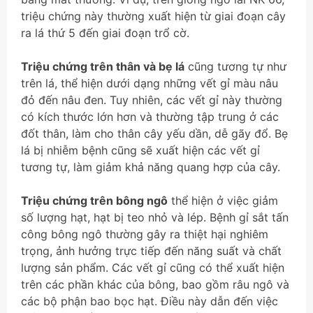
triệu chứng này thường xuất hiện từ giai đoạn cây
ra lá thứ 5 đến giai đoạn trổ cờ.
Triệu chứng trên thân và bẹ lá
cũng tương tự như
trên lá, thể hiện dưới dạng những vết gỉ màu nâu
đỏ đến nâu đen. Tuy nhiên, các vết gỉ này thường
có kích thước lớn hơn và thường tập trung ở các
đốt thân, làm cho thân cây yếu dần, dễ gãy đổ. Bẹ
lá bị nhiễm bệnh cũng sẽ xuất hiện các vết gỉ
tương tự, làm giảm khả năng quang hợp của cây.
Triệu chứng trên bông ngô
thể hiện ở việc giảm
số lượng hạt, hạt bị teo nhỏ và lép. Bệnh gỉ sắt tấn
công bông ngô thường gây ra thiệt hại nghiêm
trọng, ảnh hưởng trực tiếp đến năng suất và chất
lượng sản phẩm. Các vết gỉ cũng có thể xuất hiện
trên các phần khác của bông, bao gồm râu ngô và
các bộ phận bao bọc hạt. Điều này dẫn đến việc