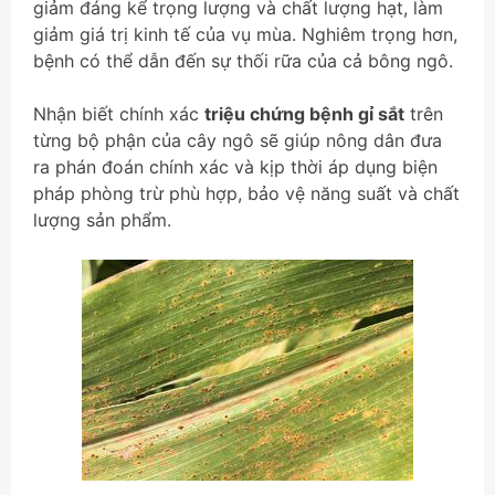
giảm đáng kể trọng lượng và chất lượng hạt, làm
giảm giá trị kinh tế của vụ mùa. Nghiêm trọng hơn,
bệnh có thể dẫn đến sự thối rữa của cả bông ngô.
Nhận biết chính xác
triệu chứng bệnh gỉ sắt
trên
từng bộ phận của cây ngô sẽ giúp nông dân đưa
ra phán đoán chính xác và kịp thời áp dụng biện
pháp phòng trừ phù hợp, bảo vệ năng suất và chất
lượng sản phẩm.