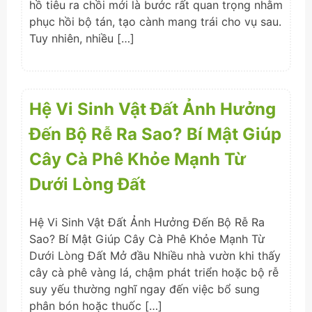
hồ tiêu ra chồi mới là bước rất quan trọng nhằm
phục hồi bộ tán, tạo cành mang trái cho vụ sau.
Tuy nhiên, nhiều […]
Hệ Vi Sinh Vật Đất Ảnh Hưởng
Đến Bộ Rễ Ra Sao? Bí Mật Giúp
Cây Cà Phê Khỏe Mạnh Từ
Dưới Lòng Đất
Hệ Vi Sinh Vật Đất Ảnh Hưởng Đến Bộ Rễ Ra
Sao? Bí Mật Giúp Cây Cà Phê Khỏe Mạnh Từ
Dưới Lòng Đất Mở đầu Nhiều nhà vườn khi thấy
cây cà phê vàng lá, chậm phát triển hoặc bộ rễ
suy yếu thường nghĩ ngay đến việc bổ sung
phân bón hoặc thuốc […]