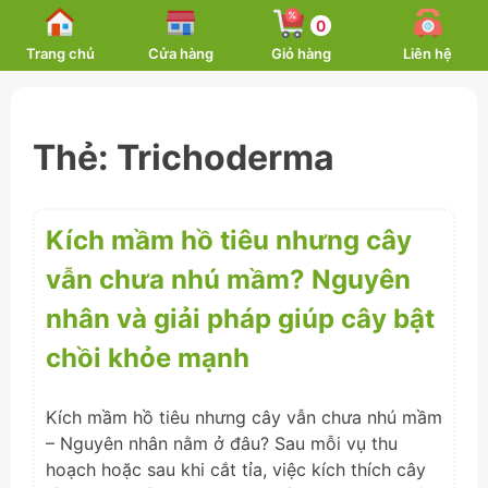
Skip
0
to
Trang chủ
Cửa hàng
Giỏ hàng
Liên hệ
content
Thẻ:
Trichoderma
Kích mầm hồ tiêu nhưng cây
vẫn chưa nhú mầm? Nguyên
nhân và giải pháp giúp cây bật
chồi khỏe mạnh
Kích mầm hồ tiêu nhưng cây vẫn chưa nhú mầm
– Nguyên nhân nằm ở đâu? Sau mỗi vụ thu
hoạch hoặc sau khi cắt tỉa, việc kích thích cây