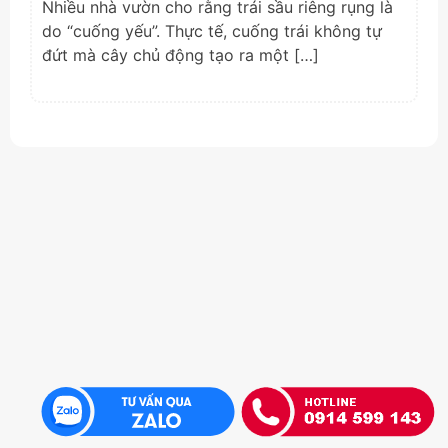
Nhiều nhà vườn cho rằng trái sầu riêng rụng là
do “cuống yếu”. Thực tế, cuống trái không tự
đứt mà cây chủ động tạo ra một […]