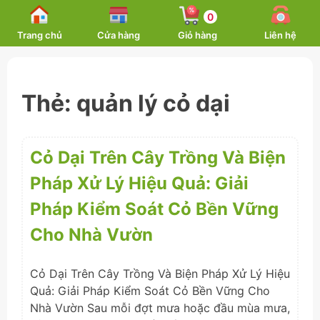
Skip
0
to
Trang chủ
Cửa hàng
Giỏ hàng
Liên hệ
content
Thẻ:
quản lý cỏ dại
Cỏ Dại Trên Cây Trồng Và Biện
Pháp Xử Lý Hiệu Quả: Giải
Pháp Kiểm Soát Cỏ Bền Vững
Cho Nhà Vườn
Cỏ Dại Trên Cây Trồng Và Biện Pháp Xử Lý Hiệu
Quả: Giải Pháp Kiểm Soát Cỏ Bền Vững Cho
Nhà Vườn Sau mỗi đợt mưa hoặc đầu mùa mưa,