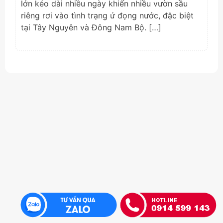
lớn kéo dài nhiều ngày khiến nhiều vườn sầu
riêng rơi vào tình trạng ứ đọng nước, đặc biệt
tại Tây Nguyên và Đông Nam Bộ. […]