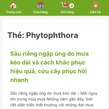
Skip
0
to
Trang chủ
Cửa hàng
Giỏ hàng
Liên hệ
content
Thẻ:
Phytophthora
Sầu riêng ngập úng do mưa
kéo dài và cách khắc phục
hiệu quả, cứu cây phục hồi
nhanh
Sầu riêng ngập úng do mưa kéo dài – Mối nguy
lớn trong mùa mưa Những năm gần đây, thời
tiết diễn biến thất thường với những đợt mưa