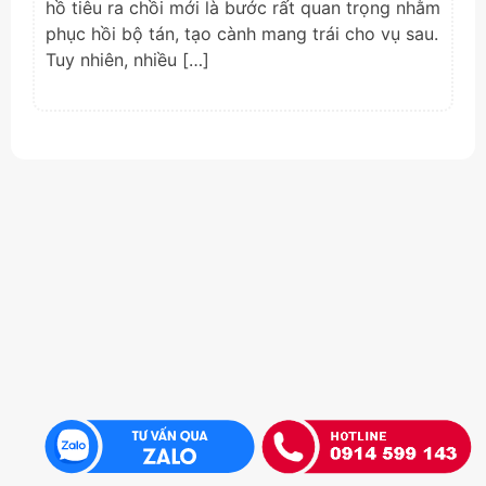
hồ tiêu ra chồi mới là bước rất quan trọng nhằm
phục hồi bộ tán, tạo cành mang trái cho vụ sau.
Tuy nhiên, nhiều […]