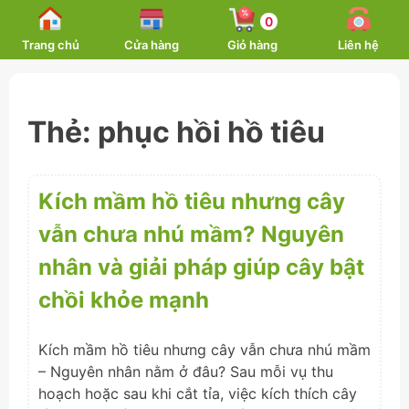
Skip
0
to
Trang chủ
Cửa hàng
Giỏ hàng
Liên hệ
content
Thẻ:
phục hồi hồ tiêu
Kích mầm hồ tiêu nhưng cây
vẫn chưa nhú mầm? Nguyên
nhân và giải pháp giúp cây bật
chồi khỏe mạnh
Kích mầm hồ tiêu nhưng cây vẫn chưa nhú mầm
– Nguyên nhân nằm ở đâu? Sau mỗi vụ thu
hoạch hoặc sau khi cắt tỉa, việc kích thích cây