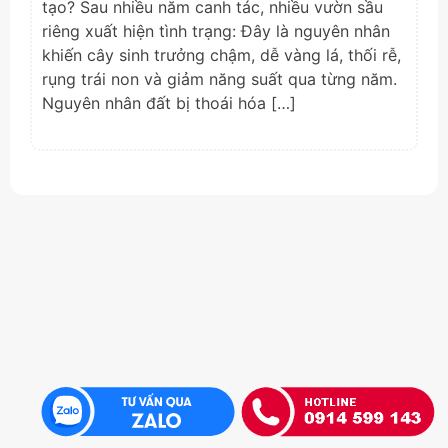
tạo? Sau nhiều năm canh tác, nhiều vườn sầu
riêng xuất hiện tình trạng: Đây là nguyên nhân
khiến cây sinh trưởng chậm, dễ vàng lá, thối rễ,
rụng trái non và giảm năng suất qua từng năm.
Nguyên nhân đất bị thoái hóa […]