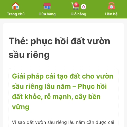
Skip
0
to
Trang chủ
Cửa hàng
Giỏ hàng
Liên hệ
content
Thẻ:
phục hồi đất vườn
sầu riêng
Giải pháp cải tạo đất cho vườn
sầu riêng lâu năm – Phục hồi
đất khỏe, rễ mạnh, cây bền
vững
Vì sao đất vườn sầu riêng lâu năm cần được cải