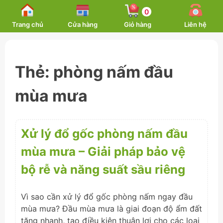
Skip
0
to
Trang chủ
Cửa hàng
Giỏ hàng
Liên hệ
content
Thẻ:
phòng nấm đầu
mùa mưa
Xử lý đổ gốc phòng nấm đầu
mùa mưa – Giải pháp bảo vệ
bộ rễ và năng suất sầu riêng
Vì sao cần xử lý đổ gốc phòng nấm ngay đầu
mùa mưa? Đầu mùa mưa là giai đoạn độ ẩm đất
tăng nhanh, tạo điều kiện thuận lợi cho các loại