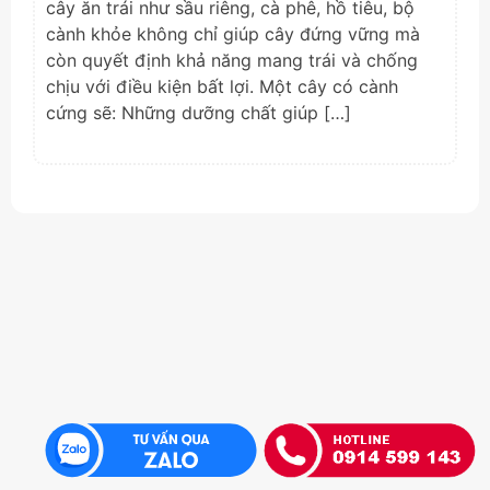
cây ăn trái như sầu riêng, cà phê, hồ tiêu, bộ
cành khỏe không chỉ giúp cây đứng vững mà
còn quyết định khả năng mang trái và chống
chịu với điều kiện bất lợi. Một cây có cành
cứng sẽ: Những dưỡng chất giúp […]