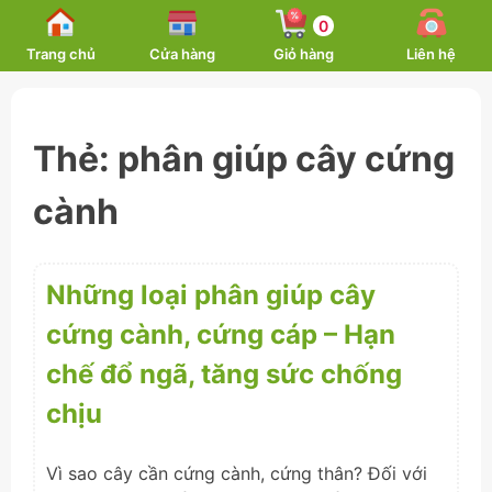
Skip
0
to
Trang chủ
Cửa hàng
Giỏ hàng
Liên hệ
content
Thẻ:
phân giúp cây cứng
cành
Những loại phân giúp cây
cứng cành, cứng cáp – Hạn
chế đổ ngã, tăng sức chống
chịu
Vì sao cây cần cứng cành, cứng thân? Đối với