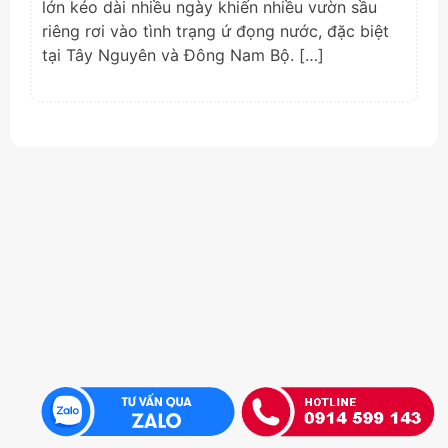
lớn kéo dài nhiều ngày khiến nhiều vườn sầu
riêng rơi vào tình trạng ứ đọng nước, đặc biệt
tại Tây Nguyên và Đông Nam Bộ. […]