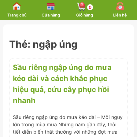
Skip
0
to
Trang chủ
Cửa hàng
Giỏ hàng
Liên hệ
content
Thẻ:
ngập úng
Sầu riêng ngập úng do mưa
kéo dài và cách khắc phục
hiệu quả, cứu cây phục hồi
nhanh
Sầu riêng ngập úng do mưa kéo dài – Mối nguy
lớn trong mùa mưa Những năm gần đây, thời
tiết diễn biến thất thường với những đợt mưa