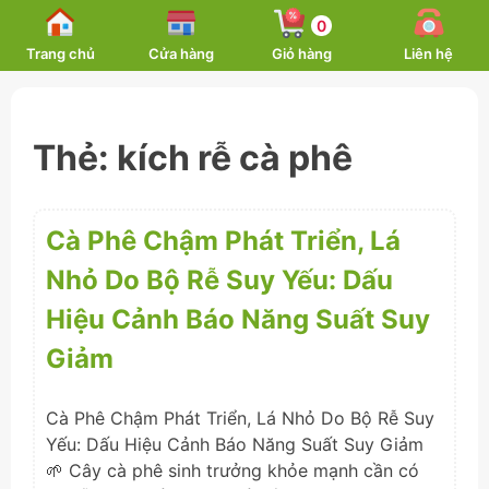
Skip
0
to
Trang chủ
Cửa hàng
Giỏ hàng
Liên hệ
content
Thẻ:
kích rễ cà phê
Cà Phê Chậm Phát Triển, Lá
Nhỏ Do Bộ Rễ Suy Yếu: Dấu
Hiệu Cảnh Báo Năng Suất Suy
Giảm
Cà Phê Chậm Phát Triển, Lá Nhỏ Do Bộ Rễ Suy
Yếu: Dấu Hiệu Cảnh Báo Năng Suất Suy Giảm
🌱 Cây cà phê sinh trưởng khỏe mạnh cần có