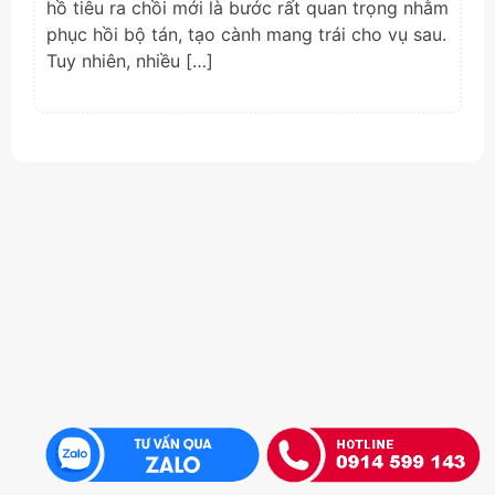
hồ tiêu ra chồi mới là bước rất quan trọng nhằm
phục hồi bộ tán, tạo cành mang trái cho vụ sau.
Tuy nhiên, nhiều […]