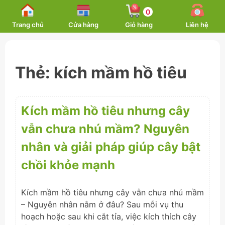
Skip
0
to
Trang chủ
Cửa hàng
Giỏ hàng
Liên hệ
content
Thẻ:
kích mầm hồ tiêu
Kích mầm hồ tiêu nhưng cây
vẫn chưa nhú mầm? Nguyên
nhân và giải pháp giúp cây bật
chồi khỏe mạnh
Kích mầm hồ tiêu nhưng cây vẫn chưa nhú mầm
– Nguyên nhân nằm ở đâu? Sau mỗi vụ thu
hoạch hoặc sau khi cắt tỉa, việc kích thích cây