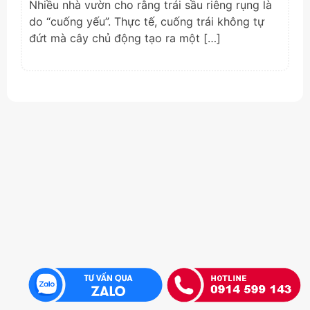
Nhiều nhà vườn cho rằng trái sầu riêng rụng là
do “cuống yếu”. Thực tế, cuống trái không tự
đứt mà cây chủ động tạo ra một […]