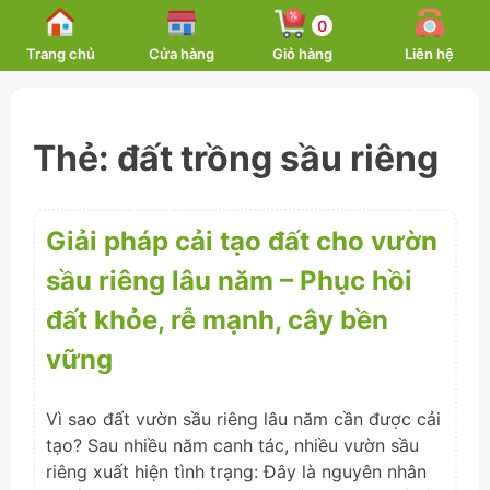
Skip
0
to
Trang chủ
Cửa hàng
Giỏ hàng
Liên hệ
content
Thẻ:
đất trồng sầu riêng
Giải pháp cải tạo đất cho vườn
sầu riêng lâu năm – Phục hồi
đất khỏe, rễ mạnh, cây bền
vững
Vì sao đất vườn sầu riêng lâu năm cần được cải
tạo? Sau nhiều năm canh tác, nhiều vườn sầu
riêng xuất hiện tình trạng: Đây là nguyên nhân