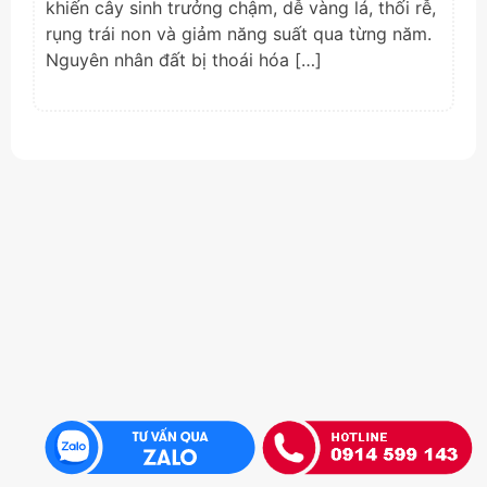
khiến cây sinh trưởng chậm, dễ vàng lá, thối rễ,
rụng trái non và giảm năng suất qua từng năm.
Nguyên nhân đất bị thoái hóa […]