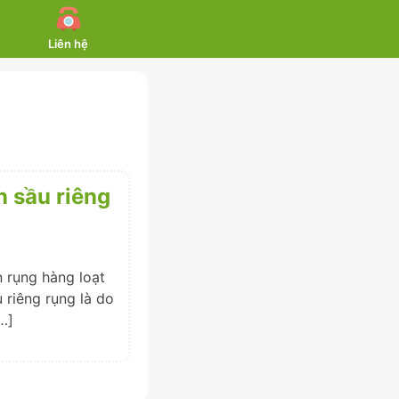
Liên hệ
n sầu riêng
n rụng hàng loạt
 riêng rụng là do
…]