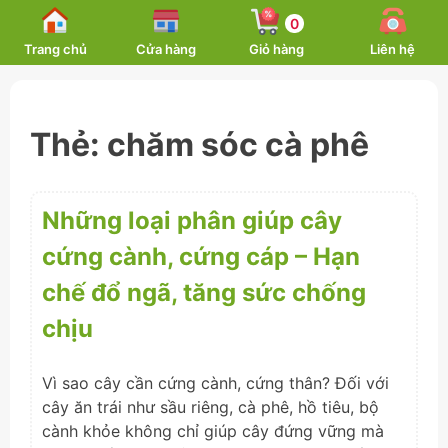
Skip
0
to
Trang chủ
Cửa hàng
Giỏ hàng
Liên hệ
content
Thẻ:
chăm sóc cà phê
Những loại phân giúp cây
cứng cành, cứng cáp – Hạn
chế đổ ngã, tăng sức chống
chịu
Vì sao cây cần cứng cành, cứng thân? Đối với
cây ăn trái như sầu riêng, cà phê, hồ tiêu, bộ
cành khỏe không chỉ giúp cây đứng vững mà