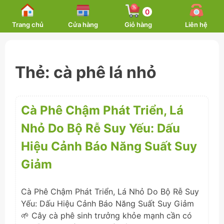
Skip
0
to
Trang chủ
Cửa hàng
Giỏ hàng
Liên hệ
content
Thẻ:
cà phê lá nhỏ
Cà Phê Chậm Phát Triển, Lá
Nhỏ Do Bộ Rễ Suy Yếu: Dấu
Hiệu Cảnh Báo Năng Suất Suy
Giảm
Cà Phê Chậm Phát Triển, Lá Nhỏ Do Bộ Rễ Suy
Yếu: Dấu Hiệu Cảnh Báo Năng Suất Suy Giảm
🌱 Cây cà phê sinh trưởng khỏe mạnh cần có