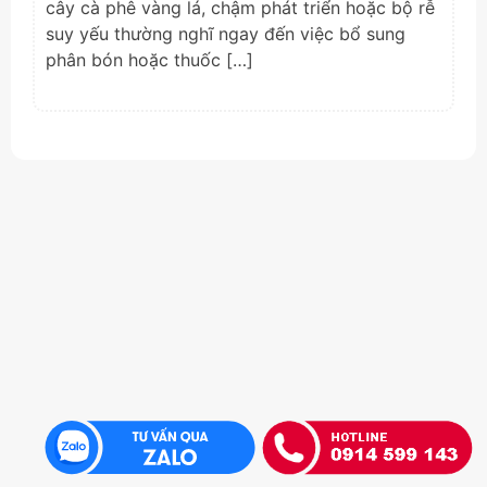
cây cà phê vàng lá, chậm phát triển hoặc bộ rễ
suy yếu thường nghĩ ngay đến việc bổ sung
phân bón hoặc thuốc […]