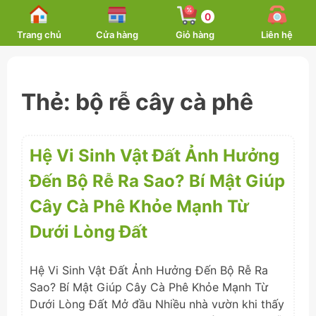
Skip
0
to
Trang chủ
Cửa hàng
Giỏ hàng
Liên hệ
content
Thẻ:
bộ rễ cây cà phê
Hệ Vi Sinh Vật Đất Ảnh Hưởng
Đến Bộ Rễ Ra Sao? Bí Mật Giúp
Cây Cà Phê Khỏe Mạnh Từ
Dưới Lòng Đất
Hệ Vi Sinh Vật Đất Ảnh Hưởng Đến Bộ Rễ Ra
Sao? Bí Mật Giúp Cây Cà Phê Khỏe Mạnh Từ
Dưới Lòng Đất Mở đầu Nhiều nhà vườn khi thấy