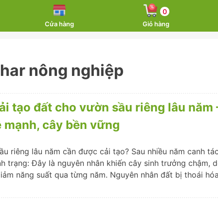
0
Cửa hàng
Giỏ hàng
har nông nghiệp
ải tạo đất cho vườn sầu riêng lâu năm 
rễ mạnh, cây bền vững
ầu riêng lâu năm cần được cải tạo? Sau nhiều năm canh tác
ình trạng: Đây là nguyên nhân khiến cây sinh trưởng chậm, dễ
giảm năng suất qua từng năm. Nguyên nhân đất bị thoái hó