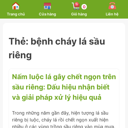
Skip
0
to
Trang chủ
Cửa hàng
Giỏ hàng
Liên hệ
content
Thẻ:
bệnh cháy lá sầu
riêng
Nấm luộc lá gây chết ngọn trên
sầu riêng: Dấu hiệu nhận biết
và giải pháp xử lý hiệu quả
Trong những năm gần đây, hiện tượng lá sầu
riêng bị luộc, cháy lá rồi chết ngọn xuất hiện
nhiều ở các vùng trồng sầu riêng vào mùa mưa.