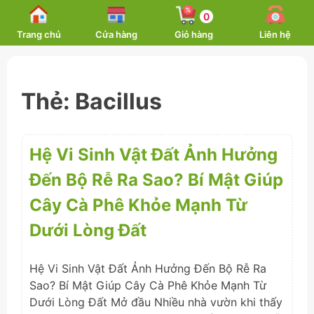
Skip
0
to
Trang chủ
Cửa hàng
Giỏ hàng
Liên hệ
content
Thẻ:
Bacillus
Hệ Vi Sinh Vật Đất Ảnh Hưởng
Đến Bộ Rễ Ra Sao? Bí Mật Giúp
Cây Cà Phê Khỏe Mạnh Từ
Dưới Lòng Đất
Hệ Vi Sinh Vật Đất Ảnh Hưởng Đến Bộ Rễ Ra
Sao? Bí Mật Giúp Cây Cà Phê Khỏe Mạnh Từ
Dưới Lòng Đất Mở đầu Nhiều nhà vườn khi thấy