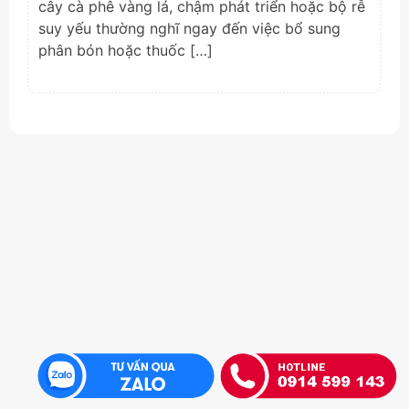
cây cà phê vàng lá, chậm phát triển hoặc bộ rễ
suy yếu thường nghĩ ngay đến việc bổ sung
phân bón hoặc thuốc […]