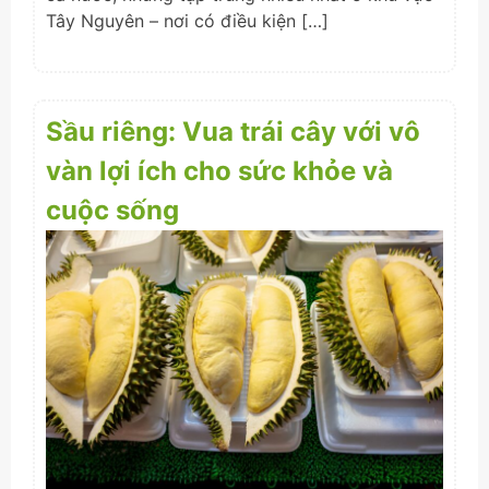
Tây Nguyên – nơi có điều kiện […]
Sầu riêng: Vua trái cây với vô
vàn lợi ích cho sức khỏe và
cuộc sống