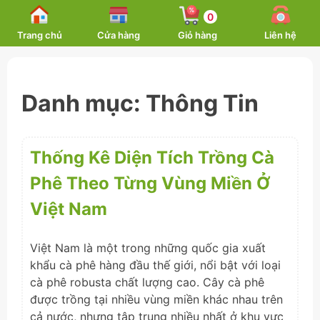
Skip
0
to
Trang chủ
Cửa hàng
Giỏ hàng
Liên hệ
content
Danh mục:
Thông Tin
Thống Kê Diện Tích Trồng Cà
Phê Theo Từng Vùng Miền Ở
Việt Nam
Việt Nam là một trong những quốc gia xuất
khẩu cà phê hàng đầu thế giới, nổi bật với loại
cà phê robusta chất lượng cao. Cây cà phê
được trồng tại nhiều vùng miền khác nhau trên
cả nước, nhưng tập trung nhiều nhất ở khu vực