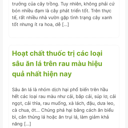
trưởng của cây trồng. Tuy nhiên, không phải cứ
bón nhiều đạm là cây phát triển tốt. Trên thực
tế, rất nhiều nhà vườn gặp tình trạng cây xanh
tốt nhưng ít ra hoa, dễ […]
Hoạt chất thuốc trị các loại
sâu ăn lá trên rau màu hiệu
quả nhất hiện nay
Sâu ăn lá là nhóm dịch hại phổ biến trên hầu
hết các loại rau màu như cải, bắp cải, súp lơ, cải
ngọt, cải thìa, rau muống, xà lách, đậu, dưa leo,
cà chua, ớt… Chúng phá hại bằng cách ăn biểu
bì, cắn thủng lá hoặc ăn trụi lá, làm giảm khả
năng […]