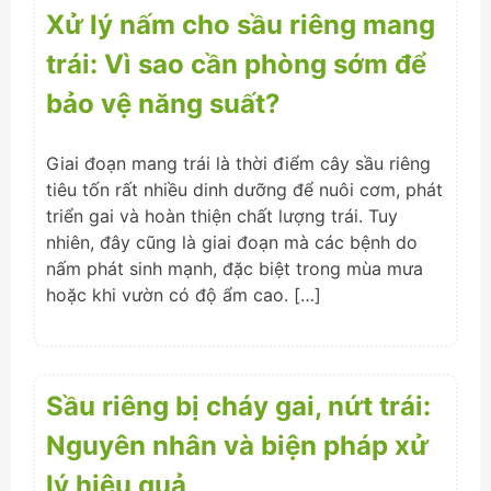
Xử lý nấm cho sầu riêng mang
trái: Vì sao cần phòng sớm để
bảo vệ năng suất?
Giai đoạn mang trái là thời điểm cây sầu riêng
tiêu tốn rất nhiều dinh dưỡng để nuôi cơm, phát
triển gai và hoàn thiện chất lượng trái. Tuy
nhiên, đây cũng là giai đoạn mà các bệnh do
nấm phát sinh mạnh, đặc biệt trong mùa mưa
hoặc khi vườn có độ ẩm cao. […]
Sầu riêng bị cháy gai, nứt trái:
Nguyên nhân và biện pháp xử
lý hiệu quả