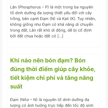
Lân (Phosphorus – P) là một trong ba nguyên
tố dinh dưỡng đa lượng thiết yếu đối với cây
trồng, bên cạnh Đạm (N) và Kali (K). Tuy nhiên,
không giống như Đạm có khả năng di chuyển
trong đất, Lân rất khó di động, dễ bị cố định
bởi đất chua hoặc đất có […]
Khi nào nên bón đạm? Bón
đúng thời điểm giúp cây khỏe,
tiết kiệm chi phí và tăng năng
suất
Đạm (Nitơ – N) là nguyên tố dinh dưỡng đa
lượng có ảnh hưởng trực tiếp đến tốc độ sinh