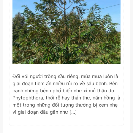
Đối với người trồng sầu riêng, mùa mưa luôn là
giai đoạn tiềm ẩn nhiều rủi ro về sâu bệnh. Bên
cạnh những bệnh phổ biến như xì mủ thân do
Phytophthora, thối rễ hay thán thư, nấm hồng là
một trong những đối tượng thường bị xem nhẹ
vì giai đoạn đầu gần như […]