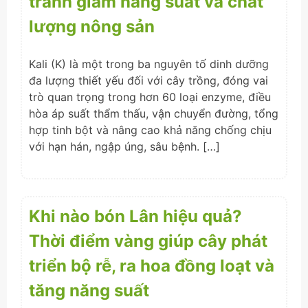
tránh giảm năng suất và chất
lượng nông sản
Kali (K) là một trong ba nguyên tố dinh dưỡng
đa lượng thiết yếu đối với cây trồng, đóng vai
trò quan trọng trong hơn 60 loại enzyme, điều
hòa áp suất thẩm thấu, vận chuyển đường, tổng
hợp tinh bột và nâng cao khả năng chống chịu
với hạn hán, ngập úng, sâu bệnh. […]
Khi nào bón Lân hiệu quả?
Thời điểm vàng giúp cây phát
triển bộ rễ, ra hoa đồng loạt và
tăng năng suất